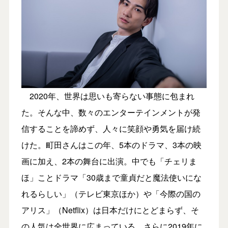
2020年、世界は思いも寄らない事態に包まれ
た。そんな中、数々のエンターテインメントが発
信することを諦めず、人々に笑顔や勇気を届け続
けた。町田さんはこの年、5本のドラマ、3本の映
画に加え、2本の舞台に出演。中でも「チェリま
ほ」ことドラマ「30歳まで童貞だと魔法使いにな
れるらしい」（テレビ東京ほか）や「今際の国の
アリス」（Netflix）は日本だけにとどまらず、そ
の人気は全世界に広まっている。さらに2019年に