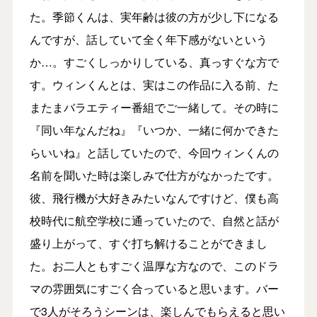
た。季節くんは、実年齢は彼の方が少し下になる
んですが、話していて全く年下感がないという
か…。すごくしっかりしている、真っすぐな方で
す。ウィンくんとは、実はこの作品に入る前、た
またまバラエティー番組でご一緒して。その時に
『同い年なんだね』『いつか、一緒に何かできた
らいいね』と話していたので、今回ウィンくんの
名前を聞いた時は楽しみで仕方がなかったです。
彼、飛行機が大好きみたいなんですけど、僕も高
校時代に航空学校に通っていたので、自然と話が
盛り上がって、すぐ打ち解けることができまし
た。お二人ともすごく温厚な方なので、このドラ
マの雰囲気にすごく合っていると思います。バー
で3人がそろうシーンは、楽しんでもらえると思い