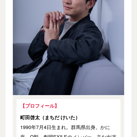
【プロフィール】
町田啓太（まちだ けいた）
1990年7月4日生まれ。群馬県出身。かに
座。O型。劇団EXILEのメンバー。主な出演