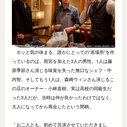
ホッと気の休まる、誰かにとっての“居場所”を作
っているのは、雨宮を加えた3人の男性。1人は藤
原季節さん演じる味覚を失った無口なシェフ・中
内智。そしてもう1人は、森崎ウィンさん演じるこ
の店のオーナー・小林直樹。実は高校の同級生だ
った3人だが、当時は仲が良かったわけではなく、
大人になってから再会したという間柄。
「お二人とも、初めて共演させていただきまし