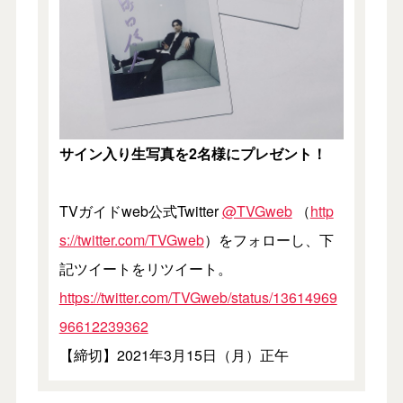
サイン入り生写真を2名様にプレゼント！
TVガイドweb公式Twitter
@TVGweb
（
http
s://twitter.com/TVGweb
）をフォローし、下
記ツイートをリツイート。
https://twitter.com/TVGweb/status/13614969
96612239362
【締切】2021年3月15日（月）正午