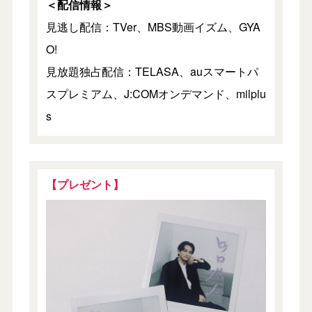
＜配信情報＞
見逃し配信：TVer、MBS動画イズム、GYA
O!
見放題独占配信：TELASA、auスマートパ
スプレミアム、J:COMオンデマンド、milplu
s
【プレゼント】