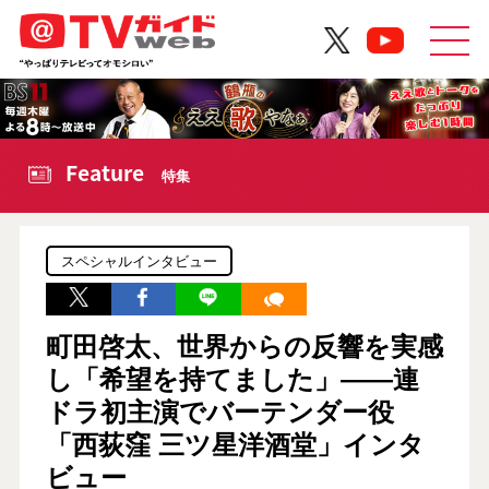
Feature
特集
スペシャルインタビュー
町田啓太、世界からの反響を実感
し「希望を持てました」――連
ドラ初主演でバーテンダー役
「西荻窪 三ツ星洋酒堂」インタ
ビュー