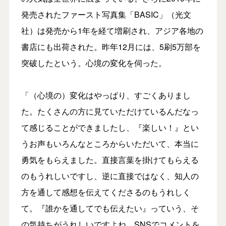
発売されたファースト写真集「BASIC」（光文
社）は発売から1年を経て増刷され、アジア各地の
書店にも出荷された。昨年12月には、5刷5万部を
突破したという。心境の変化を伺った。
「（心境の）変化はやっぱり、すごくありまし
た。たくさんの方に見ていただけているんだなっ
て感じることができましたし、『楽しい！』とい
うお声もいろんなところからいただいて、本当に
勇気をもらえました。直接言葉を掛けてもらえる
のもうれしいですし、逆に直接ではなく、知人の
方を通して感想を伝えてくださるのもうれしく
て。『誰かを通してでも伝えたい』っていう、そ
の気持ちがうれしいですよね。SNSでコメントを