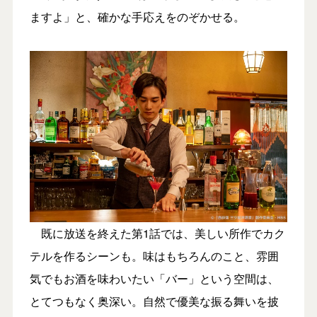
ますよ」と、確かな手応えをのぞかせる。
既に放送を終えた第1話では、美しい所作でカク
テルを作るシーンも。味はもちろんのこと、雰囲
気でもお酒を味わいたい「バー」という空間は、
とてつもなく奥深い。自然で優美な振る舞いを披