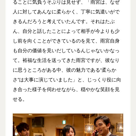
ることに気負うそぶりは見せず、「雨宮は、なぜ
人に対してあんなに柔らかく、丁寧に気遣いがで
きるんだろうと考えていたんです。それはたぶ
ん、自分と話したことによって相手が今よりも少
し前を向くことができているのを見て、雨宮自身
も自分の価値を見いだしているんじゃないかなっ
て。裕福な生活を送ってきた雨宮ですが、彼なり
に思うところがある中、彼の魅力である“柔らか
さ”は大事に演じていました」と、じっくり役に向
き合った様子を伺わせながら、穏やかな笑顔を見
せる。