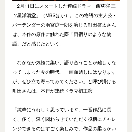
2月11日にスタートした連続ドラマ「西荻窪 三
ツ星洋酒堂」（MBSほか）。この物語の主人公・
バーテンダーの雨宮涼一朗を演じる町田啓太さん
は、本作の原作に触れた際「雨宿りのような物
語」だと感じたという。
なかなか気軽に集い、語り合うことが難しくな
ってしまった今の時代。「画面越しにはなります
が、ぜひ立ち寄ってみてください」と呼び掛ける
町田さんは、本作が連続ドラマ初主演。
「純粋にうれしく思っています。一番作品に長
く、多く、深く関わらせていただく役柄にチャレ
ンジできるのはすごく楽しみで。作品の柔らかい