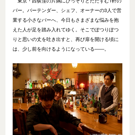
東京・西荻窪の片隅にひっそりとたたずむ1軒の
バー。バーテンダー、シェフ、オーナーの3人で営
業する小さなバーへ、今日もさまざまな悩みを抱
えた人が足を踏み入れてゆく。そこでぽつりぽつ
りと思いの丈を吐き出すと、再び扉を開ける頃に
は、少し前を向けるようになっている――。