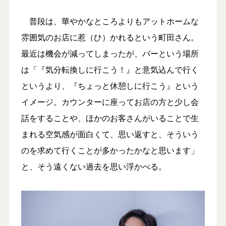
普段は、華やかなところよりもアットホームな
雰囲気のお店に惹（ひ）かれるという町田さん。
最近は機会が減ってしまったが、バーという場所
は「『気分転換しに行こう！』と意気込んで行く
というより、『ちょっと休憩しに行こう』という
イメージ。カウンターに座ってお店の方と少し会
話をすることや、ほかのお客さんがいることで生
まれる空気感が面白くて、思い返すと、そういう
のを求めて行くことが多かったかなと思います」
と、そう遠くない過去を思い浮かべる。