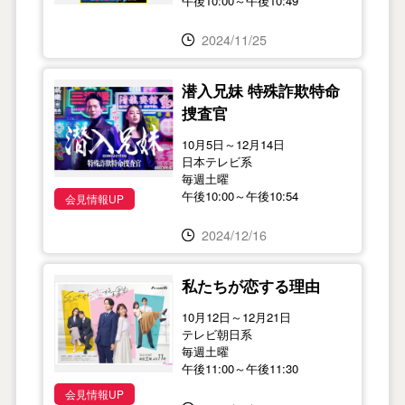
午後10:00～午後10:49
2024/11/25
潜入兄妹 特殊詐欺特命
捜査官
10月5日～12月14日
日本テレビ系
毎週土曜
午後10:00～午後10:54
会見情報UP
2024/12/16
私たちが恋する理由
10月12日～12月21日
テレビ朝日系
毎週土曜
午後11:00～午後11:30
会見情報UP