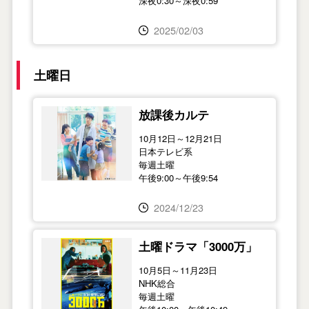
深夜0:30～深夜0:59
2025/02/03
土曜日
放課後カルテ
10月12日～12月21日
日本テレビ系
毎週土曜
午後9:00～午後9:54
2024/12/23
土曜ドラマ「3000万」
10月5日～11月23日
NHK総合
毎週土曜