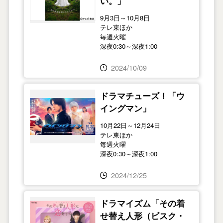
い。」
9月3日～10月8日
テレ東ほか
毎週火曜
深夜0:30～深夜1:00
2024/10/09
ドラマチューズ！「ウ
イングマン」
10月22日～12月24日
テレ東ほか
毎週火曜
深夜0:30～深夜1:00
2024/12/25
ドラマイズム「その着
せ替え人形（ビスク・