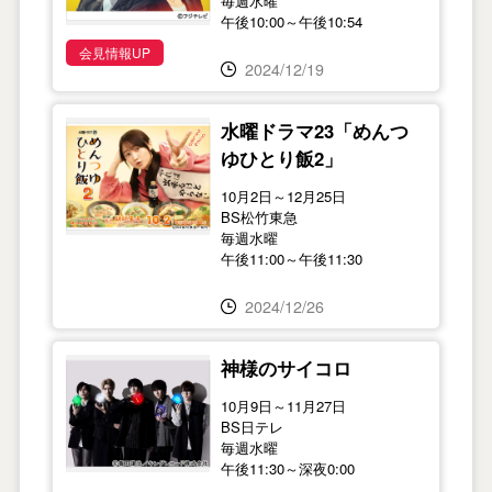
毎週水曜
午後10:00～午後10:54
会見情報UP
2024/12/19
水曜ドラマ23「めんつ
ゆひとり飯2」
10月2日～12月25日
BS松竹東急
毎週水曜
午後11:00～午後11:30
2024/12/26
神様のサイコロ
10月9日～11月27日
BS日テレ
毎週水曜
午後11:30～深夜0:00