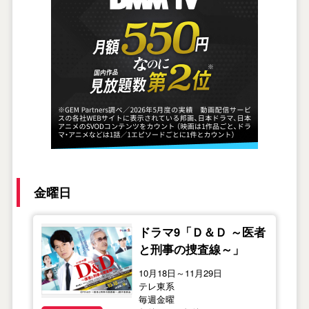
金曜日
ドラマ9「Ｄ＆Ｄ ～医者
と刑事の捜査線～」
10月18日～11月29日
テレ東系
毎週金曜