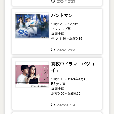
2024/12/23
バントマン
10月12日～12月21日
フジテレビ系
毎週土曜
午後11:40～深夜0:35
2024/12/23
真夜中ドラマ「バツコ
イ」
10月19日～2024年1月4日
BSテレ東
毎週土曜
深夜0:00～深夜0:30
2025/01/14