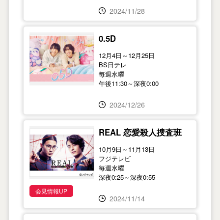
2024/11/28
0.5D
12月4日～12月25日
BS日テレ
毎週水曜
午後11:30～深夜0:00
2024/12/26
REAL 恋愛殺人捜査班
10月9日～11月13日
フジテレビ
毎週水曜
深夜0:25～深夜0:55
会見情報UP
2024/11/14