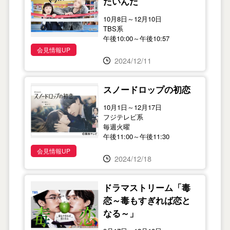
たいんだ
10月8日～12月10日
TBS系
午後10:00～午後10:57
会見情報UP
2024/12/11
スノードロップの初恋
10月1日～12月17日
フジテレビ系
毎週火曜
午後11:00～午後11:30
会見情報UP
2024/12/18
ドラマストリーム「毒
恋～毒もすぎれば恋と
なる～」