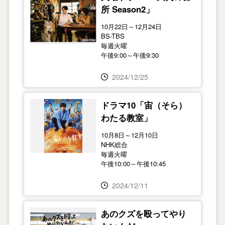
所 Season2」
10月22日～12月24日
BS-TBS
毎週火曜
午後9:00～午後9:30
2024/12/25
ドラマ10「宙（そら）
わたる教室」
10月8日～12月10日
NHK総合
毎週火曜
午後10:00～午後10:45
2024/12/11
あのクズを殴ってやり