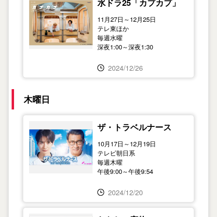
水ドラ25「カプカプ」
11月27日～12月25日
テレ東ほか
毎週水曜
深夜1:00～深夜1:30
2024/12/26
木曜日
ザ・トラベルナース
10月17日～12月19日
テレビ朝日系
毎週木曜
午後9:00～午後9:54
2024/12/20