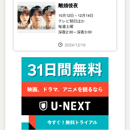
離婚後夜
10月12日～12月14日
テレビ朝日ほか
毎週土曜
深夜2:30～深夜3:00
2024/12/16