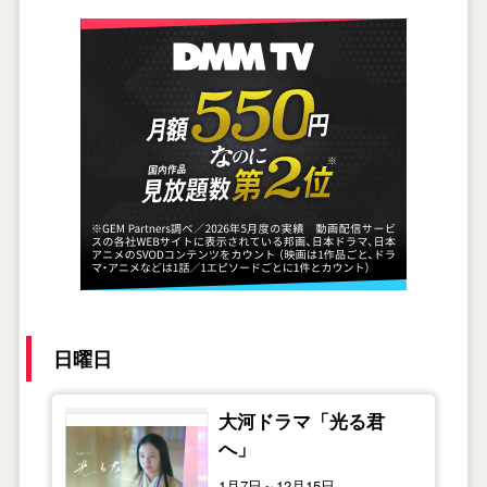
日曜日
大河ドラマ「光る君
へ」
1月7日～12月15日