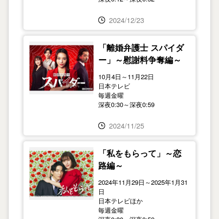
2024/12/23
「離婚弁護士 スパイダ
ー」～慰謝料争奪編～
10月4日～11月22日
日本テレビ
毎週金曜
深夜0:30～深夜0:59
2024/11/25
「私をもらって」～恋
路編～
2024年11月29日～2025年1月31
日
日本テレビほか
毎週金曜