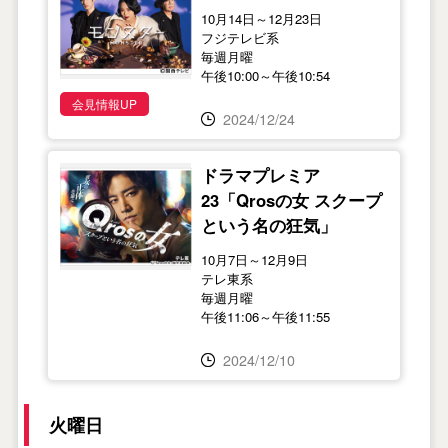
10月14日～12月23日
フジテレビ系
毎週月曜
午後10:00～午後10:54
会見情報UP
2024/12/24
ドラマプレミア
23「Qrosの女 スクープ
という名の狂気」
10月7日～12月9日
テレ東系
毎週月曜
午後11:06～午後11:55
2024/12/10
火曜日