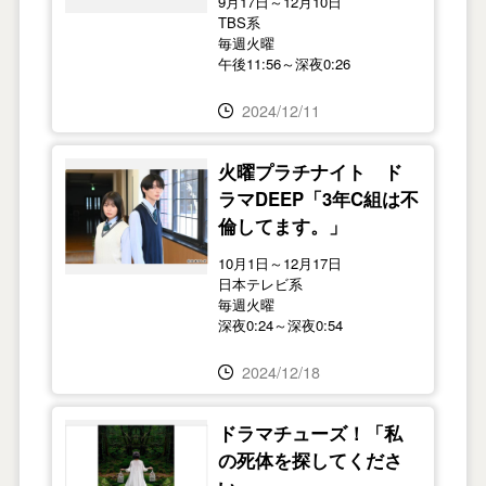
9月17日～12月10日
TBS系
毎週火曜
午後11:56～深夜0:26
2024/12/11
火曜プラチナイト ド
ラマDEEP「3年C組は不
倫してます。」
10月1日～12月17日
日本テレビ系
毎週火曜
深夜0:24～深夜0:54
2024/12/18
ドラマチューズ！「私
の死体を探してくださ