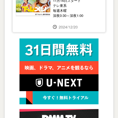
11月14日スタート
テレ東系
毎週木曜
深夜0:30～深夜1:00
2024/12/20