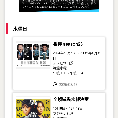
水曜日
相棒 season23
2024年10月16日～2025年3月12
日
テレビ朝日系
毎週水曜
午後9:00～午後9:54
2025/03/13
全領域異常解決室
10月9日～12月18日
フジテレビ系