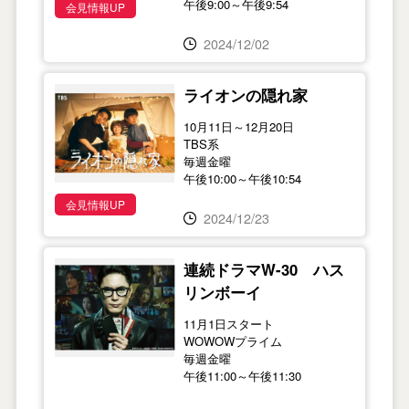
午後9:00～午後9:54
会見情報UP
2024/12/02
ライオンの隠れ家
10月11日～12月20日
TBS系
毎週金曜
午後10:00～午後10:54
会見情報UP
2024/12/23
連続ドラマW-30 ハス
リンボーイ
11月1日スタート
WOWOWプライム
毎週金曜
午後11:00～午後11:30