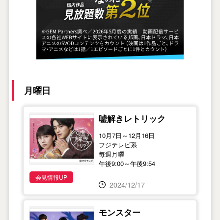
月曜日
嘘解きレトリック
10月7日～12月16日
フジテレビ系
毎週月曜
午後9:00～午後9:54
会見情報UP
2024/12/17
モンスター