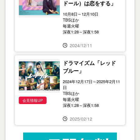
ドール）は恋をする」
10月8日～12月10日
TBSほか
毎週火曜
深夜1:28～深夜1:58
2024/12/11
ドラマイズム「レッド
ブルー」
2024年12月17日～2025年2月11
日
TBSほか
毎週火曜
会見情報UP
深夜1:28～深夜1:58
2025/02/12