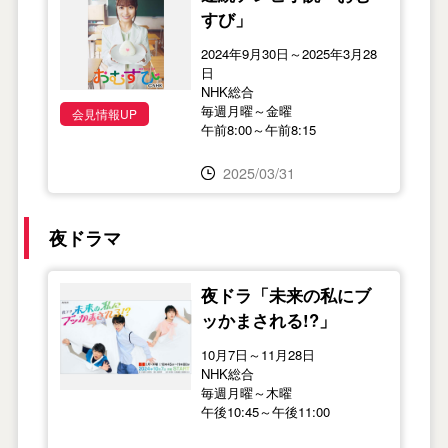
すび」
2024年9月30日～2025年3月28
日
NHK総合
毎週月曜～金曜
会見情報UP
午前8:00～午前8:15
2025/03/31
夜ドラマ
夜ドラ「未来の私にブ
ッかまされる!?」
10月7日～11月28日
NHK総合
毎週月曜～木曜
午後10:45～午後11:00