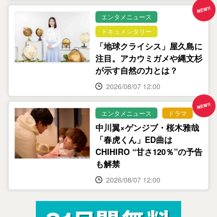
エンタメニュース
ドキュメンタリー
「地球クライシス」屋久島に
注目。アカウミガメや縄文杉
が示す自然の力とは？
2026/08/07 12:00
エンタメニュース
ドラマ
中川翼×ゲンジブ・桜木雅哉
「春虎くん」ED曲は
CHIHIRO “甘さ120％”の予告
も解禁
2026/08/07 12:00