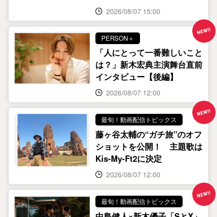
2026/08/07 15:00
PERSON＋
「人にとって一番難しいこと
は？」新木宏典主演舞台直前
インタビュー【後編】
2026/08/07 12:00
最旬！動画配信トピックス
藤ヶ⾕太輔の“ガチ旅”のオフ
ショットを公開！ 主題歌は
Kis-My-Ft2に決定
2026/08/07 12:00
最旬！動画配信トピックス
中島健人×新木優子「SとX」