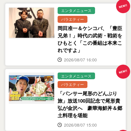
エンタメニュース
バラエティー
岡田准一＆ケンコバ、「豊臣
兄弟！」時代の武術・戦術を
ひもとく「この番組は本来こ
れですよ」
2026/08/07 16:00
エンタメニュース
バラエティー
「パンサー尾形のどんぶり
旅」放送100回記念で尾形貴
弘が金沢へ 豪華海鮮丼＆郷
土料理を堪能
2026/08/07 15:00