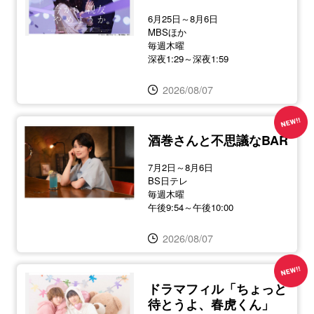
6月25日～8月6日
MBSほか
毎週木曜
深夜1:29～深夜1:59
2026/08/07
酒巻さんと不思議なBAR
7月2日～8月6日
BS日テレ
毎週木曜
午後9:54～午後10:00
2026/08/07
ドラマフィル「ちょっと
待とうよ、春虎くん」