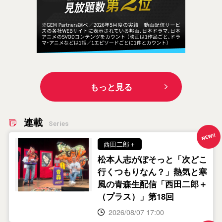
もっと見る
連載
Series
西田二郎＋
松本人志がぼそっと「次どこ
行くつもりなん？」熱気と寒
風の青森生配信「西田二郎＋
（プラス）」第18回
2026/08/07 17:00