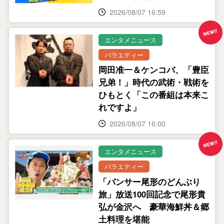
2026/08/07 16:59
エンタメニュース
バラエティー
岡田准一＆ケンコバ、「豊臣
兄弟！」時代の武術・戦術を
ひもとく「この番組は本来こ
れですよ」
2026/08/07 16:00
エンタメニュース
バラエティー
「パンサー尾形のどんぶり
旅」放送100回記念で尾形貴
弘が金沢へ 豪華海鮮丼＆郷
土料理を堪能