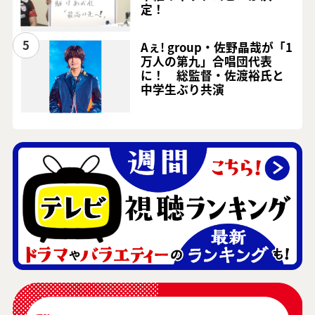
定！
5
Aぇ! group・佐野晶哉が「1
万人の第九」合唱団代表
に！ 総監督・佐渡裕氏と
中学生ぶり共演