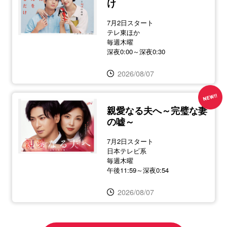
け
7月2日スタート
テレ東ほか
毎週木曜
深夜0:00～深夜0:30
2026/08/07
親愛なる夫へ～完璧な妻
の嘘～
7月2日スタート
日本テレビ系
毎週木曜
午後11:59～深夜0:54
2026/08/07