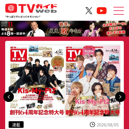
2026/08/05
2026/08/07
連載
ニュース