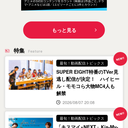
もっと見る
特集
Feature
最旬！動画配信トピックス
SUPER EIGHT特番のTVer見
逃し配信が決定！ ハイヒー
ル・モモコら大物MC4人も
解禁
2026/08/07 20:08
最旬！動画配信トピックス
「キスマイ×NEXT」Kis-My-