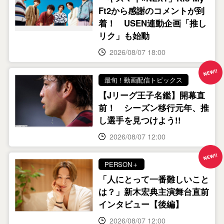
Ft2から感謝のコメントが到
着！ USEN連動企画「推し
リク」も始動
2026/08/07 18:00
最旬！動画配信トピックス
【Jリーグ王子名鑑】開幕直
前！ シーズン移行元年、推
し選手を見つけよう!!
2026/08/07 12:00
PERSON＋
「人にとって一番難しいこと
は？」新木宏典主演舞台直前
インタビュー【後編】
2026/08/07 12:00