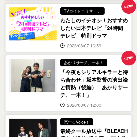
TVガイド＊リサーチ
わたしのイチオシ！おすすめ
したい日本テレビ「24時間
テレビ」特別ドラマ
2026/08/07 16:59
あかりサーチ、一本！
「今夜もシリアルキラーと待
ち合わせ」坂本監督の演出論
と情熱（後編）「あかりサー
チ、一本！」
2026/08/07 12:00
恋するVoice！
最終クール放送中『BLEACH