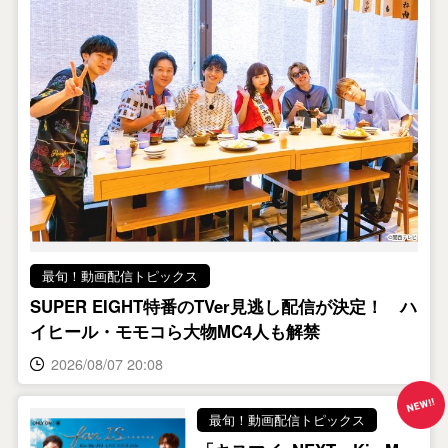
最旬！動画配信トピックス
SUPER EIGHT特番のTVer見逃し配信が決定！ ハ
イヒール・モモコら大物MC4人も解禁
2026/08/07 20:08
最旬！動画配信トピックス