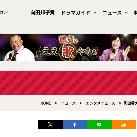
向田邦子賞
ドラマガイド
ニュース
HOME
>
ニュース
>
エンタメニュース
>
町田啓