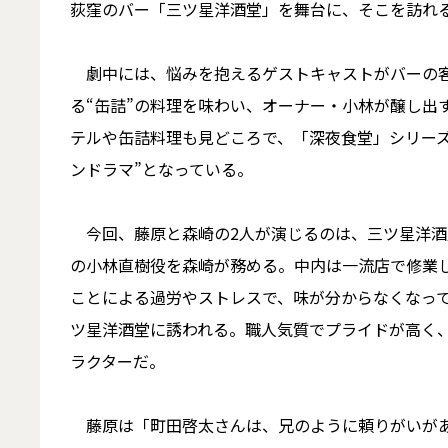
荻窪のバー「三ツ星洋酒堂」を舞台に、そこを訪れ
劇中には、悩みを抱えるゲストキャストがバーの客
る“缶詰”の料理を味わい、オーナー・小林が醸し出
テルや缶詰料理も見どころで、「深夜食堂」シリーズ
ンドラマ”となっている。
今回、藤原と森崎の2人が演じるのは、三ツ星洋酒
の小林直樹役を森崎が務める。中内は一流店で修業
ことによる過労やストレスで、味が分からなくなっ
ツ星洋酒堂に誘われる。職人気質でプライドが高く
ラクターだ。
藤原は「町田啓太さんは、兄のように頼りがいがあ