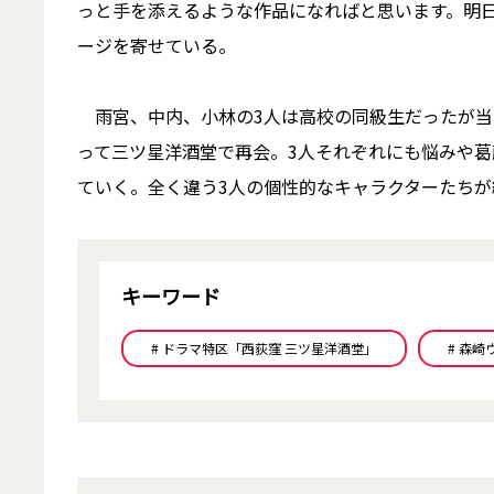
っと手を添えるような作品になればと思います。明
ージを寄せている。
雨宮、中内、小林の3人は高校の同級生だったが当
って三ツ星洋酒堂で再会。3人それぞれにも悩みや
ていく。全く違う3人の個性的なキャラクターたち
キーワード
# ドラマ特区「西荻窪 三ツ星洋酒堂」
# 森崎