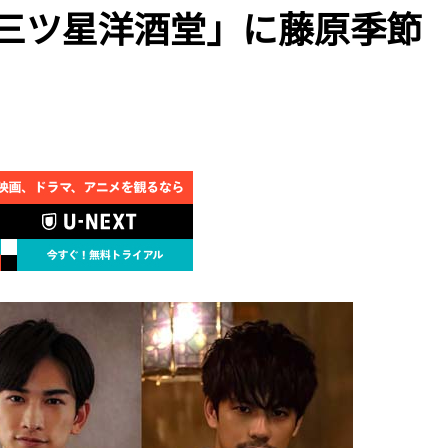
 三ツ星洋酒堂」に藤原季節