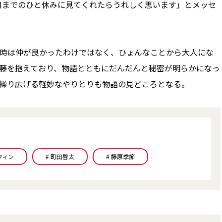
日までのひと休みに見てくれたらうれしく思います」とメッセ
時は仲が良かったわけではなく、ひょんなことから大人にな
葛藤を抱えており、物語とともにだんだんと秘密が明らかになっ
が繰り広げる軽妙なやりとりも物語の見どころとなる。
ウィン
# 町田啓太
# 藤原季節