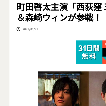
町田啓太主演「西荻窪
＆森崎ウィンが参戦！
2021/01/28