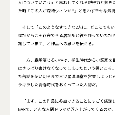
人についていこう』と思わせてくれる説得力と輝き
た時『この人が森崎ウィンか!!』と思わず幸せな気
そして「このようなすてきな2人に、どこにでもい
僕だからこそ存在できる居場所と役を作っていただき
謝しています」と作品への思いを伝える。
一方、森崎演じる小林は、学生時代から小説家を目
はさっぱり書けなくなってしまったという役どころ
た缶詰を使い切るまで三ツ星洋酒堂を営業しようと
ラキラした青春時代をおくっていた人物だ。
「まず、この作品に参加できることにすごく感謝し
BARで、どんな人間ドラマが浮き上がってくるのか