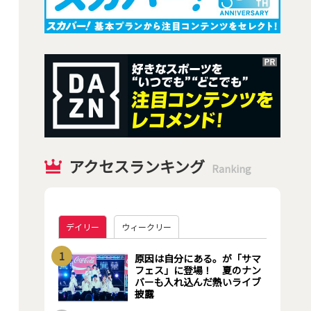
アクセスランキング
Ranking
デイリー
ウィークリー
1
原因は自分にある。が「サマ
フェス」に登場！ 夏のナン
バーも入れ込んだ熱いライブ
披露