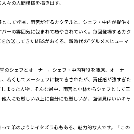
る人々の人間模様を描き出す。
として登場。雨宮が作るカクテルと、シェフ・中内が提供す
すバーの雰囲気に包まれて癒やされていく。毎回登場するカク
を放送してきたMBSがおくる、新時代の“グルメ×ヒューマ
堂のシェフとオーナー。シェフ・中内智役を藤原、オーナー
し、若くしてスーシェフに抜てきされたが、責任感が強すぎた
てしまった人物。そんな最中、雨宮と小林からシェフとして三
、他人にも厳しい以上に自分にも厳しいが、面倒見はいいキャ
って弟のようにイタズラ心もある、魅力的な人です。『この