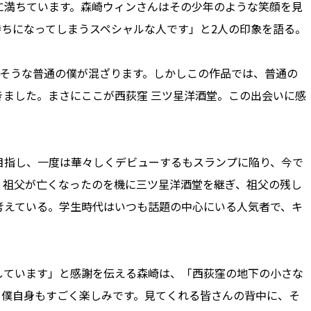
に満ちています。森崎ウィンさんはその少年のような笑顔を見
持ちになってしまうスペシャルな人です」と2人の印象を語る。
そうな普通の僕が混ざります。しかしこの作品では、普通の
ました。まさにここが西荻窪 三ツ星洋酒堂。この出会いに感
指し、一度は華々しくデビューするもスランプに陥り、今で
。祖父が亡くなったのを機に三ツ星洋酒堂を継ぎ、祖父の残し
考えている。学生時代はいつも話題の中心にいる人気者で、キ
ています」と感謝を伝える森崎は、「西荻窪の地下の小さな
、僕自身もすごく楽しみです。見てくれる皆さんの背中に、そ