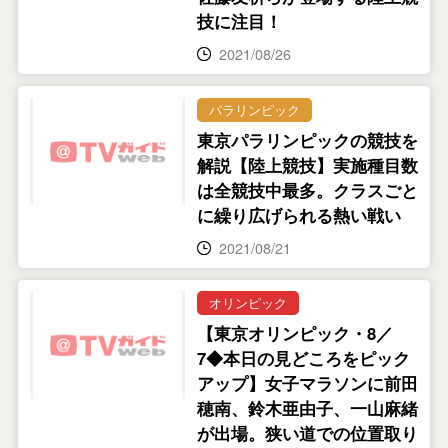
技に注目！
2021/08/26
パラリンピック
東京パラリンピックの競技を
解説【陸上競技】実施種目数
は全競技中最多。クラスごと
に繰り広げられる熱い戦い
2021/08/21
オリンピック
【東京オリンピック・8／
7◆本日の見どころをピック
アップ】女子マラソンに前田
穂南、鈴木亜由子、一山麻緒
が出場。狭い道での位置取り