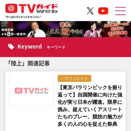
Keyword
キーワード
「陸上」関連記事
パラリンピック
【東京パラリンピックを振り
返って】自国開催に向けた強
化が実り日本が躍進。限界に
挑み、超えていくアスリート
たちのプレー、競技の魅力が
多くの人の心を捉えた祭典