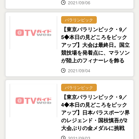
2021/09/06
パラリンピック
【東京パラリンピック・9／
5◆本日の見どころをピック
アップ】大会は最終日。国立
競技場を発着点に、マラソン
が陸上のフィナーレを飾る
2021/09/04
パラリンピック
【東京パラリンピック・9／
4◆本日の見どころをピック
アップ】日本パラスポーツ界
のレジェンド・国枝慎吾が2
大会ぶりの金メダルに挑戦
2021/09/03