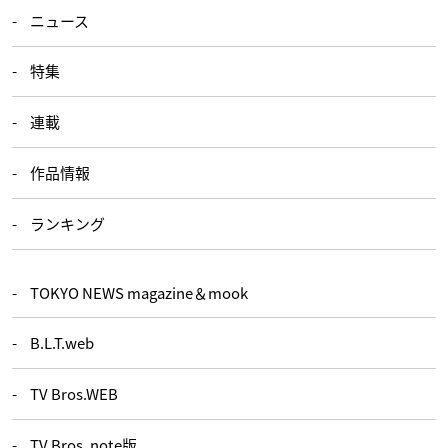
ニュース
特集
連載
作品情報
ランキング
TOKYO NEWS magazine＆mook
B.L.T.web
TV Bros.WEB
TV Bros. note版