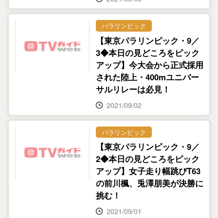
パラリンピック
【東京パラリンピック・9／
3◆本日の見どころをピック
アップ】今大会から正式採用
された陸上・400mユニバー
サルリレーは必見！
2021/09/02
パラリンピック
【東京パラリンピック・9／
2◆本日の見どころをピック
アップ】女子走り幅跳びT63
の前川楓、兎澤朋美が決勝に
挑む！
2021/09/01