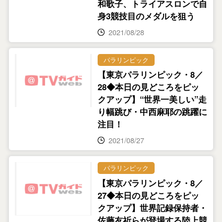
和歌子、トライアスロンで自
身3競技目のメダルを狙う
2021/08/28
パラリンピック
【東京パラリンピック・8／
28◆本日の見どころをピッ
クアップ】“世界一美しい”走
り幅跳び・中西麻耶の跳躍に
注目！
2021/08/27
パラリンピック
【東京パラリンピック・8／
27◆本日の見どころをピッ
クアップ】世界記録保持者・
佐藤友祈らが登場する陸上競