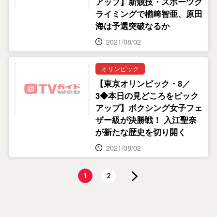
アップ】新競技・スポーツク
ライミングで楢﨑智亜、原田
海は予選突破なるか
2021/08/02
オリンピック
【東京オリンピック・8／
3◆本日の見どころをピック
アップ】ボクシング女子フェ
ザー級が決勝戦！ 入江聖奈
が新たな歴史を切り開く
2021/08/02
1
2