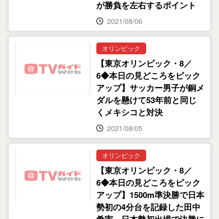
が勝負を左右するポイント
2021/08/06
オリンピック
【東京オリンピック・8／
6◆本日の見どころをピック
アップ】サッカー男子が銅メ
ダルを懸けて53年前と同じ
くメキシコと対決
2021/08/05
オリンピック
【東京オリンピック・8／
6◆本日の見どころをピック
アップ】1500m準決勝で日本
勢初の4分台を記録した田中
希実。日本勢初出場で決勝に