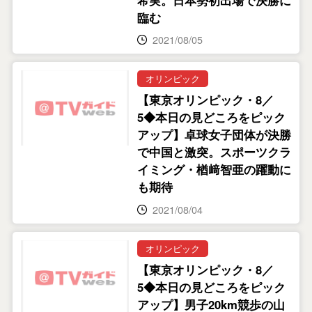
臨む
2021/08/05
オリンピック
【東京オリンピック・8／
5◆本日の見どころをピック
アップ】卓球女子団体が決勝
で中国と激突。スポーツクラ
イミング・楢﨑智亜の躍動に
も期待
2021/08/04
オリンピック
【東京オリンピック・8／
5◆本日の見どころをピック
アップ】男子20km競歩の山