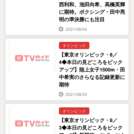
西利和、池田向希、高橋英輝
に期待。ボクシング・田中亮
明の準決勝にも注目
2021/08/04
オリンピック
【東京オリンピック・8／
4◆本日の見どころをピック
アップ】陸上女子1500m・田
中希実のさらなる記録更新に
期待
2021/08/03
オリンピック
【東京オリンピック・8／
3◆本日の見どころをピック