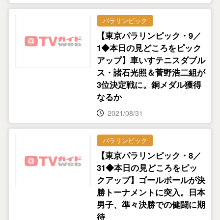
パラリンピック
【東京パラリンピック・9／
1◆本日の見どころをピック
アップ】車いすテニスダブル
ス・諸石光照＆菅野浩二組が
3位決定戦に。銅メダル獲得
なるか
2021/08/31
パラリンピック
【東京パラリンピック・8／
31◆本日の見どころをピッ
クアップ】ゴールボールが決
勝トーナメントに突入。日本
男子、準々決勝での健闘に期
待