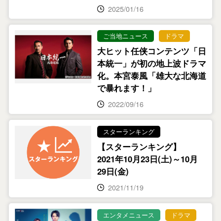
2025/01/16
ご当地ニュース
ドラマ
大ヒット任侠コンテンツ「日
本統一」が初の地上波ドラマ
化。本宮泰風「雄大な北海道
で暴れます！」
2022/09/16
スターランキング
【スターランキング】
2021年10月23日(土)～10月
29日(金)
2021/11/19
エンタメニュース
ドラマ