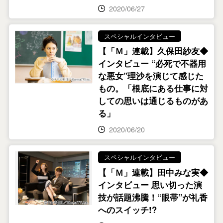
2020/06/27
スペシャルインタビュー
【「Ｍ」連載】久保田紗友◆
インタビュー “必死で不器用
な悪女”理沙を演じて感じた
もの。「根底にある仕事に対
しての思いは通じるものがあ
る」
2020/06/20
スペシャルインタビュー
【「Ｍ」連載】田中みな実◆
インタビュー 思い切った演
技が話題沸騰！“眼帯”が礼香
へのスイッチ!?