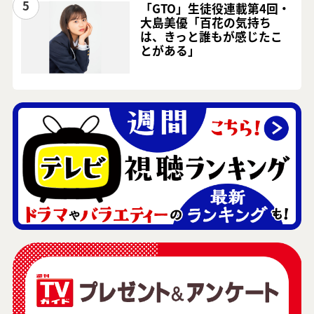
5
「GTO」生徒役連載第4回・
大島美優「百花の気持ち
は、きっと誰もが感じたこ
とがある」