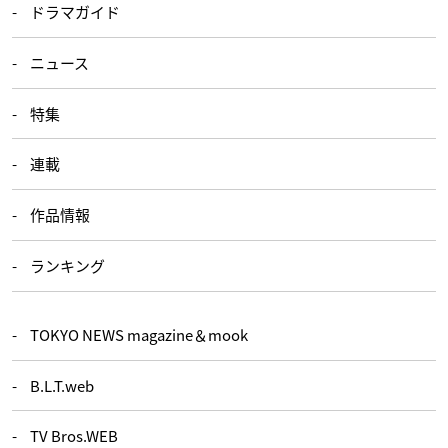
ドラマガイド
ニュース
特集
連載
作品情報
ランキング
TOKYO NEWS magazine＆mook
B.L.T.web
TV Bros.WEB