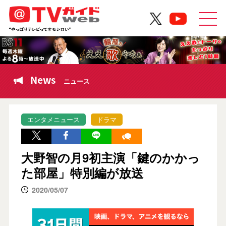
News
ニュース
エンタメニュース
ドラマ
大野智の月9初主演「鍵のかかっ
た部屋」特別編が放送
2020/05/07