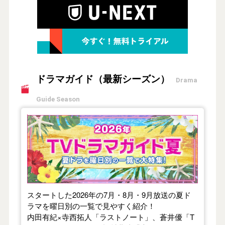
ドラマガイド（最新シーズン）
Drama
Guide Season
【2026年夏】TVドラマガイド
スタートした2026年の7月・8月・9月放送の夏ド
ラマを曜日別の一覧で見やすく紹介！
内田有紀×寺西拓人「ラストノート」、蒼井優「T