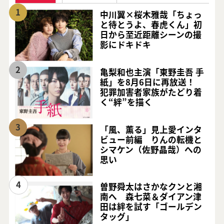
1
中川翼×桜木雅哉「ちょっ
と待とうよ、春虎くん」初
日から至近距離シーンの撮
影にドキドキ
2
亀梨和也主演「東野圭吾 手
紙」を8月6日に再放送！
犯罪加害者家族がたどり着
く“絆”を描く
3
「風、薫る」見上愛インタ
ビュー前編 りんの転機と
シマケン（佐野晶哉）への
思い
4
曽野舜太はさかなクンと湘
南へ 森七菜＆ダイアン津
田は絆を試す「ゴールデン
タッグ」