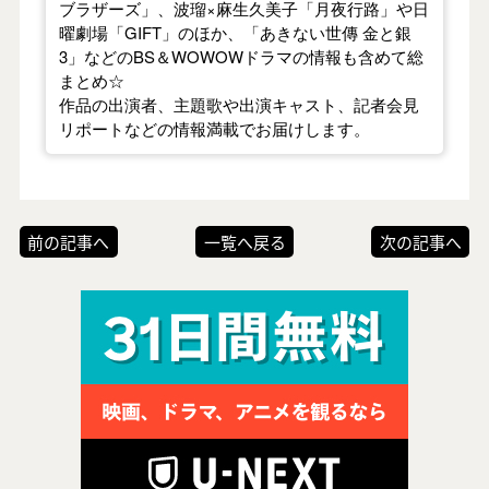
ブラザーズ」、波瑠×麻生久美子「月夜行路」や日
曜劇場「GIFT」のほか、「あきない世傳 金と銀
3」などのBS＆WOWOWドラマの情報も含めて総
まとめ☆
作品の出演者、主題歌や出演キャスト、記者会見
リポートなどの情報満載でお届けします。
前の記事へ
一覧へ戻る
次の記事へ