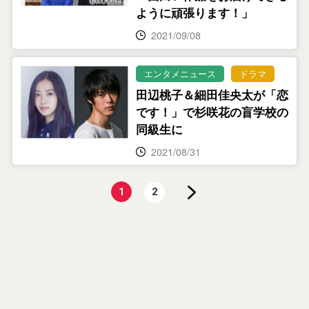
ように頑張ります！」
2021/09/08
エンタメニュース
ドラマ
田辺桃子＆細田佳央太が「恋
です！」で杉咲花の盲学校の
同級生に
2021/08/31
1
2