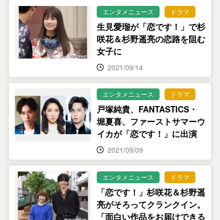
エンタメニュース
ドラマ
生見愛瑠が「恋です！」で杉
咲花＆杉野遥亮の恋路を阻む
女子に
2021/09/14
エンタメニュース
ドラマ
戸塚純貴、FANTASTICS・
堀夏喜、ファーストサマーウ
イカが「恋です！」に出演
2021/09/09
エンタメニュース
ドラマ
「恋です！」杉咲花＆杉野遥
亮がそろってクランクイン。
「面白い作品をお届けできる