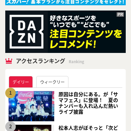
アクセスランキング
Ranking
デイリー
ウィークリー
1
原因は自分にある。が「サ
マフェス」に登場！ 夏の
ナンバーも入れ込んだ熱い
ライブ披露
2
松本人志がぼそっと「次ど