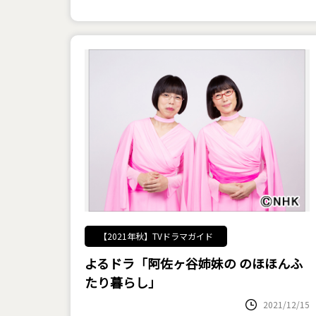
【2021年秋】TVドラマガイド
よるドラ「阿佐ヶ谷姉妹の のほほんふ
たり暮らし」
2021/12/15