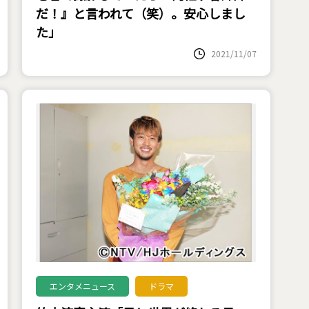
だ！』と言われて（笑）。安心しまし
た」
2021/11/07
エンタメニュース
ドラマ