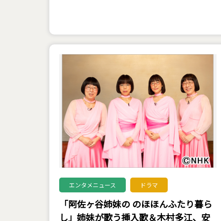
エンタメニュース
ドラマ
「阿佐ヶ谷姉妹の のほほんふたり暮ら
し」姉妹が歌う挿入歌＆木村多江、安