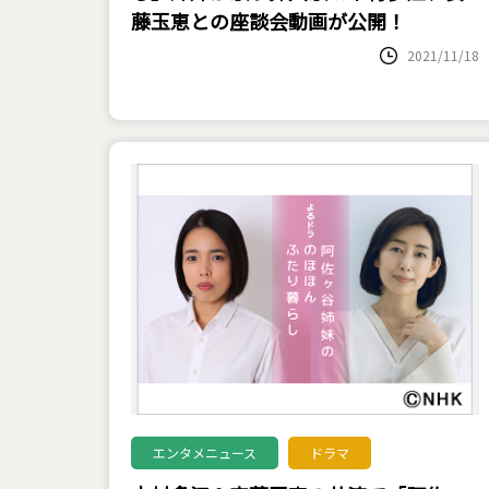
藤玉恵との座談会動画が公開！
2021/11/18
エンタメニュース
ドラマ