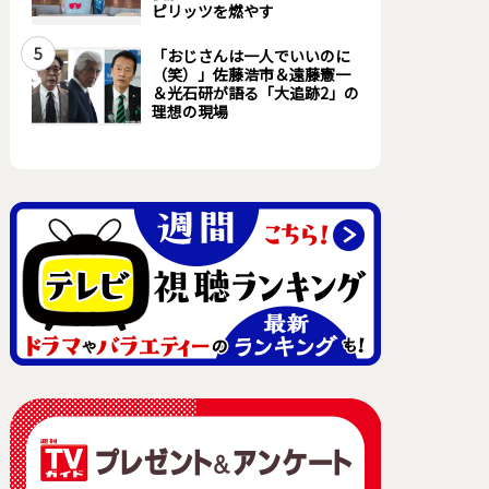
ピリッツを燃やす
5
「おじさんは一人でいいのに
（笑）」佐藤浩市＆遠藤憲一
＆光石研が語る「大追跡2」の
理想の現場