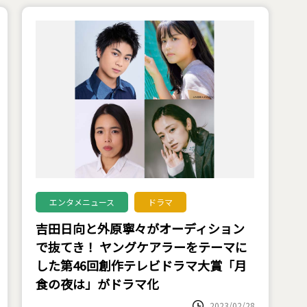
エンタメニュース
ドラマ
吉田日向と外原寧々がオーディション
で抜てき！ ヤングケアラーをテーマに
した第46回創作テレビドラマ大賞「月
食の夜は」がドラマ化
2023/02/28