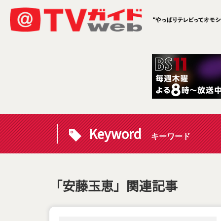
Keyword
キーワード
「安藤玉恵」関連記事