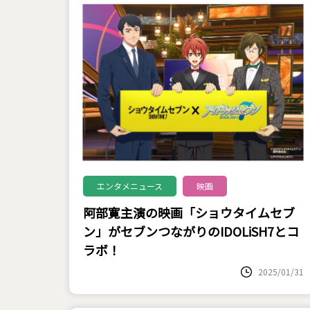
エンタメニュース
映画
阿部寛主演の映画「ショウタイムセブ
ン」がセブンつながりのIDOLiSH7とコ
ラボ！
2025/01/31