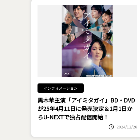
インフォメーション
黒木華主演「アイミタガイ」BD・DVD
が25年4月11日に発売決定＆1月1日か
らU-NEXTで独占配信開始！
2024/12/26