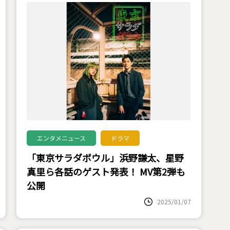
エンタメニュース
ドラマ
「東京サラダボウル」浜野謙太、星野
真里ら各話のゲスト発表！ MV第2弾も
公開
2025/01/07