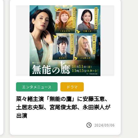
エンタメニュース
ドラマ
菜々緒主演「無能の鷹」に安藤玉恵、
土居志央梨、宮尾俊太郎、永田崇人が
出演
2024/09/06