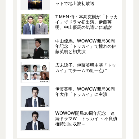
ットで地上波初放送
7 MEN 侍・本髙克樹が「トッカ
イ」でドラマ初出演。伊藤英
明、中山優馬の気遣いに感謝
中山優馬、WOWOW開局30周
年記念「トッカイ」で憧れの伊
藤英明と初共演
広末涼子、伊藤英明主演「トッ
カイ」でチームの紅一点に
伊藤英明、WOWOW開局30周
年大作「トッカイ」に主演
WOWOW開局30周年記念 連
続ドラマW トッカイ ～不良債
権特別回収部～