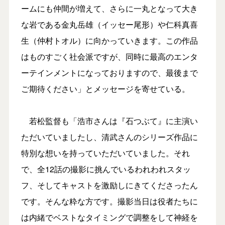
ームにも仲間が増えて、さらに一丸となって大き
な岩である金丸岳雄（イッセー尾形）や仁科真喜
生（仲村トオル）に向かっていきます。この作品
はものすごく社会派ですが、同時に最高のエンタ
ーテインメントになっておりますので、最後まで
ご期待ください」とメッセージを寄せている。
若松監督も「浩市さんは『石つぶて』に主演い
ただいていましたし、清武さんのシリーズ作品に
特別な想いを持っていただいていました。それ
で、全12話の撮影に挑んでいるわれわれスタッ
フ、そしてキャストを激励しにきてくださったん
です。そんな粋な方です。撮影当日は役者たちに
は内緒でベストなタイミングで調整をして神経を