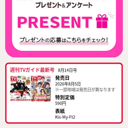
週刊TVガイド最新号
8月14日号
発売日
2026年8月5日
※一部地域は発売日が異なります
特別定価
590円
表紙
Kis-My-Ft2