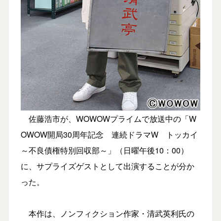
佐藤浩市が、WOWOWプライムで放送中の「W
OWOW開局30周年記念 連続ドラマW トッカイ
～不良債権特別回収部～」（日曜午後10：00）
に、サプライズゲストとして出演することが分か
った。
本作は、ノンフィクション作家・清武英利氏の