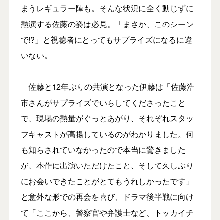
まうレギュラー陣も。そんな状況に全く動じずに
熱演する佐藤の姿は必見。「まさか、このシーン
で!?」と視聴者にとってもサプライズになるに違
いない。
佐藤と12年ぶりの共演となった伊藤は「佐藤浩
市さんがサプライズでいらしてくださったこと
で、現場の熱量がぐっとあがり、それぞれスタッ
フキャストが高揚しているのがわかりました。何
も知らされていなかったので本当に驚きました
が、本作に出演いただけたこと、そして久しぶり
にお会いできたことがとてもうれしかったです」
と意外な形での再会を喜び、ドラマ後半戦に向け
て「ここから、警察官や弁護士など、トッカイチ