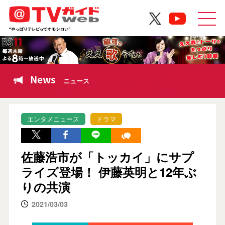
News
ニュース
エンタメニュース
ドラマ
佐藤浩市が「トッカイ」にサプ
ライズ登場！ 伊藤英明と12年ぶ
りの共演
2021/03/03