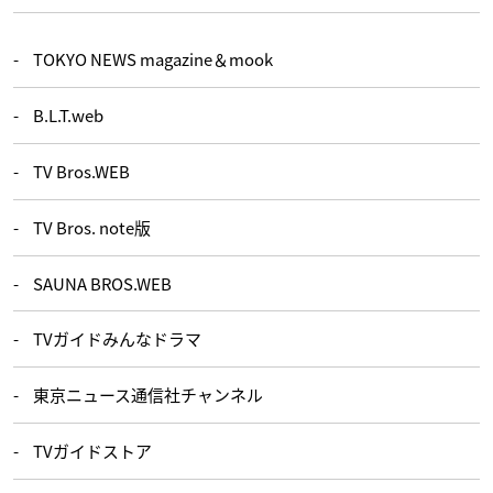
TOKYO NEWS magazine＆mook
B.L.T.web
TV Bros.WEB
TV Bros. note版
SAUNA BROS.WEB
TVガイドみんなドラマ
東京ニュース通信社チャンネル
TVガイドストア