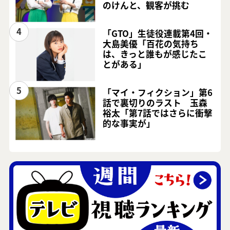
のけんと、観客が挑む
4
「GTO」生徒役連載第4回・
大島美優「百花の気持ち
は、きっと誰もが感じたこ
とがある」
5
「マイ・フィクション」第6
話で裏切りのラスト 玉森
裕太「第7話ではさらに衝撃
的な事実が」