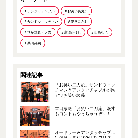
# アンタッチャブル
# お笑い実力刃
# サンドウィッチマン
# 伊達みきお
# 博多華丸・大吉
# 富澤たけし
# 山崎弘也
# 柴田英嗣
関連記事
「お笑い二刀流」サンドウィッ
チマン＆アンタッチャブルが胸
アツお笑い談義！
本日放送「お笑い二刀流」漫才
もコントもやっちゃうぞ～！
オードリー＆アンタッチャブル
は爆笑大喜利100個の“プリズ