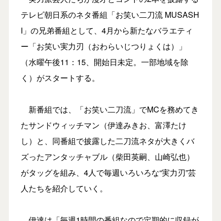
テレビ朝日系のネタ番組「お笑い二刀流 MUSASH
I」の兄弟番組として、4月から新たなバラエティ
ー「お笑い実力刃（おわらいじつりょくは）」
（水曜午後11：15、開始日未定。一部地域を除
く）がスタートする。
新番組では、「お笑い二刀流」でMCを務めてき
たサンドウィッチマン（伊達みきお、富澤たけ
し）と、同番組で披露した二刀流ネタが大きくバ
ズったアンタッチャブル（柴田英嗣、山崎弘也）
がタッグを組み、4人で毎週いろいろな“実力刃”芸
人たちを紹介していく。
伊達は「毎週1時間の番組なので定期的に収録が