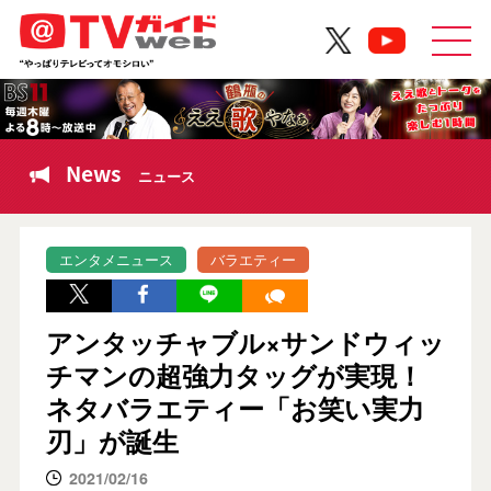
News
ニュース
エンタメニュース
バラエティー
アンタッチャブル×サンドウィッ
チマンの超強力タッグが実現！
ネタバラエティー「お笑い実力
刃」が誕生
2021/02/16