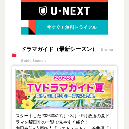
ドラマガイド（最新シーズン）
Drama
Guide Season
【2026年夏】TVドラマガイド
スタートした2026年の7月・8月・9月放送の夏ド
ラマを曜日別の一覧で見やすく紹介！
内田有紀×寺西拓人「ラストノート」、蒼井優「T