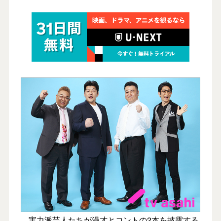
実力派芸人たちが漫才とコントの2本を披露する