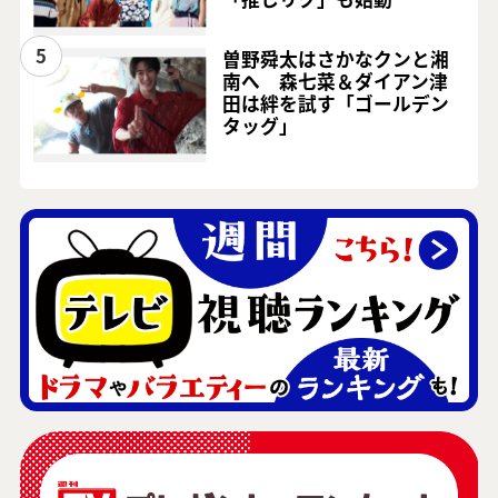
5
曽野舜太はさかなクンと湘
南へ 森七菜＆ダイアン津
田は絆を試す「ゴールデン
タッグ」