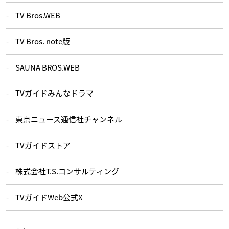
TV Bros.WEB
TV Bros. note版
SAUNA BROS.WEB
TVガイドみんなドラマ
東京ニュース通信社チャンネル
TVガイドストア
株式会社T.S.コンサルティング
TVガイドWeb公式X