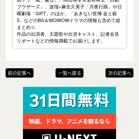
ブラザーズ」、波瑠×麻生久美子「月夜行路」や日
曜劇場「GIFT」のほか、「あきない世傳 金と銀
3」などのBS＆WOWOWドラマの情報も含めて総
まとめ☆
作品の出演者、主題歌や出演キャスト、記者会見
リポートなどの情報満載でお届けします。
前の記事へ
一覧へ戻る
次の記事へ