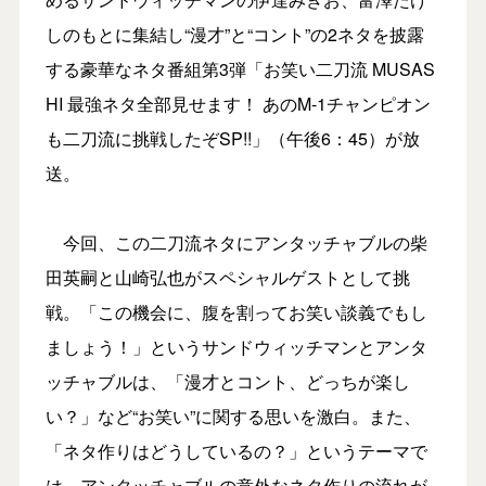
しのもとに集結し“漫才”と“コント”の2ネタを披露
する豪華なネタ番組第3弾「お笑い二刀流 MUSAS
HI 最強ネタ全部見せます！ あのM-1チャンピオン
も二刀流に挑戦したぞSP!!」（午後6：45）が放
送。
今回、この二刀流ネタにアンタッチャブルの柴
田英嗣と山崎弘也がスペシャルゲストとして挑
戦。「この機会に、腹を割ってお笑い談義でもし
ましょう！」というサンドウィッチマンとアンタ
ッチャブルは、「漫才とコント、どっちが楽し
い？」など“お笑い”に関する思いを激白。また、
「ネタ作りはどうしているの？」というテーマで
は、アンタッチャブルの意外なネタ作りの流れが