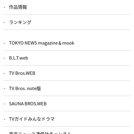
作品情報
ランキング
TOKYO NEWS magazine＆mook
B.L.T.web
TV Bros.WEB
TV Bros. note版
SAUNA BROS.WEB
TVガイドみんなドラマ
東京ニュース通信社チャンネル