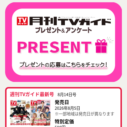
週刊TVガイド最新号
8月14日号
発売日
2026年8月5日
※一部地域は発売日が異なります
特別定価