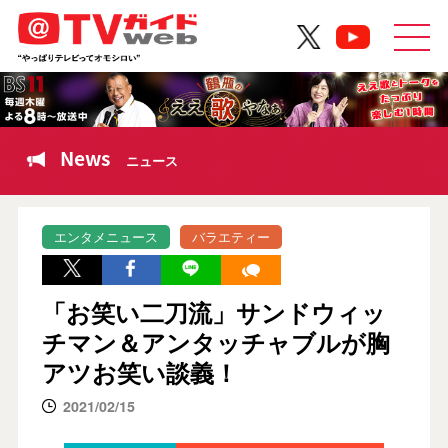
News
ニュース
エンタメニュース
バラエティー
「お笑い二刀流」サンドウィッ
チマン＆アンタッチャブルが胸
アツお笑い談義！
2021/02/15