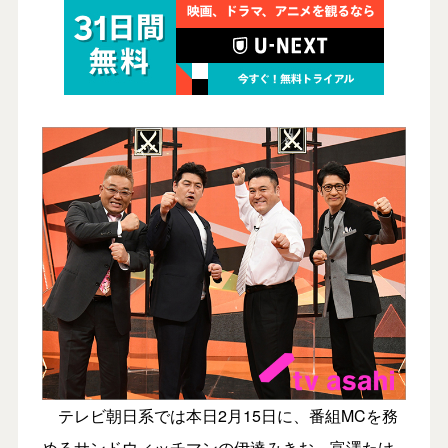
テレビ朝日系では本日2月15日に、番組MCを務
めるサンドウィッチマンの伊達みきお、富澤たけ