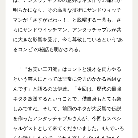
明らかになり、その高度な技術にサンドウィッチ
マンが「さすがだわ～！」と脱帽する一幕も。さ
らにサンドウイッチマン、アンタッチャブルが共
に大きな影響を受け、今も尊敬しているという“あ
るコンビ”の秘話も明かされる。
「『お笑い二刀流』はコントと漫才を両方やる
という芸人にとっては非常に労力のかかる番組な
んです」と語るのは伊達。「今回は、歴代の最強
ネタを放送するということで、僕自身もとても楽
しみですね。そして、前回のネタが大反響で伝説
を作ったアンタッチャブルさんが、今回もスペシ
ャルゲストとして来てくださいました。4人でいろ
んな話をしたので、それも楽しんでいただけたら