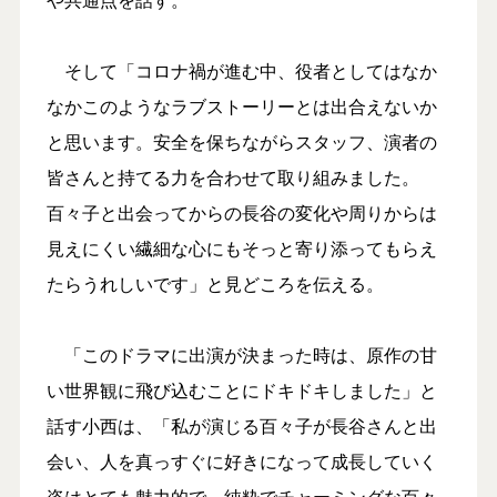
そして「コロナ禍が進む中、役者としてはなか
なかこのようなラブストーリーとは出合えないか
と思います。安全を保ちながらスタッフ、演者の
皆さんと持てる力を合わせて取り組みました。
百々子と出会ってからの長谷の変化や周りからは
見えにくい繊細な心にもそっと寄り添ってもらえ
たらうれしいです」と見どころを伝える。
「このドラマに出演が決まった時は、原作の甘
い世界観に飛び込むことにドキドキしました」と
話す小西は、「私が演じる百々子が長谷さんと出
会い、人を真っすぐに好きになって成長していく
姿はとても魅力的で、純粋でチャーミングな百々