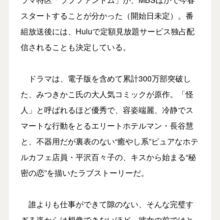
スタートすることが分かった（開始日未定）。番
組放送後には、Huluで定額見放題サービス独占配
信されることも決定している。
ドラマは、電子版を含めて累計300万部突破し
た、みつきかこ氏の大人気コミックが原作。「怪
人」と呼ばれるほど優秀で、容姿端麗、冷静でス
マートな行動をとるエリートホテルマン・長谷慧
と、不器用だが裏表のない“癒やし系”ピュアなホテ
ルカフェ店員・平沢百々子の、キスから始まる“秘
密の恋”を描いたラブストーリーだ。
誰よりも仕事ができて隙のない、そんな完璧す
ぎる姿からは想像できないほど、彼女の前ではと