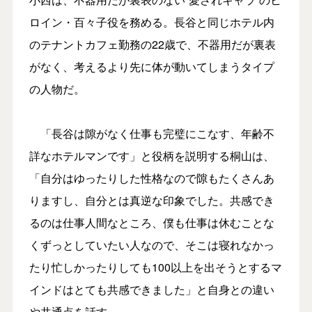
ロイン・百々子役を務める。長谷と同じホテル内
のテナントカフェ勤務の22歳で、不器用だが裏表
がなく、考えるより先に体が動いてしまうタイプ
の人物だ。
「長谷は隙がなく仕事も完璧にこなす、年齢不
詳なホテルマンです」と役柄を説明する桐山は、
「自分はゆったりした性格なので隙もたくさんあ
りますし、自分とは真逆な印象でした。共感でき
るのは仕事人間なところ、僕も仕事は休むことな
くずっとしていたい人なので、そこは寝れなかっ
たり忙しかったりしても100以上を出そうとするマ
インドはとても共感できました」と自身との違い
や共通点を話す。