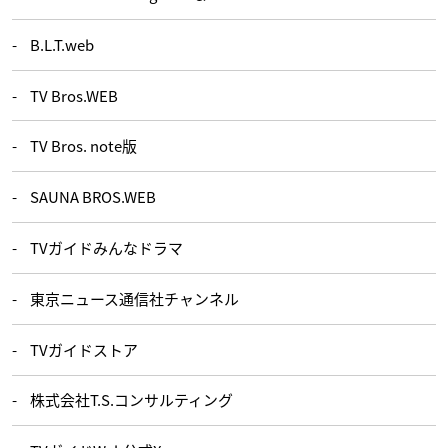
B.L.T.web
TV Bros.WEB
TV Bros. note版
SAUNA BROS.WEB
TVガイドみんなドラマ
東京ニュース通信社チャンネル
TVガイドストア
株式会社T.S.コンサルティング