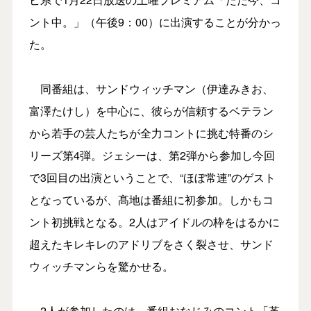
ント中。」（午後9：00）に出演することが分かっ
た。
同番組は、サンドウィッチマン（伊達みきお、
富澤たけし）を中心に、彼らが信頼するベテラン
から若手の芸人たちが全力コントに挑む特番のシ
リーズ第4弾。ジェシーは、第2弾から参加し今回
で3回目の出演ということで、“ほぼ常連”のゲスト
となっているが、髙地は番組に初参加。しかもコ
ント初挑戦となる。2人はアイドルの枠をはるかに
超えたキレキレのアドリブをさく裂させ、サンド
ウィッチマンらを驚かせる。
2人が参加したのは、番組おなじみのコント「革