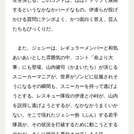
するというなかなかハードなもの。伊達らが投げ
かける質問にテンポよく、かつ面白く答え、芸人
たちもびっくりだ。
また、ジェシーは、レギュラーメンバーと和気
あいあいとした雰囲気の中、コント「命より大
事」にも登場。山内健司（かまいたち）が演じる
スニーカーマニアが、世界がゾンビに征服されそ
うになるその瞬間も、スニーカーを持って逃げよ
うとする。レスキュー隊役の伊達と小峠が、山内
を説得し逃げようとするが、なかなかうまくいか
ない。そこで現れたジェシー扮（ふん）する若手
隊員が、その状況を打破するために動こうとする
のだが、さらに状況を悪化させてしまう!?