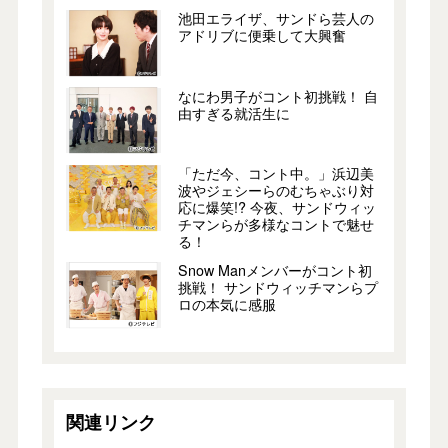
池田エライザ、サンドら芸人の
アドリブに便乗して大興奮
なにわ男子がコント初挑戦！ 自
由すぎる就活生に
「ただ今、コント中。」浜辺美
波やジェシーらのむちゃぶり対
応に爆笑!? 今夜、サンドウィッ
チマンらが多様なコントで魅せ
る！
Snow Manメンバーがコント初
挑戦！ サンドウィッチマンらプ
ロの本気に感服
関連リンク