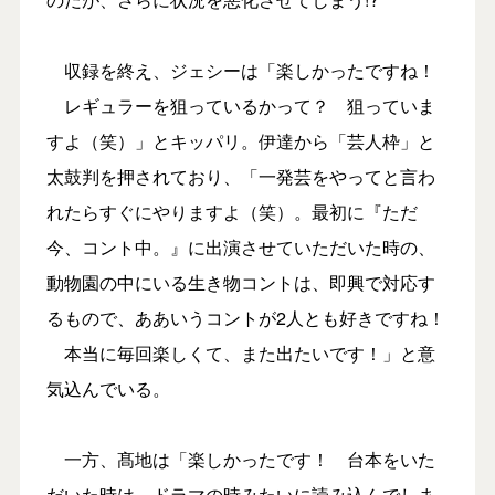
収録を終え、ジェシーは「楽しかったですね！
レギュラーを狙っているかって？ 狙っていま
すよ（笑）」とキッパリ。伊達から「芸人枠」と
太鼓判を押されており、「一発芸をやってと言わ
れたらすぐにやりますよ（笑）。最初に『ただ
今、コント中。』に出演させていただいた時の、
動物園の中にいる生き物コントは、即興で対応す
るもので、ああいうコントが2人とも好きですね！
本当に毎回楽しくて、また出たいです！」と意
気込んでいる。
一方、髙地は「楽しかったです！ 台本をいた
だいた時は、ドラマの時みたいに読み込んでしま