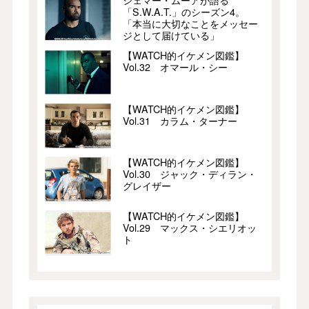
「S.W.A.T.」のシーズン4。
「本当に大切なことをメッセー
ジとして届けている」
【WATCH的イケメン図鑑】
Vol.32 オマール・シー
【WATCH的イケメン図鑑】
Vol.31 カラム・ターナー
【WATCH的イケメン図鑑】
Vol.30 ジャック・ディラン・
グレイザー
【WATCH的イケメン図鑑】
Vol.29 マックス・シエリオッ
ト