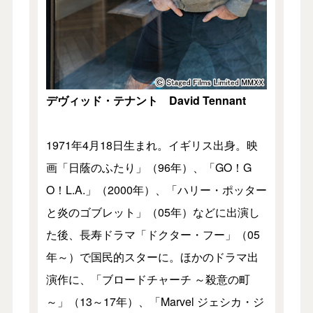
デヴィッド・テナント David Tennant
1971年4月18日生まれ。イギリス出身。映
画「日蔭のふたり」（96年）、「GO！G
O！L.A.」（2000年）、「ハリー・ポッター
と炎のゴブレット」（05年）などに出演し
た後、長寿ドラマ「ドクター・フー」（05
年～）で国民的スターに。ほかのドラマ出
演作に、「ブロードチャーチ ～殺意の町
～」（13～17年）、「Marvel ジェシカ・ジ