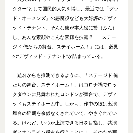
クター”として国民的人気を博し、最近では「グッ
ド・オーメンズ」の悪魔役なども大好評のデヴィ
ッド・テナント。そんな彼が本人役に扮（ふん）
し、あんな素顔やこんな素顔を披露!? 「ステー
ジド 俺たちの舞台、ステイホーム！」には、必見
の“デヴィッド・テナント”が詰まっている。
題名からも推測できるように、「ステージド 俺
たちの舞台、ステイホーム！」はコロナ禍でロッ
クダウンに見舞われたロンドンが舞台で、デヴィ
ッドもステイホーム中。しかも、作中の彼は出演
舞台の延期を余儀なくされていて、やさぐれてい
る。けれど、いつか上演できる日を目指し、共演
者とオンライン稽古を行うことに！ そのため画