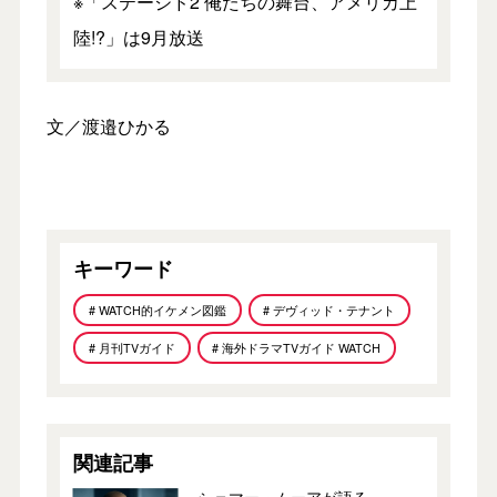
※「ステージド2 俺たちの舞台、アメリカ上
陸!?」は9月放送
文／渡邉ひかる
キーワード
# WATCH的イケメン図鑑
# デヴィッド・テナント
# 月刊TVガイド
# 海外ドラマTVガイド WATCH
関連記事
シェマー・ムーアが語る