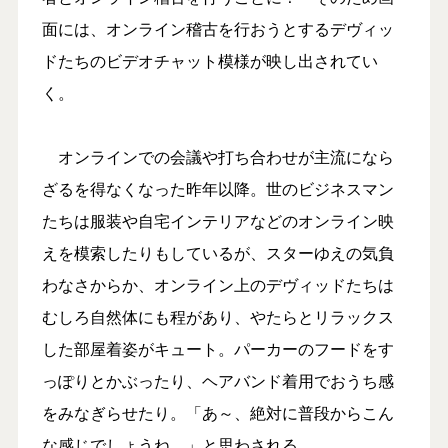
面には、オンライン稽古を行おうとするデヴィッ
ドたちのビデオチャット模様が映し出されてい
く。
オンラインでの会議や打ち合わせが主流になら
ざるを得なくなった昨年以降。世のビジネスマン
たちは服装や自宅インテリアなどのオンライン映
えを模索したりもしているが、スターゆえの気負
わなさからか、オンライン上のデヴィッドたちは
むしろ自然体にも程があり、やたらとリラックス
した部屋着姿がキュート。パーカーのフードをす
っぽりとかぶったり、ヘアバンド着用でおうち感
をみなぎらせたり。「あ～、絶対に普段からこん
な感じでしょうね…」と思わされる。