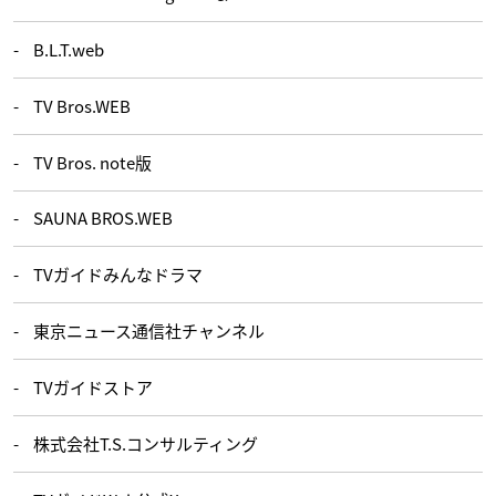
B.L.T.web
TV Bros.WEB
TV Bros. note版
SAUNA BROS.WEB
TVガイドみんなドラマ
東京ニュース通信社チャンネル
TVガイドストア
株式会社T.S.コンサルティング