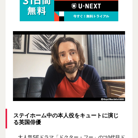
ステイホーム中の本人役をキュートに演じ
る英国俳優
大人気SFドラマ「ドクター・フー」の“10代目ド