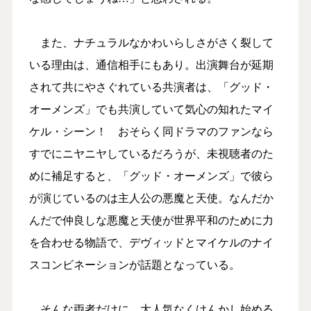
また、ナチュラルなかわいらしさがさく裂して
いる理由は、通信相手にもあり。出演舞台が延期
されて共にやさぐれている共演者は、「グッド・
オーメンズ」でも共演していて気心の知れたマイ
ケル・シーン！ おそらく同ドラマのファンなら
すでにニヤニヤしているだろうが、未視聴者のた
めに補足すると、「グッド・オーメンズ」で彼ら
が演じているのは主人公の悪魔と天使。なんだか
んだで仲良しな悪魔と天使が世界平和のために力
を合わせる物語で、デヴィッドとマイケルのナイ
スコンビネーションが話題となっている。
そんな両者だけに、大人気なくけんかし始める