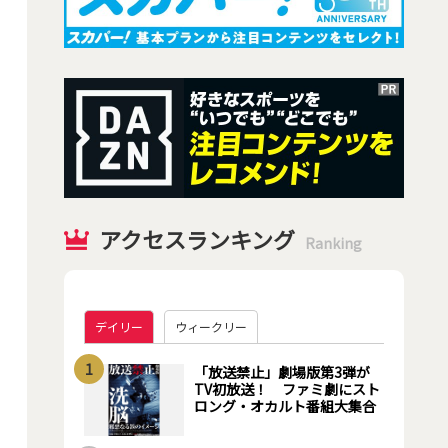
アクセスランキング
Ranking
デイリー
ウィークリー
1
「放送禁止」劇場版第3弾が
TV初放送！ ファミ劇にスト
ロング・オカルト番組大集合