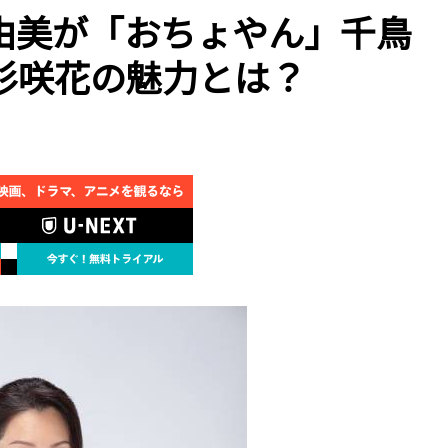
由美が「おちょやん」千鳥
杉咲花の魅力とは？