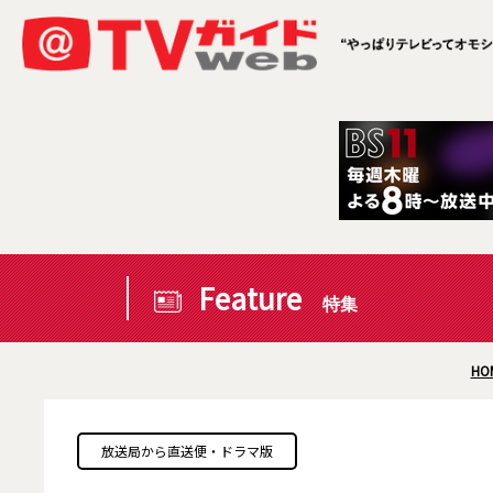
Feature
特集
HO
放送局から直送便・ドラマ版