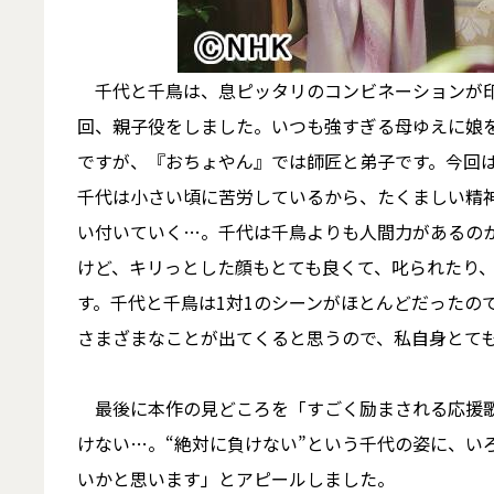
千代と千鳥は、息ピッタリのコンビネーションが印
回、親子役をしました。いつも強すぎる母ゆえに娘
ですが、『おちょやん』では師匠と弟子です。今回
千代は小さい頃に苦労しているから、たくましい精
い付いていく…。千代は千鳥よりも人間力があるの
けど、キリっとした顔もとても良くて、叱られたり、
す。千代と千鳥は1対1のシーンがほとんどだったの
さまざまなことが出てくると思うので、私自身とて
最後に本作の見どころを「すごく励まされる応援歌
けない…。“絶対に負けない”という千代の姿に、い
いかと思います」とアピールしました。