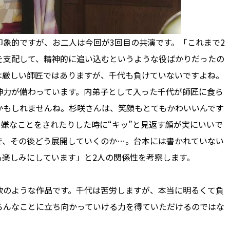
象的ですが、お二人は今回が3回目の共演です。「これまで2
を支配して、精神的に追い込むというような役ばかりだったの
は厳しい師匠ではありますが、千代も負けていないですよね。
神力が備わっています。内弟子として入った千代が師匠に食ら
かもしれませんね。杉咲さんは、笑顔もとてもかわいいんです
嫌なことをされたりした時に“キッ”と見返す顔が実にいいで
で、その後どう展開していくのか…。台本には書かれていない
も楽しみにしています」と2人の関係性を考察します。
のような作品です。千代は苦労しますが、本当に明るくて負
ろんなことに立ち向かっていける力を得ていただけるのではな