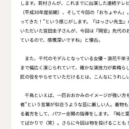
します。若村さんが、これまでに出演した連続テレビ
（平成30年度前期）、そして今回の「おちょやん」。
ってきた！”という感じがします。『はっさい先生
いただいた宮田圭子さんが、今回は『岡安』先代の
ているので、感慨深いですね」と懐古。
また、千代のモデルとなっている女優・浪花千栄子
まで幅広く演じられていて、確かな演技力が素晴ら
匠の役をやらせていただけるとは、こんなにうれし
千鳥といえば、一匹おおかみのイメージが強い方も
者”という言葉が似合うような芸に厳しい人。着物
る着方をして、パワー全開の指導をします。『純と愛
てばかりで（笑）。さらに今回は物を投げることも