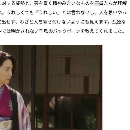
に対する姿勢と、芸を貫く精神みたいなものを座員たちが理解
ね。うれしくても『うれしい』とは言わないし、人を思いやっ
に出せず、わざと人を寄せ付けないようにも見えます。孤独な
中では明かされない千鳥のバックボーンを教えてくれました。