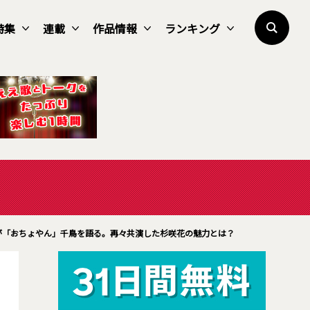
特集
連載
作品情報
ランキング
が「おちょやん」千鳥を語る。再々共演した杉咲花の魅力とは？