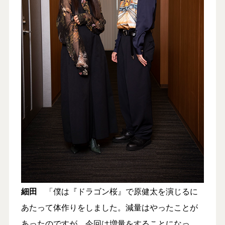
細田
「僕は『ドラゴン桜』で原健太を演じるに
あたって体作りをしました。減量はやったことが
あったのですが、今回は増量をすることになっ