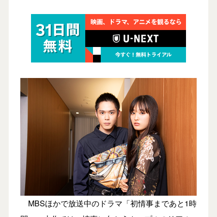
MBSほかで放送中のドラマ「初情事まであと1時