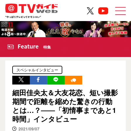
Feature
特集
スペシャルインタビュー
細田佳央太＆大友花恋、短い撮影
期間で距離を縮めた驚きの行動
とは…？――「初情事まであと1
時間」インタビュー
2021/09/07