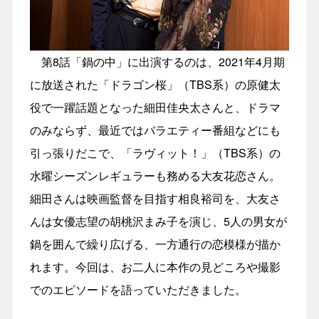
第8話「鍋の中」に出演するのは、2021年4月期
に放送された「ドラゴン桜」（TBS系）の原健太
役で一躍話題となった細田佳央太さんと、ドラマ
のみならず、最近ではバラエティー番組などにも
引っ張りだこで、「ラヴィット！」（TBS系）の
水曜シーズンレギュラーも務める大友花恋さん。
細田さんは映画監督を目指す相良裕司を、大友さ
んは女優志望の胡桃沢まみ子を演じ、5人の男女が
鍋を囲んで繰り広げる、一方通行の恋模様が描か
れます。今回は、お二人に本作の見どころや撮影
でのエピソードを語っていただきました。