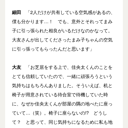
細田
「2人だけが共有している空気感があるの、
僕も分かります…！ でも、意外とそれってまみ
子に引っ張られた相良がいるだけなのかなって。
大友さんが出してくださったまみ子ちゃんの空気
に引っ張ってもらったんだと思います」
大友
「お芝居をする上で、佳央太くんのことを
とても信頼していたので、一緒に頑張ろうという
気持ちはもちろんありました。そういえば、机と
椅子が用意されている待合室で待機していた時
に、なぜか佳央太くんが部屋の隅の地べたに座っ
ていて…（笑）。椅子に座らないの!? どうし
て？ と思って、同じ気持ちになるために私も地