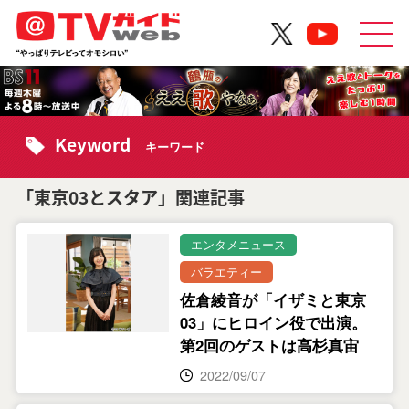
Keyword
キーワード
「東京03とスタア」関連記事
エンタメニュース
バラエティー
佐倉綾音が「イザミと東京
03」にヒロイン役で出演。
第2回のゲストは高杉真宙
2022/09/07