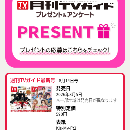
週刊TVガイド最新号
8月14日号
発売日
2026年8月5日
※一部地域は発売日が異なります
特別定価
590円
表紙
Kis-My-Ft2