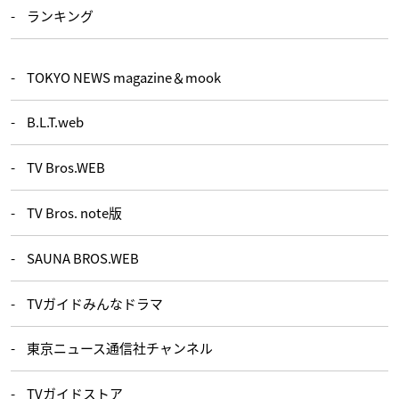
ランキング
TOKYO NEWS magazine＆mook
B.L.T.web
TV Bros.WEB
TV Bros. note版
SAUNA BROS.WEB
TVガイドみんなドラマ
東京ニュース通信社チャンネル
TVガイドストア