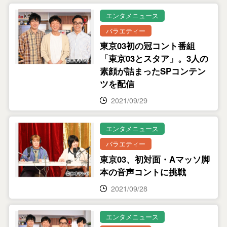
エンタメニュース
バラエティー
東京03初の冠コント番組
「東京03とスタア」。3人の
素顔が詰まったSPコンテン
ツを配信
2021/09/29
エンタメニュース
バラエティー
東京03、初対面・Aマッソ脚
本の音声コントに挑戦
2021/09/28
エンタメニュース