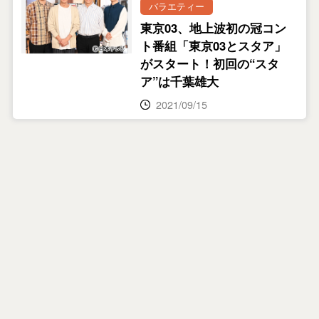
バラエティー
東京03、地上波初の冠コン
ト番組「東京03とスタア」
がスタート！初回の“スタ
ア”は千葉雄大
2021/09/15