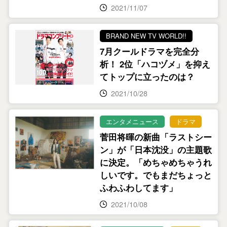
2021/11/07
BRAND NEW TV WORLD!!
7月クールドラマを完全分
析！ 2位「ハコヅメ」を抑え
てトップに立ったのは？
2021/10/28
エンタメニュース
ドラマ
菅田将暉の新曲「ラストシー
ン」が「日本沈没」の主題歌
に決定。「めちゃめちゃうれ
しいです。でもまだちょっと
ふわふわしてます」
2021/10/08