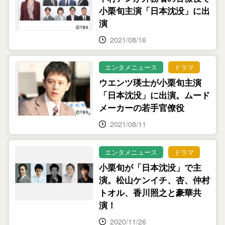
小栗旬主演「日本沈没」に出
演
2021/08/16
エンタメニュース
ドラマ
ウエンツ瑛士が小栗旬主演
「日本沈没」に出演。ムード
メーカーの若手官僚役
2021/08/11
エンタメニュース
ドラマ
小栗旬が「日本沈没」で主
演。松山ケンイチ、杏、仲村
トオル、香川照之と豪華共
演！
2020/11/26