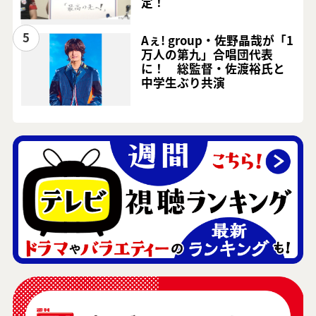
定！
5
Aぇ! group・佐野晶哉が「1
万人の第九」合唱団代表
に！ 総監督・佐渡裕氏と
中学生ぶり共演