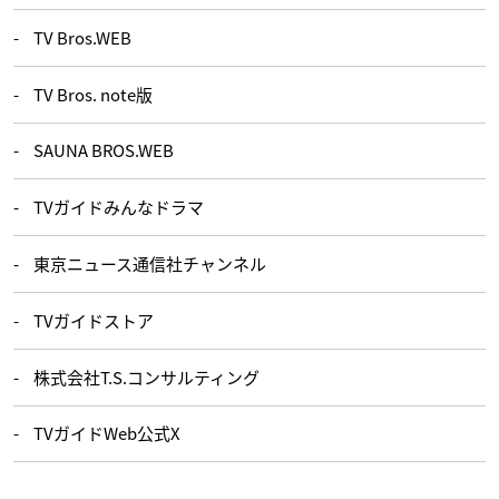
TV Bros.WEB
TV Bros. note版
SAUNA BROS.WEB
TVガイドみんなドラマ
東京ニュース通信社チャンネル
TVガイドストア
株式会社T.S.コンサルティング
TVガイドWeb公式X