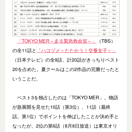
「TOKYO MER～走る緊急救命室～」
（TBS）
の全11話と
「ハコヅメ～たたかう！交番女子～」
（日本テレビ）の全9話、計20話がきっちりベスト
20を占めた。夏クールはこの2作品の完勝だったと
いうことだ。
ベスト3を独占したのは「TOKYO MER」。物語
が急展開を見せた10話（第3位）、11話（最終
話。第1位）でポイントを伸ばしたことが決め手と
なったが、2位の第6話（8月8日放送）は東京オリ