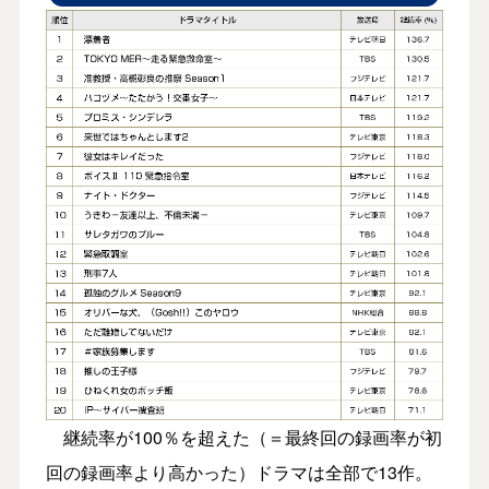
継続率が100％を超えた（＝最終回の録画率が初
回の録画率より高かった）ドラマは全部で13作。