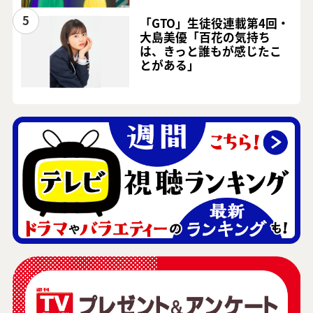
5
「GTO」生徒役連載第4回・
大島美優「百花の気持ち
は、きっと誰もが感じたこ
とがある」