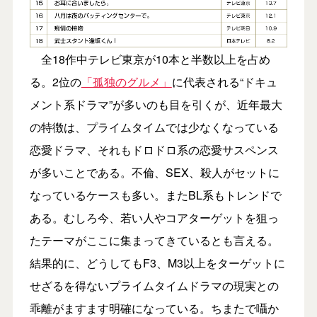
全18作中テレビ東京が10本と半数以上を占め
る。2位の
「孤独のグルメ」
に代表される“ドキュ
メント系ドラマ”が多いのも目を引くが、近年最大
の特徴は、プライムタイムでは少なくなっている
恋愛ドラマ、それもドロドロ系の恋愛サスペンス
が多いことである。不倫、SEX、殺人がセットに
なっているケースも多い。またBL系もトレンドで
ある。むしろ今、若い人やコアターゲットを狙っ
たテーマがここに集まってきているとも言える。
結果的に、どうしてもF3、M3以上をターゲットに
せざるを得ないプライムタイムドラマの現実との
乖離がますます明確になっている。ちまたで囁か