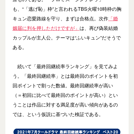
も、“「逃げ恥」枠”と言われるTBS火曜10時枠の胸
キュン恋愛路線を守り、まずは合格点。次作
「婚
姻届に判を押しただけですが」
は、再び偽装結婚
カップルが主人公。テーマは“ふいキュン”だそうで
ある。
続いて「最終回継続率ランキング」を見てみよ
う。「最終回継続率」とは最終回のポイントを初
回ポイントで割った数値。最終回継続率が高い
（＝初回に比べて最終回のポイントが高い）とい
うことは作品に対する満足度が高い傾向があるの
では、という仮説に基づいた検証である。