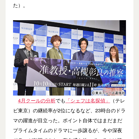
た）。
4月クールの分析
でも
「シェフは名探偵」
（テレ
ビ東京）の継続率が2位になるなど、23時台のドラ
マの躍進が目立った。ポイント自体ではまだまだ
プライムタイムのドラマに一歩譲るが、今や深夜