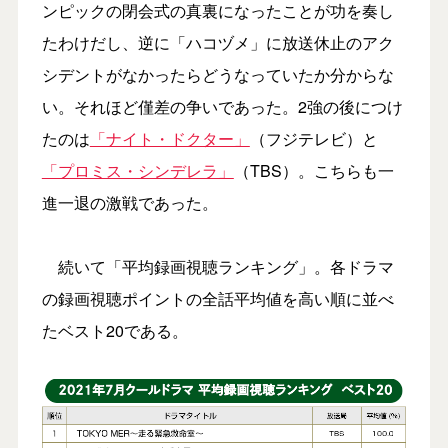
ンピックの閉会式の真裏になったことが功を奏し
たわけだし、逆に「ハコヅメ」に放送休止のアク
シデントがなかったらどうなっていたか分からな
い。それほど僅差の争いであった。2強の後につけ
たのは
「ナイト・ドクター」
（フジテレビ）と
「プロミス・シンデレラ」
（TBS）。こちらも一
進一退の激戦であった。
続いて「平均録画視聴ランキング」。各ドラマ
の録画視聴ポイントの全話平均値を高い順に並べ
たベスト20である。