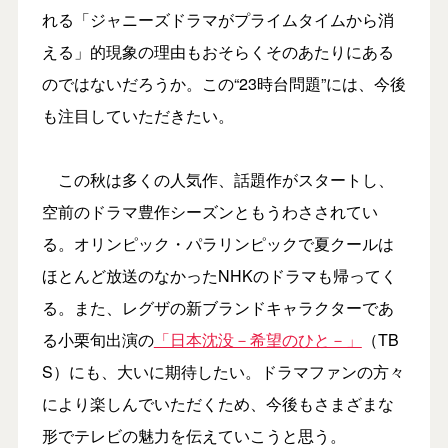
れる「ジャニーズドラマがプライムタイムから消
える」的現象の理由もおそらくそのあたりにある
のではないだろうか。この“23時台問題”には、今後
も注目していただきたい。
この秋は多くの人気作、話題作がスタートし、
空前のドラマ豊作シーズンともうわさされてい
る。オリンピック・パラリンピックで夏クールは
ほとんど放送のなかったNHKのドラマも帰ってく
る。また、レグザの新ブランドキャラクターであ
る小栗旬出演の
「日本沈没－希望のひと－」
（TB
S）にも、大いに期待したい。ドラマファンの方々
により楽しんでいただくため、今後もさまざまな
形でテレビの魅力を伝えていこうと思う。