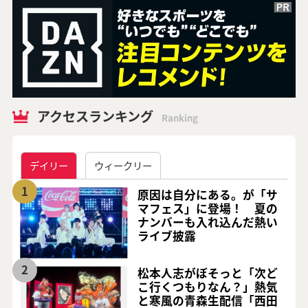
アクセスランキング
Ranking
デイリー
ウィークリー
1
原因は自分にある。が「サ
マフェス」に登場！ 夏の
ナンバーも入れ込んだ熱い
ライブ披露
2
松本人志がぼそっと「次ど
こ行くつもりなん？」熱気
と寒風の青森生配信「西田