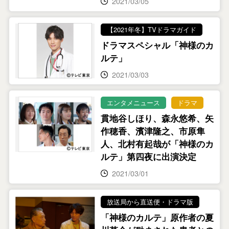
2021/03/05
【2021年冬】TVドラマガイド
ドラマスペシャル「神様のカ
ルテ」
2021/03/03
エンタメニュース
ドラマ
貫地谷しほり、森永悠希、矢
作穂香、濱津隆之、市原隼
人、北村有起哉が「神様のカ
ルテ」第四夜に出演決定
2021/03/01
放送局から直送便・ドラマ版
「神様のカルテ」原作者の夏