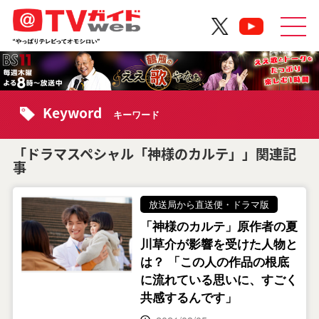
Keyword
キーワード
「ドラマスペシャル「神様のカルテ」」関連記
事
放送局から直送便・ドラマ版
「神様のカルテ」原作者の夏
川草介が影響を受けた人物と
は？ 「この人の作品の根底
に流れている思いに、すごく
共感するんです」