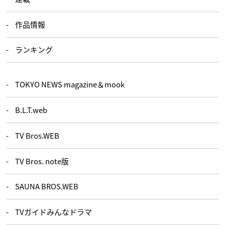
作品情報
ランキング
TOKYO NEWS magazine＆mook
B.L.T.web
TV Bros.WEB
TV Bros. note版
SAUNA BROS.WEB
TVガイドみんなドラマ