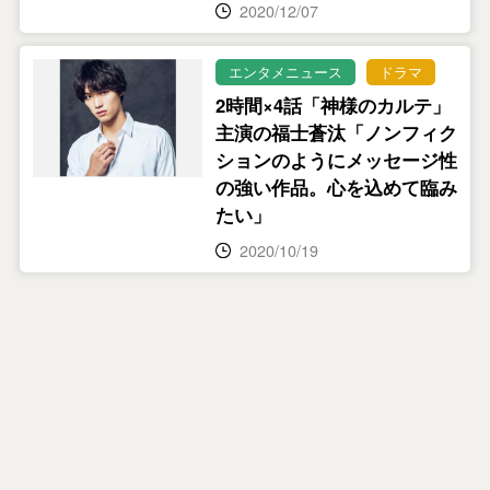
2020/12/07
エンタメニュース
ドラマ
2時間×4話「神様のカルテ」
主演の福士蒼汰「ノンフィク
ションのようにメッセージ性
の強い作品。心を込めて臨み
たい」
2020/10/19