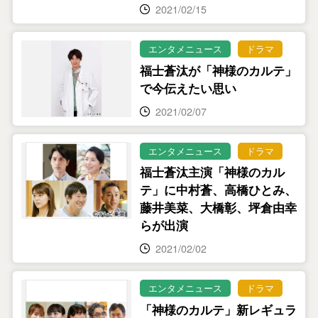
2021/02/15
エンタメニュース
ドラマ
福士蒼汰が「神様のカルテ」
で今伝えたい思い
2021/02/07
エンタメニュース
ドラマ
福士蒼汰主演「神様のカル
テ」に中村蒼、高橋ひとみ、
藤井美菜、大橋彰、坪倉由幸
らが出演
2021/02/02
エンタメニュース
ドラマ
「神様のカルテ」新レギュラ