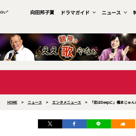
向田邦子賞
ドラマガイド
ニュース
HOME
>
ニュース
>
エンタメニュース
>
「恋はDeepに」橋本じゅ