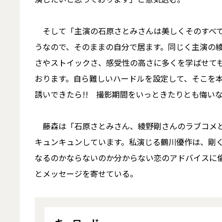
そして「主演の石原さとみさんは美しくそのすべて
うなので、そのままの自分で居ます。同じく主演の
さやストイックさ、感受性の高さに多くを学ばせて
おります。自ら難しいハードルを設定して、そこを
誘いできたら!! 撮影期間をいっときたりとも悔い
藤森は「石原さとみさん、綾野剛さんのラブコメと
キュンキュンしています。私演じる鶴川優作は、剛
なるのかならないのか分からない恋のアドバイスに倫
とメッセージを寄せている。