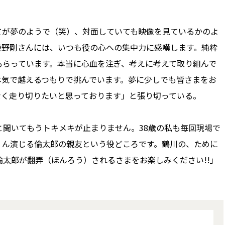
が夢のようで（笑）、対面していても映像を見ているかのよ
綾野剛さんには、いつも役の心への集中力に感嘆します。純粋
もらっています。本当に心血を注ぎ、考えに考えて取り組んで
本気で越えるつもりで挑んでいます。夢に少しでも皆さまをお
なく走り切りたいと思っております」と張り切っている。
聞いてもうトキメキが止まりません。38歳の私も毎回現場で
くん演じる倫太郎の親友という役どころです。鶴川の、ために
太郎が翻弄（ほんろう）されるさまをお楽しみください!!」