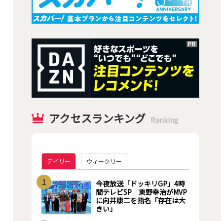
アクセスランキング
Ranking
デイリー
ウィークリー
1
今夜放送「ドッキリGP」4時
間テレビSP 東野幸治がMVP
に向井康二を指名「存在は大
きい」