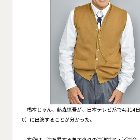
橋本じゅん、藤森慎吾が、日本テレビ系で4月14日に
0）に出演することが分かった。
本作は、海を愛する魚オタクの海洋学者・渚海音（