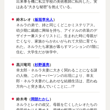
出来事を機に私立学校の美術教師に転向した。実
はある“大きな秘密”を抱えている。
鈴木レオ（
板垣李光人
）
ネルラの弟で、姉と同じくどこかミステリアス。
幼少期に裁縫に興味を持ち、アイドルの衣装のデ
ザイナー兼スタイリストに。生まれた時に母親が
亡くなり、家族からかわいがられて大切に育てら
れた。ネルラたち家族が暮らすマンションの1階に
住む。大学生だが休学中。
黒川竜司（
杉野遥亮
）
幸太郎・ネルラ夫妻に大きく関わることになる謎
の人物。このキーパーソンの出現により、幸太
郎・ネルラ夫妻のしあわせな結婚生活は、思わぬ
方向へと突き進んでいくことに…!?
鈴木考（
岡部たかし
）
ネルラとレオの叔父。母親を亡くしたレオたちの
母親代わりを務める。裁縫や料理はプロ級の腕前