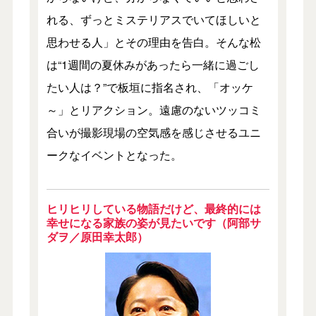
れる、ずっとミステリアスでいてほしいと
思わせる人」とその理由を告白。そんな松
は“1週間の夏休みがあったら一緒に過ごし
たい人は？”で板垣に指名され、「オッケ
～」とリアクション。遠慮のないツッコミ
合いが撮影現場の空気感を感じさせるユニ
ークなイベントとなった。
ヒリヒリしている物語だけど、最終的には
幸せになる家族の姿が見たいです（阿部サ
ダヲ／原田幸太郎）