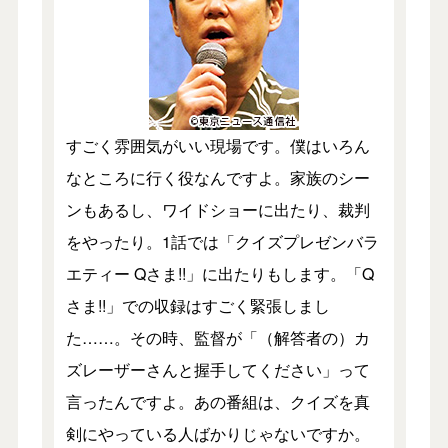
すごく雰囲気がいい現場です。僕はいろん
なところに行く役なんですよ。家族のシー
ンもあるし、ワイドショーに出たり、裁判
をやったり。1話では「クイズプレゼンバラ
エティー Qさま!!」に出たりもします。「Q
さま!!」での収録はすごく緊張しまし
た……。その時、監督が「（解答者の）カ
ズレーザーさんと握手してください」って
言ったんですよ。あの番組は、クイズを真
剣にやっている人ばかりじゃないですか。