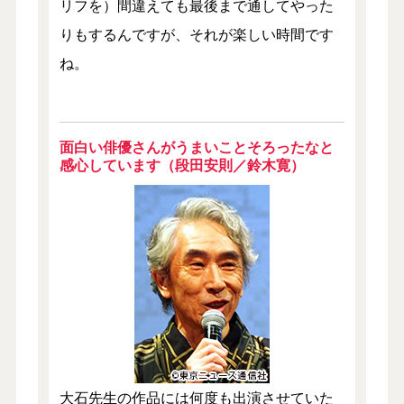
リフを）間違えても最後まで通してやった
りもするんですが、それが楽しい時間です
ね。
面白い俳優さんがうまいことそろったなと
感心しています（段田安則／鈴木寛）
大石先生の作品には何度も出演させていた