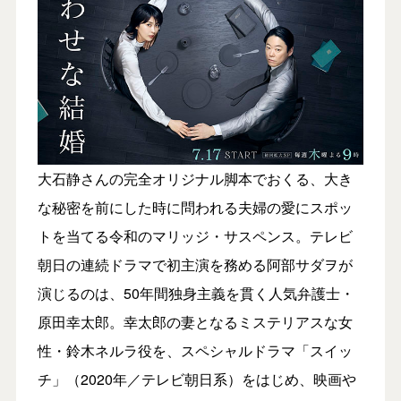
大石静さんの完全オリジナル脚本でおくる、大き
な秘密を前にした時に問われる夫婦の愛にスポッ
トを当てる令和のマリッジ・サスペンス。テレビ
朝日の連続ドラマで初主演を務める阿部サダヲが
演じるのは、50年間独身主義を貫く人気弁護士・
原田幸太郎。幸太郎の妻となるミステリアスな女
性・鈴木ネルラ役を、スペシャルドラマ「スイッ
チ」（2020年／テレビ朝日系）をはじめ、映画や