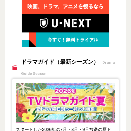
ドラマガイド（最新シーズン）
Drama
Guide Season
【2026年夏】TVドラマガイド
スタートした2026年の7月・8月・9月放送の夏ド