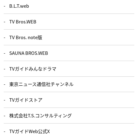
B.L.T.web
TV Bros.WEB
TV Bros. note版
SAUNA BROS.WEB
TVガイドみんなドラマ
東京ニュース通信社チャンネル
TVガイドストア
株式会社T.S.コンサルティング
TVガイドWeb公式X