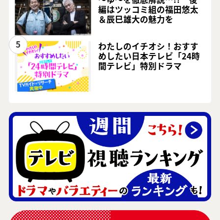
編はツッコミ組の福田悠太
＆辰巳雄大の魅力を
5
わたしのイチオシ！おすす
めしたい日本テレビ「24時
間テレビ」特別ドラマ