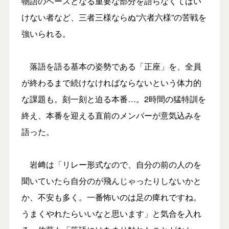
物語のベースとなる重要な部分を語らなくてはい
けない者など、三者三様ならぬ“六者六様”の苦戦を
強いられる。
落語を語る基本の姿勢である「正座」を、全員
が終わるまで続けなければならないという体力的
な課題も。刻一刻と迫る本番…。2時間の猛特訓を
終え、本番を迎える直前のメンバーが意気込みを
語った。
岩﨑は「リレー形式なので、自分の前の人のを
聞いていたら自分のが飛んじゃったりしないかと
か、不安も多く。一番怖いのは足の痺れですね。
うまくやれたらいいなと思います」と気合を入れ