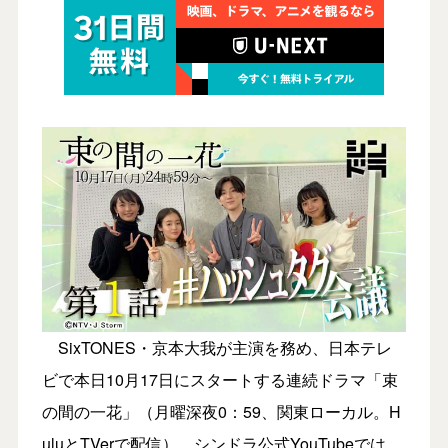
SixTONES・京本大我が主演を務め、日本テレ
ビで本日10月17日にスタートする連続ドラマ「束
の間の一花」（月曜深夜0：59、関東ローカル。H
uluとTVerで配信）。シンドラ公式YouTubeでは、