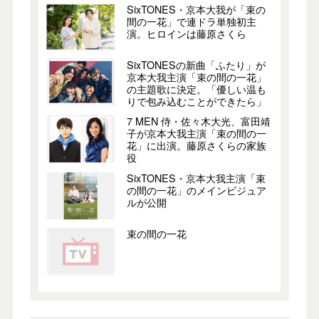
SixTONES・京本大我が「束の
間の一花」で連ドラ単独初主
演。ヒロインは藤原さくら
SixTONESの新曲「ふたり」が
京本大我主演「束の間の一花」
の主題歌に決定。「優しい温も
りで包み込むことができたら」
7 MEN 侍・佐々木大光、富田靖
子が京本大我主演「束の間の一
花」に出演。藤原さくらの家族
役
SixTONES・京本大我主演「束
の間の一花」のメインビジュア
ルが公開
束の間の一花