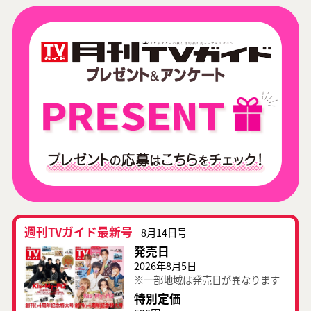
週刊TVガイド最新号
8月14日号
発売日
2026年8月5日
※一部地域は発売日が異なります
特別定価