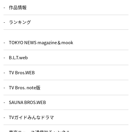
作品情報
ランキング
TOKYO NEWS magazine＆mook
B.L.T.web
TV Bros.WEB
TV Bros. note版
SAUNA BROS.WEB
TVガイドみんなドラマ