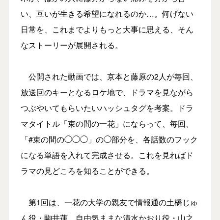
い、互いが生きる希望になれるのか…。何げない
日常を、これまでよりもっと大事に思える、そん
なストーリーが展開される。
公開された動画では、京本と藤原の2人が毎回、
放送回のキーとなるロケ地で、ドラマを見ながら
つぶやいてもらいたいハッシュタグを考案。ドラ
マタイトル「束の間の一花」にならって、毎回、
「#束の間の◯◯◯」の◯部分を、各話数のフック
になる単語を入れて完成させる。これを見ればド
ラマの見どころを知ることができる。
第1回は、一花の大学の親友で情報通の土橋じゅ
ん役・駒井蓮、自由気ままな清水かおり役・山之