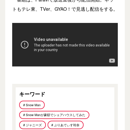
トもテレ東、TVer、GYAO！で見逃し配信をする。
キーワード
# Snow Man
# Snow Manが豪邸でシェアハウスしてみた
# ジャニーズ
# ぷりあでぃす玲奈