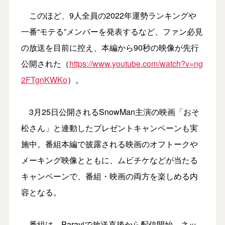
このほど、9⼈全員の2022年運勢ランキングや
⼀番“モテる”メンバーを発表するなど、ファン必⾒
の放送を目前に控え、本編から90秒の映像が先⾏
公開された（
https://www.youtube.com/watch?v=ng
2FTgnKWKo
）。
3月25日公開されるSnowMan主演の映画「おそ
松さん」と連動したプレゼントキャンペーンも実
施中。番組本編で披露される映画のオフトークや
メーキング映像とともに、ムビチケなどが当たる
キャンペーンで、番組・映画の両方を楽しめる内
容となる。
番組は、Paraviで放送直後から配信開始。ネッ