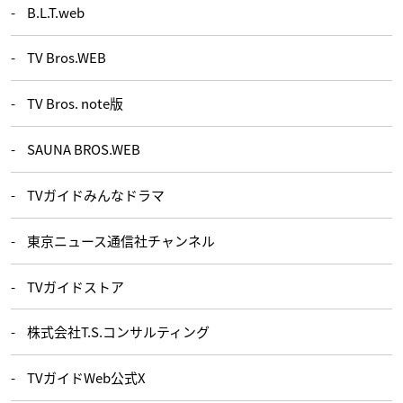
B.L.T.web
TV Bros.WEB
TV Bros. note版
SAUNA BROS.WEB
TVガイドみんなドラマ
東京ニュース通信社チャンネル
TVガイドストア
株式会社T.S.コンサルティング
TVガイドWeb公式X