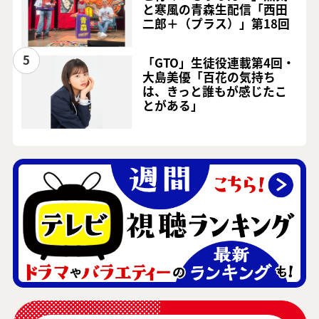
と寒風の青森生配信「西田
二郎＋（プラス）」第18回
5
「GTO」生徒役連載第4回・
大島美優「百花の気持ち
は、きっと誰もが感じたこ
とがある」