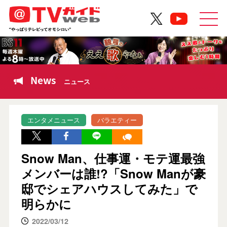
News
ニュース
エンタメニュース
バラエティー
Snow Man、仕事運・モテ運最強
メンバーは誰!?「Snow Manが豪
邸でシェアハウスしてみた」で
明らかに
2022/03/12