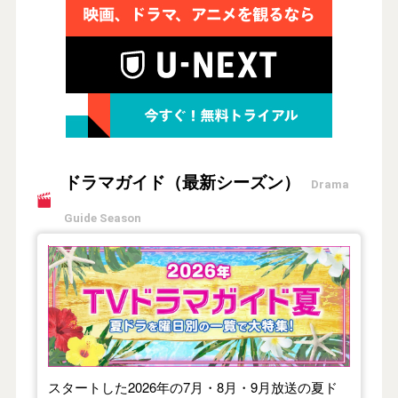
ドラマガイド（最新シーズン）
Drama
Guide Season
【2026年夏】TVドラマガイド
スタートした2026年の7月・8月・9月放送の夏ド