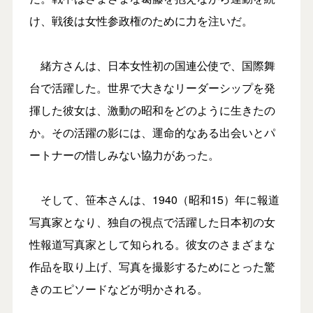
け、戦後は女性参政権のために力を注いだ。
緒方さんは、日本女性初の国連公使で、国際舞
台で活躍した。世界で大きなリーダーシップを発
揮した彼女は、激動の昭和をどのように生きたの
か。その活躍の影には、運命的なある出会いとパ
ートナーの惜しみない協力があった。
そして、笹本さんは、1940（昭和15）年に報道
写真家となり、独自の視点で活躍した日本初の女
性報道写真家として知られる。彼女のさまざまな
作品を取り上げ、写真を撮影するためにとった驚
きのエピソードなどが明かされる。