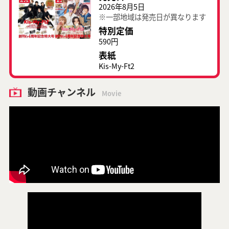
2026年8月5日
※一部地域は発売日が異なります
特別定価
590円
表紙
Kis-My-Ft2
動画チャンネル
Movie