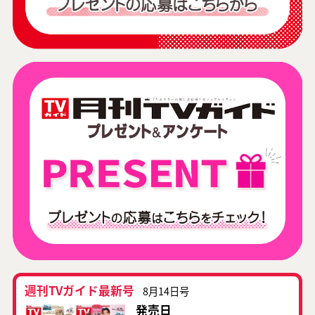
週刊TVガイド最新号
8月14日号
発売日