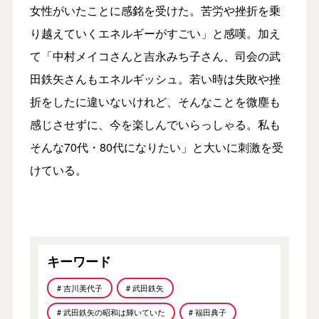
女性がいたことに感銘を受けた。苦労や挫折を乗
り越えていくエネルギーがすごい」と感嘆。加え
て「中村メイコさんと吉永みち子さん、司会の武
田鉄矢さんもエネルギッシュ。若い時は失敗や挫
折をしたに違いないけれど、そんなことを微塵も
感じさせずに、今を楽しんでいらっしゃる。私も
そんな70代・80代になりたい」と大いに刺激を受
けている。
キーワード
# 吉川美代子
# 武田鉄矢
# 武田鉄矢の昭和は輝いていた
# 福田典子