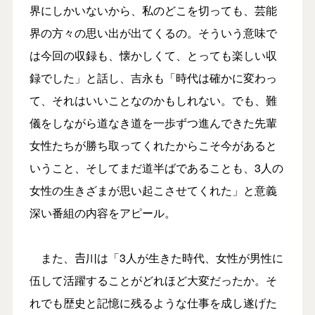
界にしかいないから、私のどこを切っても、芸能
界の方々の思い出が出てくるの。そういう意味で
は今回の収録も、懐かしくて、とっても楽しい収
録でした」と話し、吉永も「時代は確かに変わっ
て、それはいいことなのかもしれない。でも、難
儀をしながら道なき道を一歩ずつ進んできた先輩
女性たちが勝ち取ってくれたからこそ今があると
いうこと、そしてまだ道半ばであることも、3人の
女性の生きざまが思い起こさせてくれた」と意義
深い番組の内容をアピール。
また、𠮷川は「3人が生きた時代、女性が男性に
伍して活躍することがどれほど大変だったか。そ
れでも歴史と記憶に残るような仕事を成し遂げた