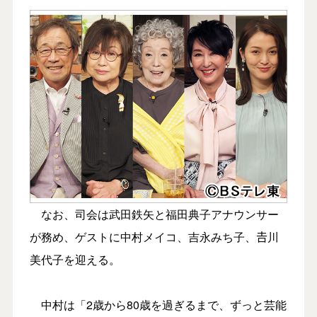
なお、司会は武田鉄矢と福田典子アナウンサー
が務め、ゲストに中村メイコ、吉永みち子、𠮷川
美代子を迎える。
中村は「2歳から80歳を過ぎるまで、ずっと芸能