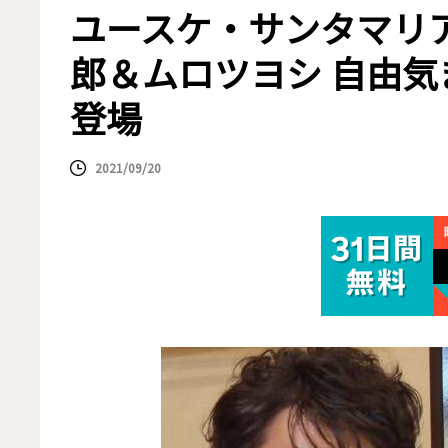
ユースケ・サンタマリ
郎＆ムロツヨシ 自由気
登場
2021/09/20