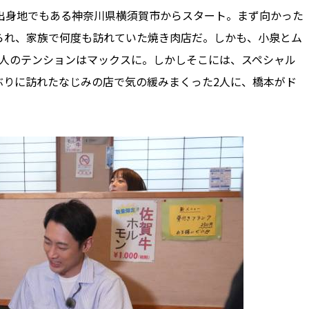
出身地でもある神奈川県横須賀市からスタート。まず向かった
られ、家族で何度も訪れていた焼き肉店だ。しかも、小泉とム
2人のテンションはマックスに。しかしそこには、スペシャル
ぶりに訪れたなじみの店で気の緩みまくった2人に、橋本がド