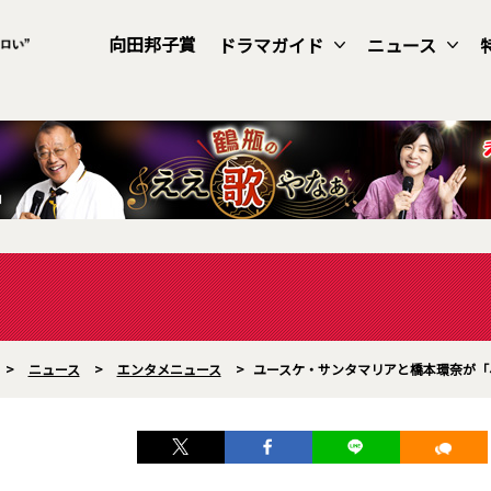
向田邦子賞
ドラマガイド
ニュース
>
ニュース
>
エンタメニュース
>
ユースケ・サンタマリアと橋本環奈が「