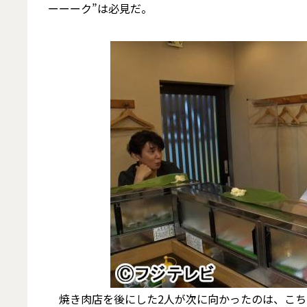
ーーーク”は必見だ。
焼き肉店を後にした2人が次に向かったのは、こち