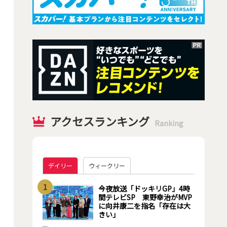
アクセスランキング
Ranking
デイリー
ウィークリー
1
今夜放送「ドッキリGP」4時
間テレビSP 東野幸治がMVP
に向井康二を指名「存在は大
きい」