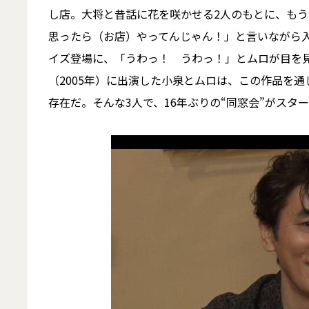
し店。大将と昔話に花を咲かせる2人のもとに、もう
思ったら（お店）やってんじゃん！」と言いながら
イズ登場に、「うわっ！ うわっ！」とムロが目を見
（2005年）に出演した小泉とムロは、この作品を通
存在だ。そんな3人で、16年ぶりの“同窓会”がスタ