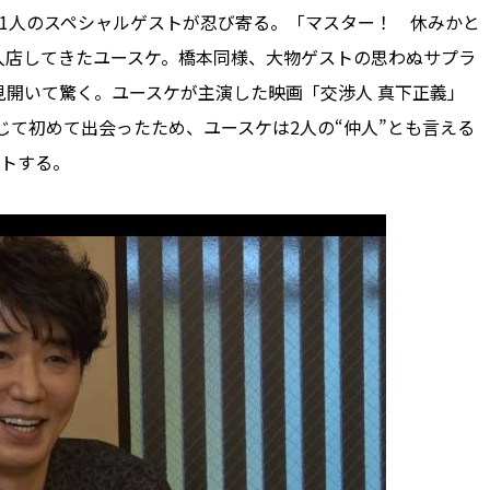
1人のスペシャルゲストが忍び寄る。「マスター！ 休みかと
入店してきたユースケ。橋本同様、大物ゲストの思わぬサプラ
開いて驚く。ユースケが主演した映画「交渉人 真下正義」
じて初めて出会ったため、ユースケは2人の“仲人”とも言える
ートする。