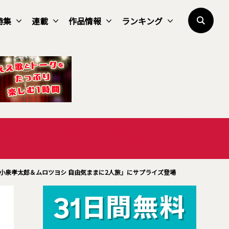
特集
連載
作品情報
ランキング
小泉孝太郎＆ムロツヨシ 自由気ままに2人旅」にサプライズ登場