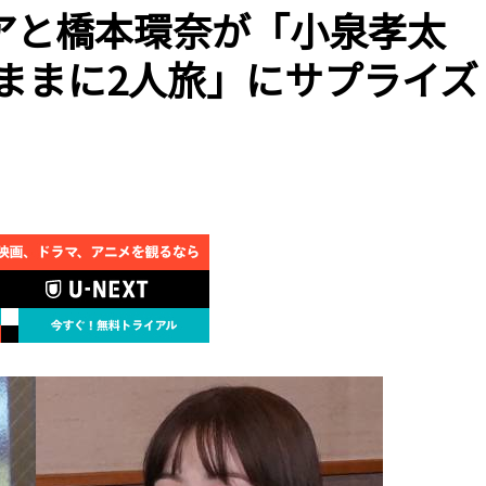
アと橋本環奈が「小泉孝太
ままに2人旅」にサプライズ