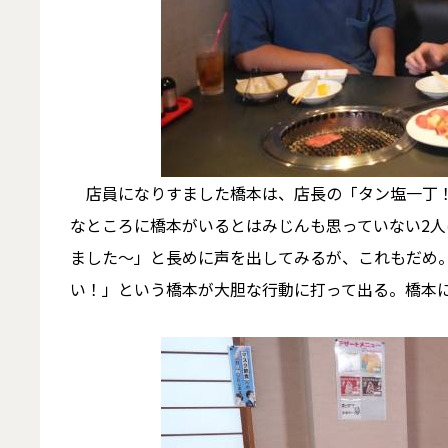
店員になりすました橋本は、店長の「タン塩一丁！
なところに橋本がいるとはみじんも思っていない2
ました～」と長めに声を出してみるが、これもだめ
い！」という橋本が大胆な行動に打って出る。橋本