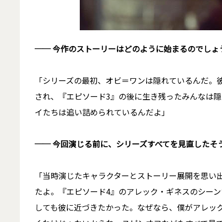
── 今作のストーリーはどのように始まるのでしょ
「シリーズの最初、オビ＝ワンは隠れているんだ。
され、『エピソード3』の後に生き残ったみんなは
イたちは追い詰められているんだよ」
── 今回演じる前に、シリーズすべてを見直したそ
「当時演じたキャラクターとストーリー展開を思い
たよ。『エピソード4』のアレック・ギネスのシー
しても彼に近づきたかった。なぜなら、僕がアレッ