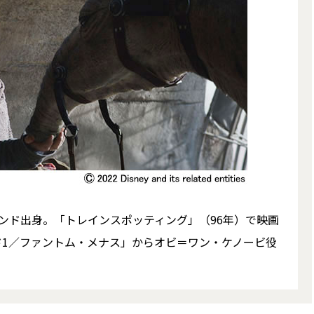
トランド出身。「トレインスポッティング」（96年）で映画
ド1／ファントム・メナス」からオビ＝ワン・ケノービ役