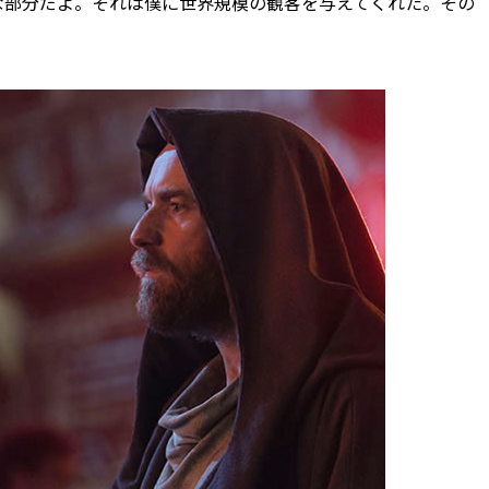
な部分だよ。それは僕に世界規模の観客を与えてくれた。その