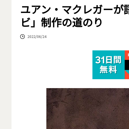
ユアン・マクレガーが
ビ」制作の道のり
2022/06/24