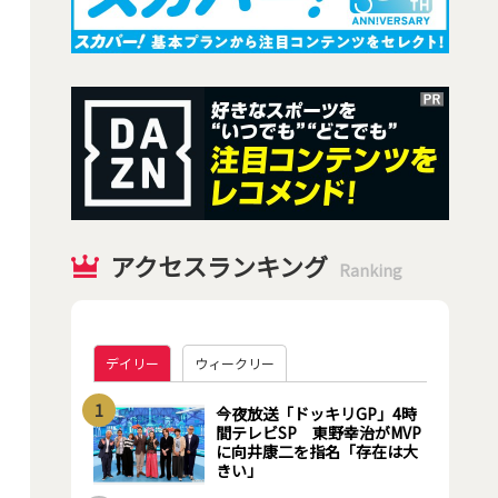
アクセスランキング
Ranking
デイリー
ウィークリー
1
今夜放送「ドッキリGP」4時
間テレビSP 東野幸治がMVP
に向井康二を指名「存在は大
きい」