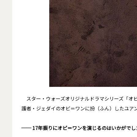
スター・ウォーズオリジナルドラマシリーズ「オビ
護者・ジェダイのオビ＝ワンに扮（ふん）したユア
── 17年振りにオビ＝ワンを演じるのはいかがでし