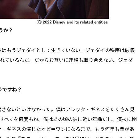
うか？
彼はもうジェダイとして生きていない。ジェダイの秩序は破壊
隠れているんだ。だからお互いに連絡も取り合えない。ジェダ
うですね？
出さないといけなかった。僕はアレック・ギネスをたくさん見
ンすべてを何度もね。僕はあの頃の彼に近い年齢だし、演技に関
ク・ギネスの演じたオビ＝ワンになるまで、もう何年も間があ