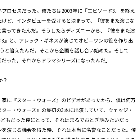
プロセスだった。僕たちは2003年に『エピソード3』を終え
たけど、インタビューを受けると決まって、『彼をまた演じな
と言ってきたんだ。そうしたらディズニーから、『彼をまた演
ド3』と、アレック・ギネスが演じてオビ＝ワンの役を作り出
思うと答えたんだ。そこから企画を話し合い始めた。そして
画だった。それからドラマシリーズになったんだ」
か？
。家に『スター・ウォーズ』のビデオがあったから、僕は何万
スター・ウォーズ』の最初の3本に出演していて、ウェッジ・
子どもだった僕にとって、それはまるでおとぎ話みたいだっ
ンを演じる機会を得た時、それは本当に名誉なことだった。僕