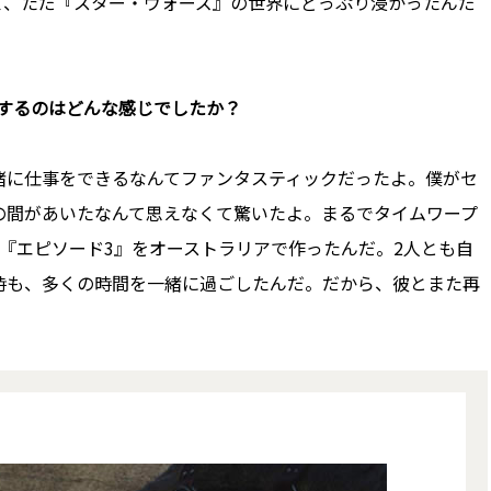
て、ただ『スター・ウォーズ』の世界にどっぷり浸かったんだ
をするのはどんな感じでしたか？
緒に仕事をできるなんてファンタスティックだったよ。僕がセ
の間があいたなんて思えなくて驚いたよ。まるでタイムワープ
『エピソード3』をオーストラリアで作ったんだ。2人とも自
時も、多くの時間を一緒に過ごしたんだ。だから、彼とまた再