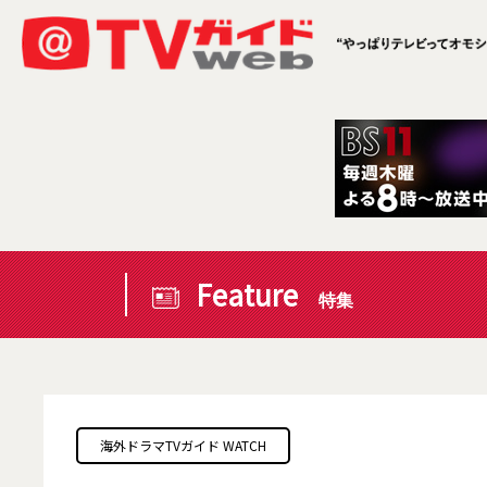
Feature
特集
海外ドラマTVガイド WATCH