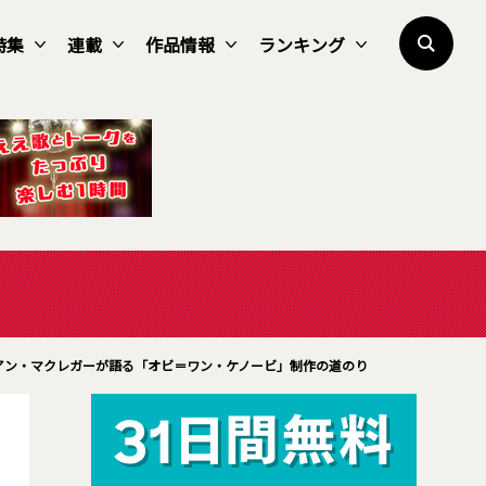
特集
連載
作品情報
ランキング
アン・マクレガーが語る「オビ＝ワン・ケノービ」制作の道のり