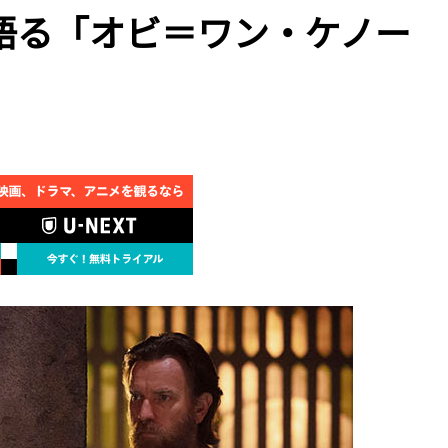
語る「オビ＝ワン・ケノー