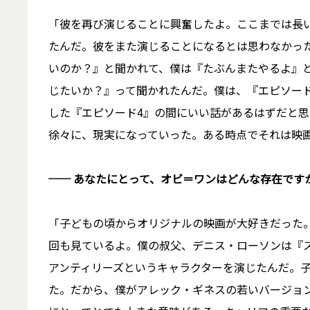
「彼を再び演じることに興奮したよ。ここまでは長い
たんだ。彼をまた演じることになるとは思わなかっ
いのか？』と聞かれて、僕は『たぶんまたやるよ』
じたいか？』って聞かれたんだ。僕は、『エピソー
した『エピソード4』の間にいい話があるはずだと
徐々に、現実になっていった。ある時点でそれは映
── あなたにとって、オビ＝ワンはどんな存在です
「子どもの頃からオリジナルの映画が大好きだった
回も見ているよ。僕の叔父、デニス・ローソンは『
アンティリーズというキャラクターを演じたんだ。
た。だから、僕がアレック・ギネスの若いバージョ