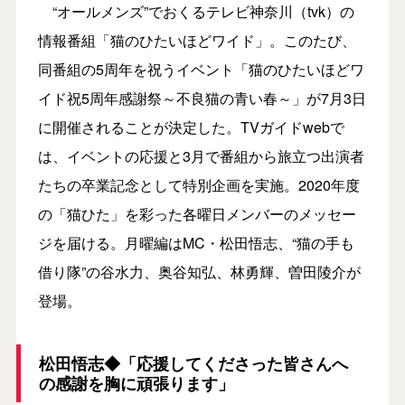
“オールメンズ”でおくるテレビ神奈川（tvk）の
情報番組「猫のひたいほどワイド」。このたび、
同番組の5周年を祝うイベント「猫のひたいほどワ
イド祝5周年感謝祭～不良猫の青い春～」が7月3日
に開催されることが決定した。TVガイドwebで
は、イベントの応援と3月で番組から旅立つ出演者
たちの卒業記念として特別企画を実施。2020年度
の「猫ひた」を彩った各曜日メンバーのメッセー
ジを届ける。月曜編はMC・松田悟志、“猫の手も
借り隊”の谷水力、奥谷知弘、林勇輝、曽田陵介が
登場。
松田悟志◆「応援してくださった皆さんへ
の感謝を胸に頑張ります」