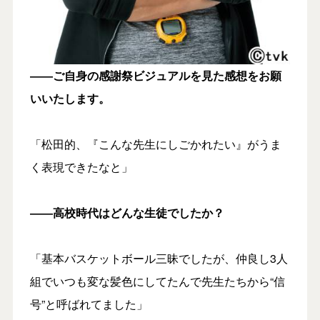
――ご自身の感謝祭ビジュアルを見た感想をお願
いいたします。
「松田的、『こんな先生にしごかれたい』がうま
く表現できたなと」
――高校時代はどんな生徒でしたか？
「基本バスケットボール三昧でしたが、仲良し3人
組でいつも変な髪色にしてたんで先生たちから“信
号”と呼ばれてました」