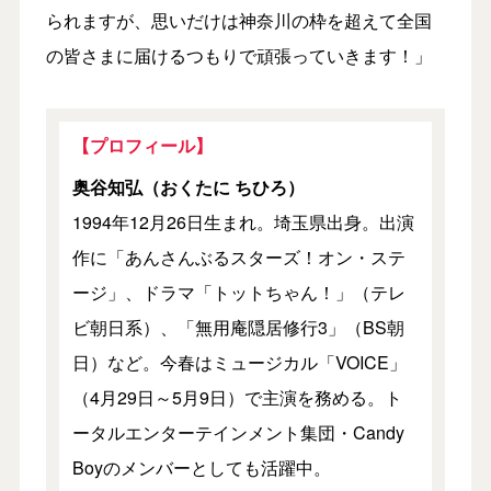
られますが、思いだけは神奈川の枠を超えて全国
の皆さまに届けるつもりで頑張っていきます！」
【プロフィール】
奥谷知弘（おくたに ちひろ）
1994年12月26日生まれ。埼玉県出身。出演
作に「あんさんぶるスターズ！オン・ステ
ージ」、ドラマ「トットちゃん！」（テレ
ビ朝日系）、「無用庵隠居修行3」（BS朝
日）など。今春はミュージカル「VOICE」
（4月29日～5月9日）で主演を務める。ト
ータルエンターテインメント集団・Candy
Boyのメンバーとしても活躍中。