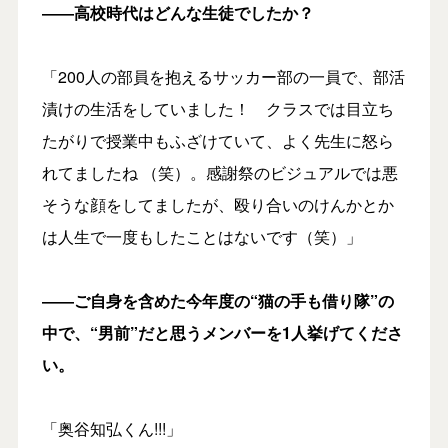
――高校時代はどんな生徒でしたか？
「200人の部員を抱えるサッカー部の一員で、部活
漬けの生活をしていました！ クラスでは目立ち
たがりで授業中もふざけていて、よく先生に怒ら
れてましたね （笑）。感謝祭のビジュアルでは悪
そうな顔をしてましたが、殴り合いのけんかとか
は人生で一度もしたことはないです（笑）」
――ご自身を含めた今年度の
“猫の手も借り隊”
の
中で、“男前”だと思うメンバーを1人挙げてくださ
い。
「奥谷知弘くん!!!」