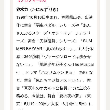
谷水力（たにみず りき）
1996年10月16日生まれ。福岡県出身。出演
作に舞台「弱虫ペダル」シリーズや「あん
さんぶるスターズ！オン・ステージ」シリ
ーズ、舞台「刀剣乱舞」シリーズ、「SUM
MER BAZAAR～夏の終わり～」、主人公体
感！360°演劇「ヴァージンロードは歩かせ
ない！」、「地縛少年花子くん-The Musical
-」、ドラマ「ハンサムセンキョ」（tvk）な
ど。舞台「俺たちマジ校デストロイ」、舞
台「真夜中のオカルト公務員」では主役を
務める。今後は、舞台「夏の夜の夢」（東
京 5月19～23日／大阪 6月4日～5日）に