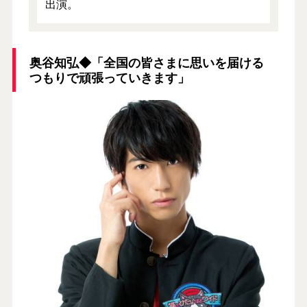
出演。
奥谷知弘◆「全国の皆さまに思いを届ける
つもりで頑張っていきます」