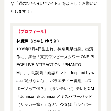
な『猫のひたいほどワイド』をよろしくお願いい
たします！」
【プロフィール】
林勇輝（はやし ゆうき）
1995年7月4日生まれ。神奈川県出身。出演
作に、舞台「東京ワンピースタワー ONE PI
ECE LIVE ATTRACTION『PHANTO
M』」、朗読劇「雨恋ミント inspired by w
acci“足りない”」、バラエティー番組「aス
ポーツって何？」（サンテレビ）テレビCM
「Johnson ＆ Johnson／キズパワーパッド
（サッカー篇）」など。今春は「ハイパー