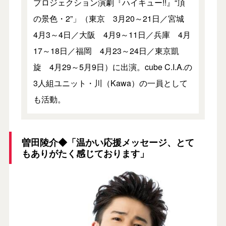
プロジェクション演劇『ハイキュー!!』“頂
の景色・2”」（東京 3月20～21日／宮城
4月3～4日／大阪 4月9～11日／兵庫 4月
17～18日／福岡 4月23～24日／東京凱
旋 4月29～5月9日）に出演。cube C.I.A.の
3人組ユニット・川（Kawa）の一員として
も活動。
曽田陵介◆「温かい応援メッセージ、とて
もありがたく感じております」