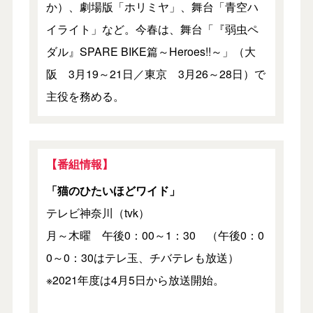
か）、劇場版「ホリミヤ」、舞台「青空ハ
イライト」など。今春は、舞台「『弱虫ペ
ダル』SPARE BIKE篇～Heroes!!～」（大
阪 3月19～21日／東京 3月26～28日）で
主役を務める。
【番組情報】
「猫のひたいほどワイド」
テレビ神奈川（tvk）
月～木曜 午後0：00～1：30 （午後0：0
0～0：30はテレ玉、チバテレも放送）
※2021年度は4月5日から放送開始。