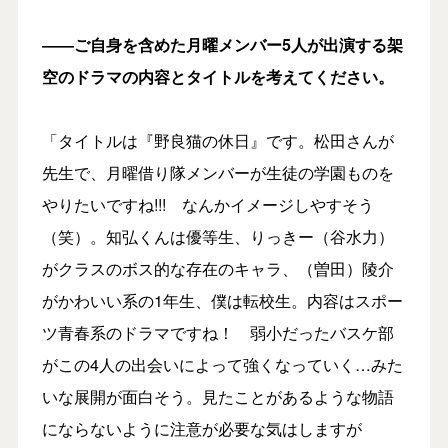
――ご自身を含めた月曜メンバー5人が出演する架
空のドラマの内容とタイトルを考えてください。
「タイトルは『野良猫の休日』です。松田さんが
先生で、月曜借り隊メンバーが生徒の学園ものを
やりたいですね!!! なんかイメージしやすそう
（笑）。知弘くんは優等生、りっきー（谷水力）
がクラスのボス的な存在のキャラ、（曽田）陵介
がかわいい系の1年生、僕は転校生。内容はスポー
ツ青春系のドラマですね！ 弱小だったバスケ部
がこの4人の出会いによって強くなっていく…みた
いな展開が面白そう。見たことがあるような物語
にならないように注意が必要な気はしますが