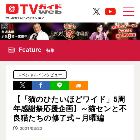
Feature
特集
スペシャルインタビュー
【「猫のひたいほどワイド」5周
年感謝祭応援企画】～猫センと不
良猫たちの修了式～月曜編
2021/03/22