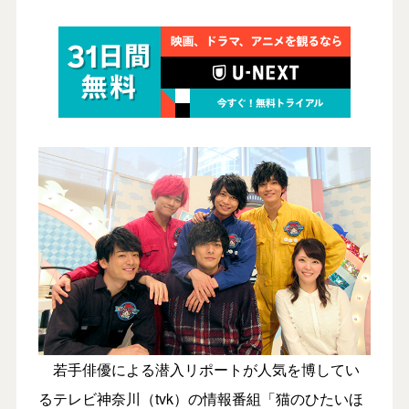
若手俳優による潜入リポートが人気を博してい
るテレビ神奈川（tvk）の情報番組「猫のひたいほ