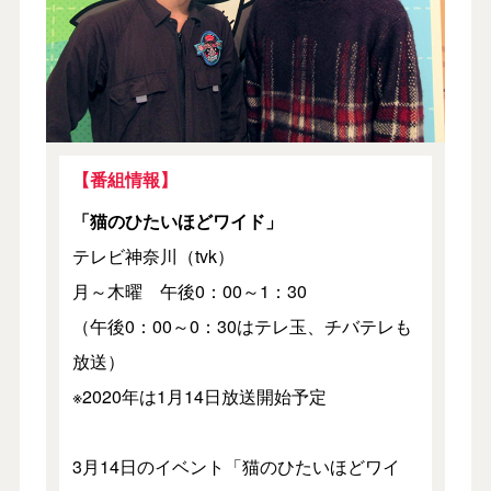
【番組情報】
「猫のひたいほどワイド」
テレビ神奈川（tvk）
月～木曜 午後0：00～1：30
（午後0：00～0：30はテレ玉、チバテレも
放送）
※2020年は1月14日放送開始予定
3月14日のイベント「猫のひたいほどワイ