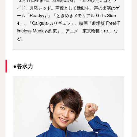
イド」月曜レッド。声優として活動中。声の出演はゲ
ーム「Readyyy!」「ときめきメモリアル Girl’s Side
4」、「Caligula-カリギュラ」、映画「劇場版 Free!-T
imeless Medley-約束」、アニメ「東京喰種：re.」な
ど。
●谷水力