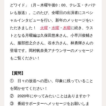
どワイド」（月～木曜午後0：00、テレ玉・チバテ
レも放送）。このたび、全曜日の出演者にスペシ
ャルインタビューを行い、新年のメッセージをい
ただきました！
火曜
・
水曜
・
木曜
に続き、ラス
トとなる月曜編は久保田悠来さん、小早川俊輔さ
ん、服部想之介さん、谷水力さん、林勇輝さんの
登場です。岡村帆奈美アナウンサーのメッセージ
もご覧ください！
【質問】
① 日々の放送への思い、印象に残っていること
を聞かせてください！
② 2020年にやってみたいことはありますか？
③ 番組サポーターへメッセージをお願いしま