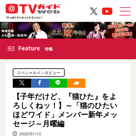
Feature
特集
スペシャルインタビュー
【子年だけど、『猫ひた』をよ
ろしくねッ！】～「猫のひたい
ほどワイド」メンバー新年メッ
セージ～月曜編
2020/01/14