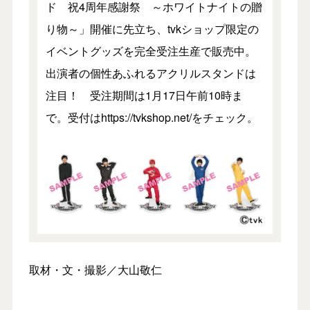
ド 祝4周年感謝祭 ～ホワイトナイトの贈
り物～」開催に先立ち、tvkショップ限定の
イベントグッズを完全受注生産で販売中。
出演者の個性あふれるアクリルスタンドは
注目！ 受注期間は1月17日午前10時ま
で。受付はhttps://tvkshop.net/をチェック。
取材・文・撮影／大山敬仁