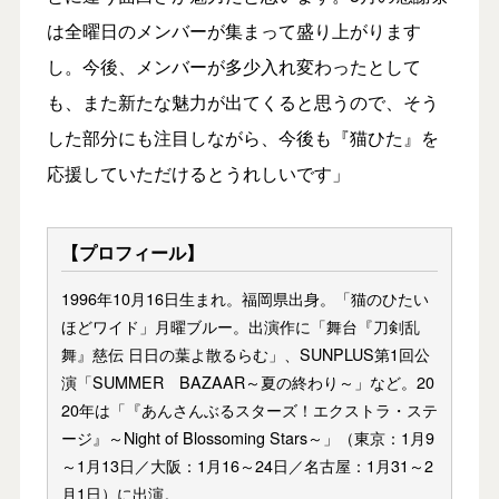
は全曜日のメンバーが集まって盛り上がります
し。今後、メンバーが多少入れ変わったとして
も、また新たな魅力が出てくると思うので、そう
した部分にも注目しながら、今後も『猫ひた』を
応援していただけるとうれしいです」
【プロフィール】
1996年10月16日生まれ。福岡県出身。「猫のひたい
ほどワイド」月曜ブルー。出演作に「舞台『刀剣乱
舞』慈伝 日日の葉よ散るらむ」、SUNPLUS第1回公
演「SUMMER BAZAAR～夏の終わり～」など。20
20年は「『あんさんぶるスターズ！エクストラ・ステ
ージ』～Night of Blossoming Stars～」（東京：1月9
～1月13日／大阪：1月16～24日／名古屋：1月31～2
月1日）に出演。