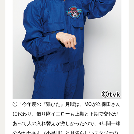
①「今年度の『猫ひた』月曜は、MCが久保田さん
に代わり、借り隊イエローも上期と下期で交代が
あって人の入れ替えが激しかったので、4年間一緒
のやかわさん（小早川）と月曜らしいスタジオの