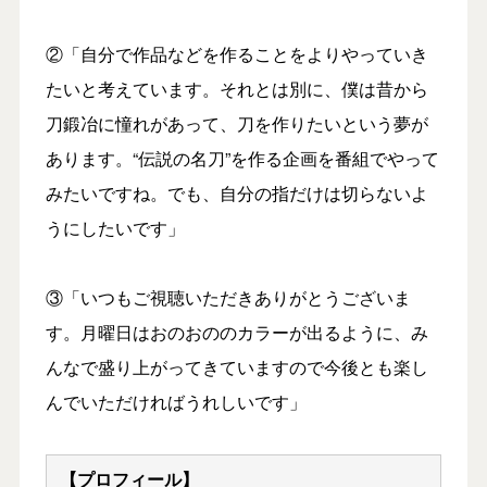
②「自分で作品などを作ることをよりやっていき
たいと考えています。それとは別に、僕は昔から
刀鍛冶に憧れがあって、刀を作りたいという夢が
あります。“伝説の名刀”を作る企画を番組でやって
みたいですね。でも、自分の指だけは切らないよ
うにしたいです」
③「いつもご視聴いただきありがとうございま
す。月曜日はおのおののカラーが出るように、み
んなで盛り上がってきていますので今後とも楽し
んでいただければうれしいです」
【プロフィール】