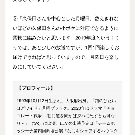
③「久保田さんを中心とした月曜日。数えきれな
いほどの久保田さんの小ボケに対応できるように
柔軟に臨みたいと思います。2019年度というくく
りでは、あと少しの放送ですが、1回1回楽しくお
届けできればと思っていますので、月曜日を楽し
みにしていてください」
【プロフィール】
1993年10月12日生まれ。大阪府出身。「猫のひたい
ほどワイド」月曜ブラック。2020年はドラマ「チョ
コレート戦争 ～朝に道を聞かば夕べに死すとも可な
り～」（tvk）に出演。ほかの出演予定は「チームホ
ッシーナ第四回劇場公演『なにをシェアするハウスタ