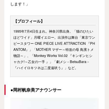
します！」
【プロフィール】
1995年7月4日生まれ。神奈川県出身。「猫のひたい
ほどワイド」月曜イエロー。出演作は舞台「東京ワン
ピースタワー ONE PIECE LIVE ATTRACTION 『PH
ANTOM』」「MOTHER マザー～特攻の母 鳥濱トメ
物語～」、「Monkey Works Vol.02 『キンギンヒシ
ャカク!～乙女の一手 』」「劇メシ－BetsuBara－
『ハイイロキツネは二度遠吠う』」など。
●岡村帆奈美アナウンサー