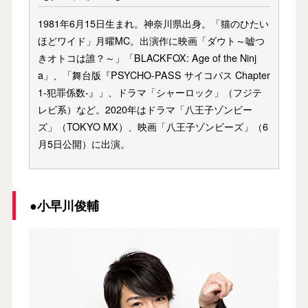
1981年6月15日生まれ。神奈川県出身。「猫のひたい
ほどワイド」月曜MC。出演作に映画「ダウト～嘘つ
きオトコは誰？～」「BLACKFOX: Age of the Ninj
a」、「舞台版『PSYCHO-PASS サイコパス Chapter
1-犯罪係数-』」、ドラマ「シャーロック」（フジテ
レビ系）など。2020年はドラマ「八王子ゾンビー
ズ」（TOKYO MX）、映画「八王子ゾンビーズ」（6
月5日公開）に出演。
●小早川俊輔