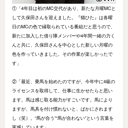
①「4年目は初のMC交代があり、新たな月曜MCと
して久保田さんを迎えました。『猫ひた』は各曜
日のMCの色で縁取られている番組だと思うので、
新たに加入した借り隊メンバーや4年間一緒の力く
んと共に、久保田さんを中心とした新しい月曜の
色を作っていきました。その作業が楽しかったで
す」
②「最近、乗馬を始めたのですが、今年中に4級の
ライセンスを取得して、仕事に生かせたらと思い
ます。馬は感じ取る能力がすごいです。馬により
ますが、馬具を付け慣れないと、ばかにされます
し（笑）。“馬が合う”“馬が合わない”という言葉を
実感しています」