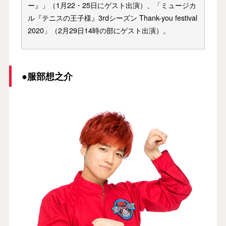
ー』」（1月22・25日にゲスト出演）、「ミュージカ
ル『テニスの王子様』3rdシーズン Thank-you festival
2020」（2月29日14時の部にゲスト出演）。
●服部想之介