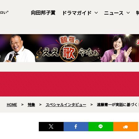
向田邦子賞
ドラマガイド
ニュース
HOME
>
特集
>
スペシャルインタビュー
>
遠藤憲一が実話に基づく