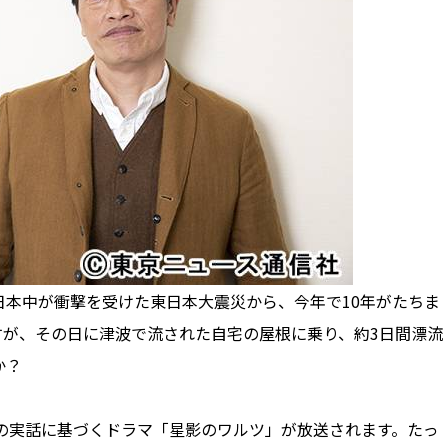
本中が衝撃を受けた東日本大震災から、今年で10年がたちま
ですが、その日に津波で流された自宅の屋根に乗り、約3日間漂流
うか？
の実話に基づくドラマ「星影のワルツ」が放送されます。たっ