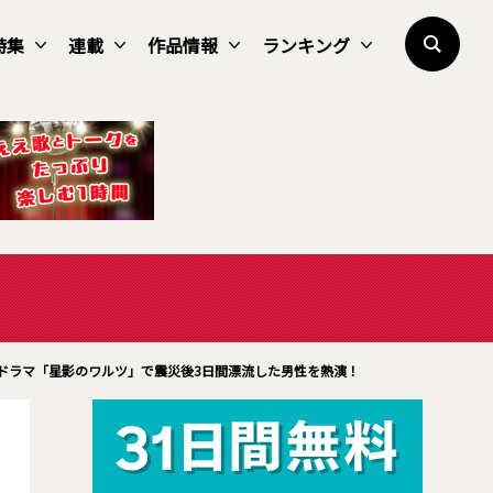
特集
連載
作品情報
ランキング
ドラマ「星影のワルツ」で震災後3日間漂流した男性を熱演！