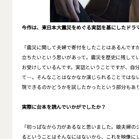
――今作は、東日本大震災をめぐる実話を基にしたド
「震災に関して夫婦で寄付をしたことはあるんです
立ちたいという思いがあって。震災を歴史に残して
お受けしているんです。実話ということですが、自
て…。そんなことはなかなか演じられることではな
現できるのかどうかを試したかったという部分もあ
――実際に台本を読んでいかがでしたか？
「初っぱなから力があるなと思いました。娘夫婦の
るということはそんなにはないから、これを映像に