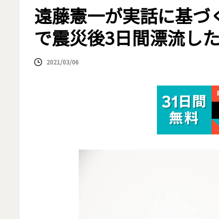
遠藤憲一が実話に基づ
で震災後3日間漂流し
2021/03/06