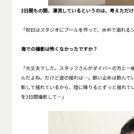
――3日間もの間、漂流しているというのは、考えた
「初日はスタジオにプールを作って、水中で溺れるシ
――海での撮影は怖くなかったですか？
「大丈夫でした。スタッフさんがダイバーの方と一
んだよね。だけど波の揺れは…。酔い止めは飲んで
影して揺れているから、陸に降りるとずっと揺れて
を3日間撮影して…」