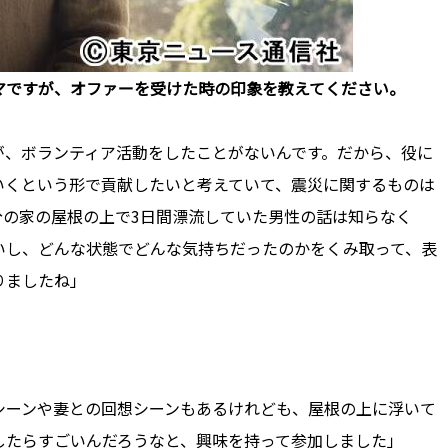
ラマですが、オファーを受けた時の印象を教えてください。
が、ボランティア活動をしたことがないんです。だから、役に
いくという形で貢献したいと考えていて、震災に関するものは
分の家の屋根の上で3日間漂流していた男性の話は知らなく
いし、どんな状態でどんな気持ちだったのかをくみ取って、表
りましたね」
シーンや妻との回想シーンもあるけれども、屋根の上に浮いて
したらすごいんだろうなと、興味を持って参加しました」