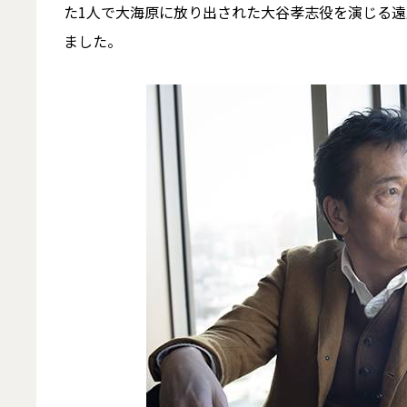
た1人で大海原に放り出された大谷孝志役を演じる
ました。