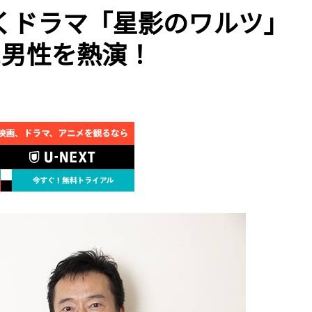
くドラマ「星影のワルツ」
た男性を熱演！