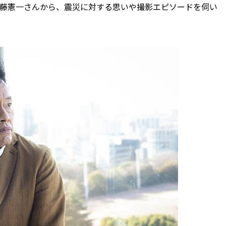
遠藤憲一さんから、震災に対する思いや撮影エピソードを伺い