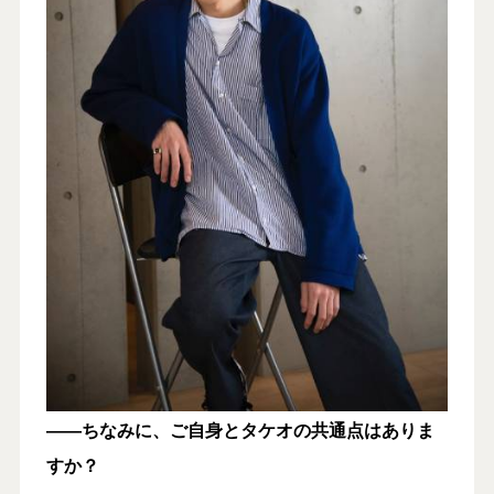
――ちなみに、ご自身とタケオの共通点はありま
すか？