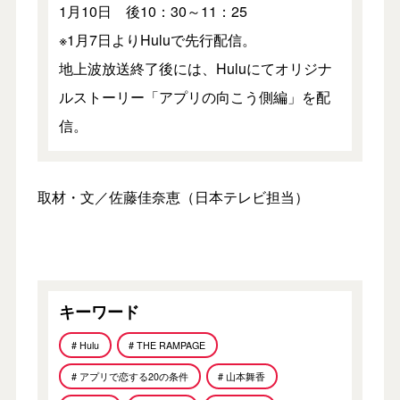
1月10日 後10：30～11：25
※1月7日よりHuluで先行配信。
地上波放送終了後には、Huluにてオリジナ
ルストーリー「アプリの向こう側編」を配
信。
取材・文／佐藤佳奈恵（日本テレビ担当）
キーワード
# Hulu
# THE RAMPAGE
# アプリで恋する20の条件
# 山本舞香