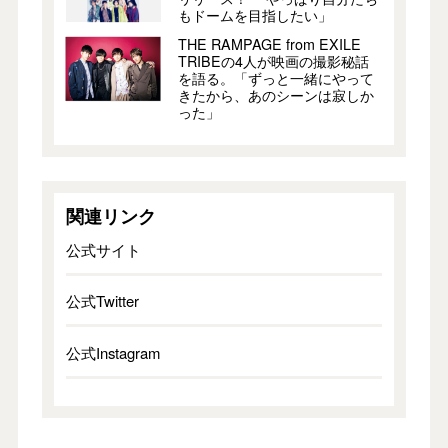
もドームを目指したい」
THE RAMPAGE from EXILE
TRIBEの4人が映画の撮影秘話
を語る。「ずっと一緒にやって
きたから、あのシーンは寂しか
った」
関連リンク
公式サイト
公式Twitter
公式Instagram