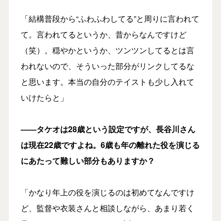
「結構普段から“ふわふわしてる”と周りに言われて
て。言われてるというか、昔からなんですけど
（笑）。穏やかというか、ツンツンしてるとは言
われないので、そういった部分がリンクしてるな
と思います。本当の自分のテイストも少し入れて
いけたらと」
――タケオは28
歳という設定ですが、長谷川さん
は現在22
歳ですよね。6
歳も年の離れた役を演じる
にあたって難しい部分もありますか？
「かなり年上の役を演じるのは初めてなんですけ
ど、監督や衣装さんと相談しながら、あまり若く