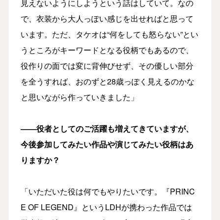
見えないようにしようという話はしていて。なの
で、衣装から大人っぽい感じを出せればと思って
います。ただ、タケオは“何をしても怒らない”とい
うところがキーワードとなる役柄でもあるので、
役作りの面では変に背伸びせず、その優しい部分
を全うすれば、おのずと28歳っぽく見えるのかな
と思いながら作っていきました」
――役者としてのご活躍も増えてきていますが、
今後参加してみたい作品や演じてみたい役柄はあ
りますか？
「いただいた役は何でもやりたいです。『PRINC
E OF LEGEND』というLDHが携わった作品では