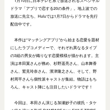
1月10日に日本テレビ系で放送されるスペシャル
ドラマ「アプリで恋する20の条件」。地上波での
放送に先立ち、Huluでは1月7日からドラマを先行
配信中です。
本作は“マッチングアプリ”から始まる恋愛を題材
にしたラブコメディーで、それぞれ異なるタイプ
の3組の男女が織りなす恋愛模様が描かれます。主
演は本田翼さんが務め、杉野遥亮さん、山本舞香
さん、鷲見玲奈さん、濱津隆之さん、そして、野
村周平さんら個性派キャストが集結。物語はもち
ろん、キャスト陣にも注目したいドラマです！
今回は、本田さん演じる加瀬妙子の彼氏・タケ