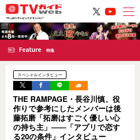
Feature
特集
スペシャルインタビュー
THE RAMPAGE・長谷川慎、役
作りで参考にしたメンバーは後
藤拓磨「拓磨はすごく優しい心
の持ち主」――「アプリで恋す
る20の条件」インタビュー