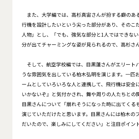
また、大学編では、高杉真宙さんが扮する癖のある
行機を設計したいという尖った部分があり、そのこ
人物」とし、「でも、強気な部分と1人ではできな
分が出てチャーミングな姿が見られるので、高杉さ
そして、航空学校編では、目黒蓮さんがエリートパ
うな雰囲気を出している柏木弘明を演じます。一匹
ームとしていろいろな人と連携して、飛行機は安全
いかないぞ』と気付かされ、舞や周りの人たちとの
目黒さんについて「崩れそうになった時に出てくる
演じていただけたと思います。目黒さんには柏木の
だいたので、楽しみにしてください」と注目ポイン