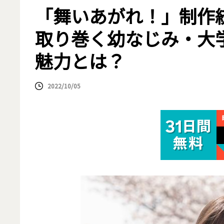
「舞いあがれ！」制作統
取り巻く幼なじみ・大
魅力とは？
2022/10/05