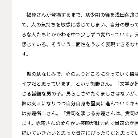
福原さんが登場するまで、幼少期の舞を浅田芭路さ
て、人の気持ちを敏感に感じてしまい、自分の思っ
ろな人たちとかかわる中で少しずつ変わっていく。
感じている。そういう二面性をうまく表現できるな
す。
舞の幼なじみで、心のよりどころになっていく梅津
イプだと思っています」という熊野さん。「文学が
じる繊細な男の子。男らしさやたくましさはないが
舞の支えになりつつ自分自身も堅実に進んでいくキ
は赤楚衛二さん。「貴司を演じる赤楚さんは、貴司
ます。赤楚さんの柔らかい笑顔が魅力的で貴司の雰
描いていきたいと思った貴司にぴったりだと思って