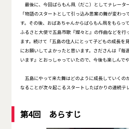
最後に、今回ばらもん凧（だこ）としてナレーター
「物語のスタートとして引っ込み思案の舞が変わっ
す。その後、おばあちゃんからばらもん凧をもらっ
ふるさと大使で五島市歌『燦々と』の作曲などを行
ます。続けて「五島の住人にとって子どもの成長を
にお願いしてよかったと思います。さださんは『毎
います』とおっしゃっていたので、今後も楽しんで
五島にやって来た舞はどのように成長していくのか
なることが次々起こるスタートしたばかりの連続テ
第4回 あらすじ