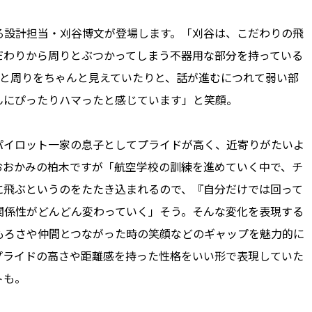
設計担当・刈谷博文が登場します。「刈谷は、こだわりの飛
だわりから周りとぶつかってしまう不器用な部分を持っている
いと周りをちゃんと見えていたりと、話が進むにつれて弱い部
んにぴったりハマったと感じています」と笑顔。
イロット一家の息子としてプライドが高く、近寄りがたいよ
おおかみの柏木ですが「航空学校の訓練を進めていく中で、チ
に飛ぶというのをたたき込まれるので、『自分だけでは回って
関係性がどんどん変わっていく」そう。そんな変化を表現する
もろさや仲間とつながった時の笑顔などのギャップを魅力的に
プライドの高さや距離感を持った性格をいい形で表現していた
トも。