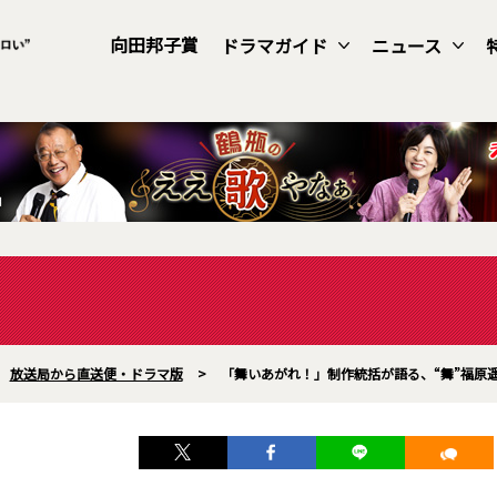
向田邦子賞
ドラマガイド
ニュース
放送局から直送便・ドラマ版
>
「舞いあがれ！」制作統括が語る、“舞”福原