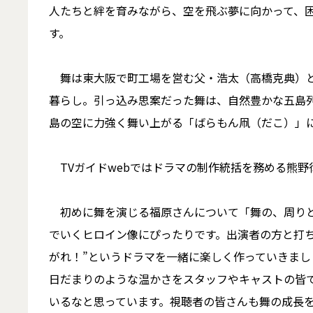
人たちと絆を育みながら、空を飛ぶ夢に向かって、
す。
舞は東大阪で町工場を営む父・浩太（高橋克典）と
暮らし。引っ込み思案だった舞は、自然豊かな五島
島の空に力強く舞い上がる「ばらもん凧（だこ）」
TVガイドwebではドラマの制作統括を務める熊
初めに舞を演じる福原さんについて「舞の、周りと
でいくヒロイン像にぴったりです。出演者の方と打ち
がれ！”というドラマを一緒に楽しく作っていきま
日だまりのような温かさをスタッフやキャストの皆
いるなと思っています。視聴者の皆さんも舞の成長