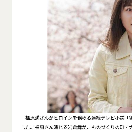
福原遥さんがヒロインを務める連続テレビ小説「舞い
した。福原さん演じる岩倉舞が、ものづくりの町・