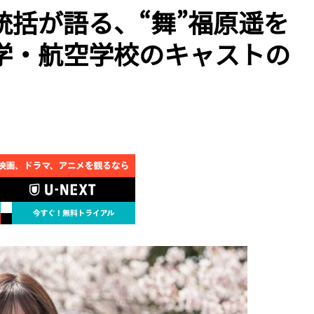
括が語る、“舞”福原遥を
学・航空学校のキャストの