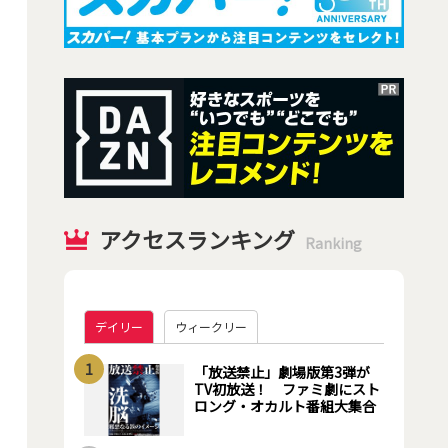
アクセスランキング
Ranking
デイリー
ウィークリー
1
「放送禁止」劇場版第3弾が
TV初放送！ ファミ劇にスト
ロング・オカルト番組大集合