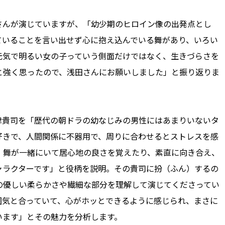
んが演じていますが、「幼少期のヒロイン像の出発点とし
ていることを言い出せず心に抱え込んでいる舞があり、いろい
元気で明るい女の子っていう側面だけではなく、生きづらさを
と強く思ったので、浅田さんにお願いしました」と振り返りま
貴司を「歴代の朝ドラの幼なじみの男性にはあまりいないタ
好きで、人間関係に不器用で、周りに合わせるとストレスを感
、舞が一緒にいて居心地の良さを覚えたり、素直に向き合え、
ャラクターです」と役柄を説明。その貴司に扮（ふん）するの
の優しい柔らかさや繊細な部分を理解して演じてくださってい
囲気と合っていて、心がホッとできるように感じられ、まさに
います」とその魅力を分析します。