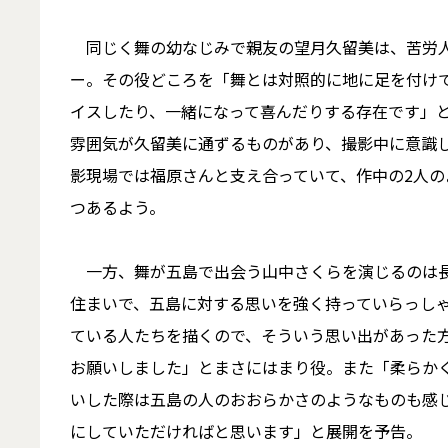
同じく舞の幼なじみで親友の望月久留美は、苦労人
ー。その役どころを「舞とは対照的に地に足を付け
イスしたり、一緒になって喜んだりする存在です」
雰囲気が久留美に通ずるものがあり、撮影中に意識
影現場では福原さんと支え合っていて、作中の2人の
つあるよう。
一方、舞が五島で出会う山中さくらを演じるのは長
住まいで、五島に対する思いを強く持っていらっし
ている人たちを描くので、そういう思い出があった
お願いしました」とまさにはまり役。また「柔らか
いした際は五島の人のおおらかさのようなものも感
にしていただければと思います」と展開を予告。