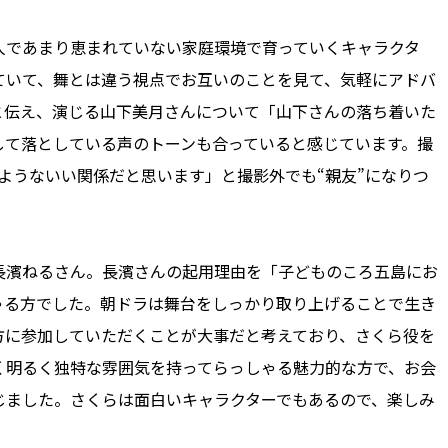
であまり恵まれていない家庭環境で育っていくキャラクタ
ていて、舞とは違う視点でお互いのことを見て、気軽にアドバ
と伝え、演じる山下美月さんについて「山下さんの落ち着いた
して落としている声のトーンも合っていると感じています。撮
ようないい関係だと思います」と撮影外でも“親友”になりつ
濱ねるさん。長濱さんの起用理由を「子どものころ五島にお
ゃる方でした。朝ドラは舞台をしっかり取り上げることで生き
方に参加していただくことが大事だと考えており、さくら役を
く明るく独特な雰囲気を持ってらっしゃる魅力的な方で、お会
じました。さくらは面白いキャラクターでもあるので、楽しみ