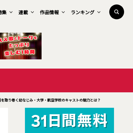
特集
連載
作品情報
ランキング
遥を取り巻く幼なじみ・大学・航空学校のキャストの魅力とは？