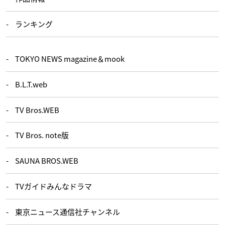
ランキング
TOKYO NEWS magazine＆mook
B.L.T.web
TV Bros.WEB
TV Bros. note版
SAUNA BROS.WEB
TVガイドみんなドラマ
東京ニュース通信社チャンネル