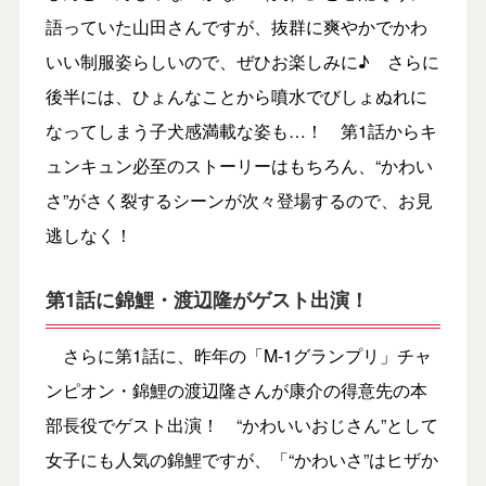
語っていた山田さんですが、抜群に爽やかでかわ
いい制服姿らしいので、ぜひお楽しみに♪ さらに
後半には、ひょんなことから噴水でびしょぬれに
なってしまう子犬感満載な姿も…！ 第1話からキ
ュンキュン必至のストーリーはもちろん、“かわい
さ”がさく裂するシーンが次々登場するので、お見
逃しなく！
第1話に錦鯉・渡辺隆がゲスト出演！
さらに第1話に、昨年の「M-1グランプリ」チャ
ンピオン・錦鯉の渡辺隆さんが康介の得意先の本
部長役でゲスト出演！ “かわいいおじさん”として
女子にも人気の錦鯉ですが、「“かわいさ”はヒザか