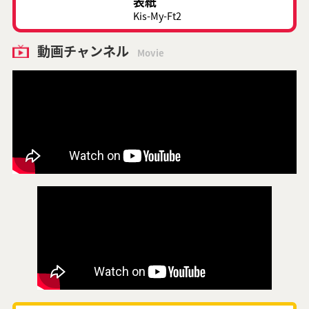
表紙
Kis-My-Ft2
動画チャンネル
Movie