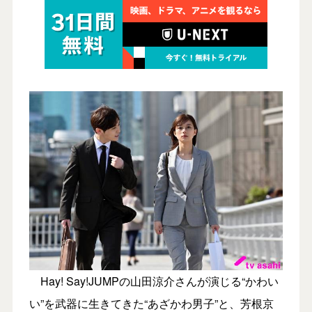
Hay! Say!JUMPの山田涼介さんが演じる“かわい
い”を武器に生きてきた“あざかわ男子”と、芳根京