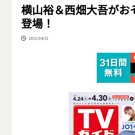
横山裕＆西畑大吾がおそ
登場！
2021/04/21