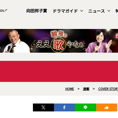
向田邦子賞
ドラマガイド
ニュース
HOME
>
連載
>
COVER STOR