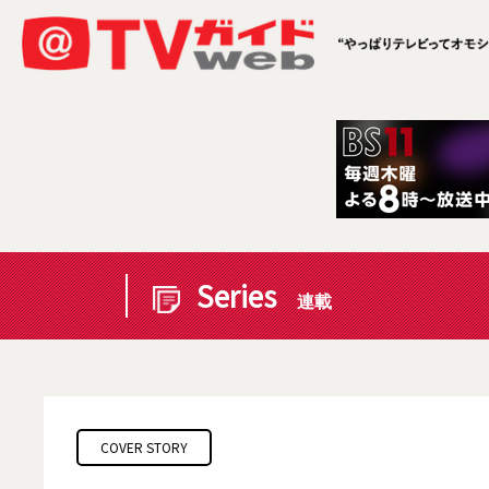
Series
連載
COVER STORY