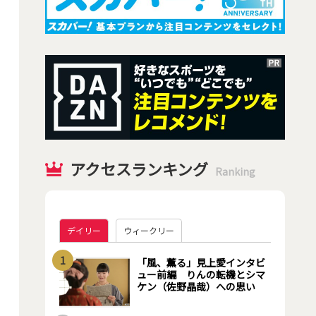
アクセスランキング
Ranking
デイリー
ウィークリー
1
「風、薫る」見上愛インタビ
ュー前編 りんの転機とシマ
ケン（佐野晶哉）への思い