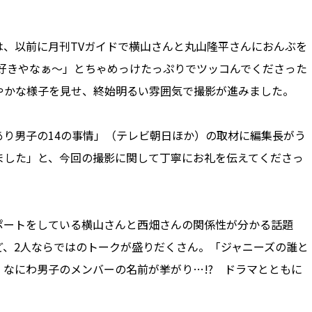
、以前に月刊TVガイドで横山さんと丸山隆平さんにおんぶを
好きやなぁ～」とちゃめっけたっぷりでツッコんでくださった
やかな様子を見せ、終始明るい雰囲気で撮影が進みました。
り男子の14の事情」（テレビ朝日ほか）の取材に編集長がう
ました」と、今回の撮影に関して丁寧にお礼を伝えてくださっ
ポートをしている横山さんと西畑さんの関係性が分かる話題
ど、2人ならではのトークが盛りだくさん。「ジャニーズの誰と
なにわ男子のメンバーの名前が挙がり…!? ドラマとともに