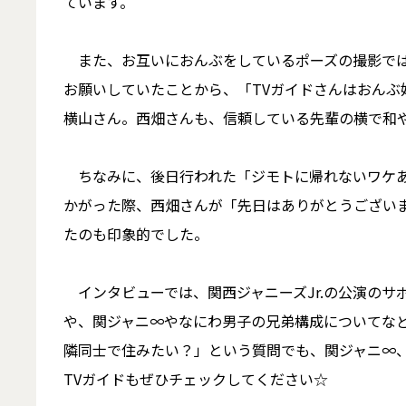
ています。
また、お互いにおんぶをしているポーズの撮影では
お願いしていたことから、「TVガイドさんはおんぶ
横山さん。西畑さんも、信頼している先輩の横で和
ちなみに、後日行われた「ジモトに帰れないワケあ
かがった際、西畑さんが「先日はありがとうござい
たのも印象的でした。
インタビューでは、関西ジャニーズJr.の公演のサ
や、関ジャニ∞やなにわ男子の兄弟構成についてな
隣同士で住みたい？」という質問でも、関ジャニ∞、
TVガイドもぜひチェックしてください☆