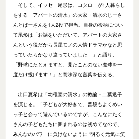
そして、イッセー尾形は、コタローが1人暮らし
をする「アパートの清水」の大家・清水のじーさ
んとばーさんを1人2役で担当。自身の役柄につい
て尾形は「お話をいただいて、アパートの大家さ
んという役だから長屋モノの人情ドラマかなと思
っていたらかなり違っていました！」と語り、
「野球にたとえますと、見たことのない魔球を一
度だけ投げます！」と意味深な言葉を伝える。
出口夏希は「幼稚園の清水」の教諭・二葉透子
を演じる。「子どもが大好きで、普段もよくめい
っ子と会って遊んでいるのですが、こんなにたく
さんの子どもたちに囲まれるのは初めてなので、
みんなのパワーに負けないように “明るく元気に笑