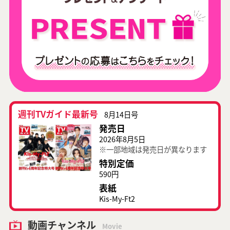
週刊TVガイド最新号
8月14日号
発売日
2026年8月5日
※一部地域は発売日が異なります
特別定価
590円
表紙
Kis-My-Ft2
動画チャンネル
Movie