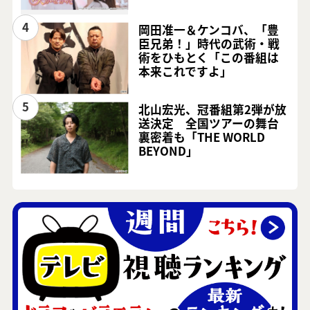
4
岡田准一＆ケンコバ、「豊
臣兄弟！」時代の武術・戦
術をひもとく「この番組は
本来これですよ」
5
北山宏光、冠番組第2弾が放
送決定 全国ツアーの舞台
裏密着も「THE WORLD
BEYOND」