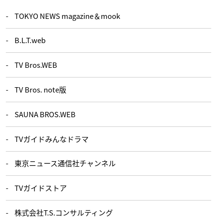
TOKYO NEWS magazine＆mook
B.L.T.web
TV Bros.WEB
TV Bros. note版
SAUNA BROS.WEB
TVガイドみんなドラマ
東京ニュース通信社チャンネル
TVガイドストア
株式会社T.S.コンサルティング