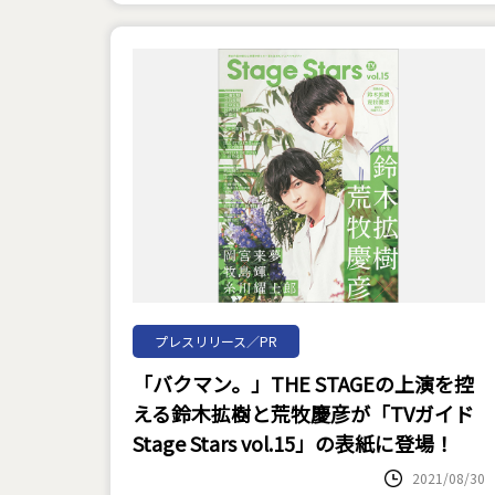
プレスリリース／PR
「バクマン。」THE STAGEの上演を控
える鈴木拡樹と荒牧慶彦が「TVガイド
Stage Stars vol.15」の表紙に登場！
2021/08/30