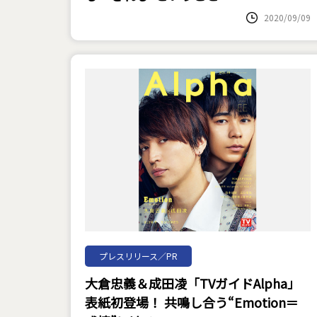
2020/09/09
プレスリリース／PR
大倉忠義＆成田凌「TVガイドAlpha」
表紙初登場！ 共鳴し合う“Emotion＝