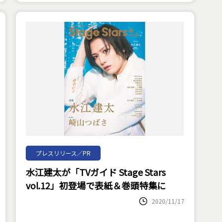
プレスリリース／PR
水江建太が「TVガイド Stage Stars
vol.12」初登場で表紙＆巻頭特集に
2020/11/17