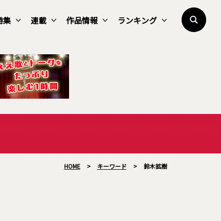
特集
連載
作品情報
ランキング
HOME
>
キーワード
>
鈴木拡樹