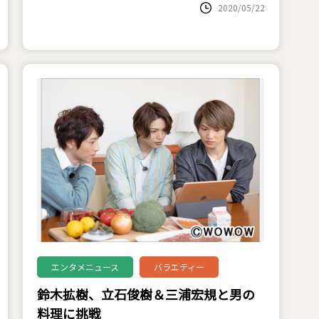
2020/05/22
エンタメニュース
バラエティー
鈴木拡樹、立石俊樹＆三浦宏規と男の
料理に挑戦