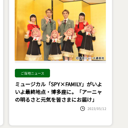
ご当地ニュース
ミュージカル「SPY×FAMILY」がいよ
いよ最終地点・博多座に。「アーニャ
の明るさと元気を皆さまにお届け」
2023/05/12