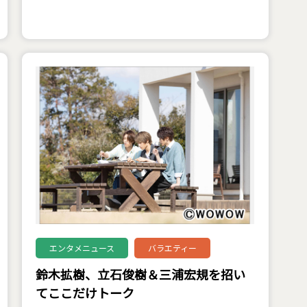
エンタメニュース
バラエティー
鈴木拡樹、立石俊樹＆三浦宏規を招い
てここだけトーク