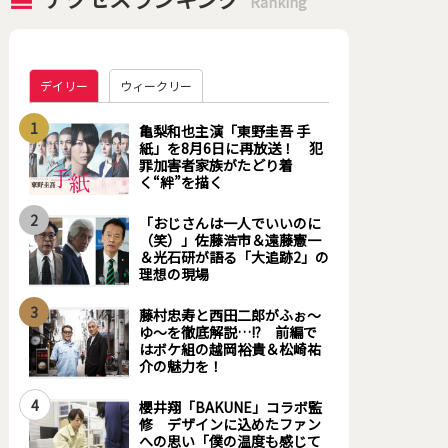
Ranking
デイリー
ウィークリー
1
亀梨和也主演「東野圭吾 手
紙」を8月6日に再放送！ 犯
罪加害者家族がたどり着
く“絆”を描く
2
「おじさんは一人でいいのに
（笑）」佐藤浩市＆遠藤憲一
＆光石研が語る「大追跡2」の
理想の現場
3
藤村忠寿と西田二郎がふぉ～
ゆ～を徹底解説…!? 前編で
はボケ組の越岡裕貴＆松崎祐
介の魅力を！
4
櫻井翔「BAKUNE」コラボ監
修 デザインに込めたファン
への思い「僕の温度も感じて