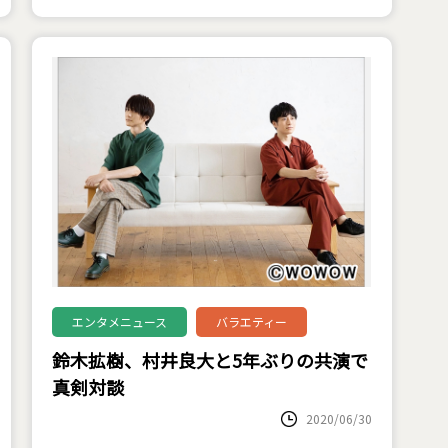
エンタメニュース
バラエティー
鈴木拡樹、村井良大と5年ぶりの共演で
真剣対談
2020/06/30