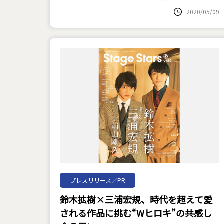
2020/05/09
プレスリリース／PR
鈴木拡樹×三浦宏規、時代を超えて愛
される作品に挑む“Wヒロキ”の共感し