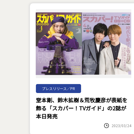
プレスリリース／PR
堂本剛、鈴木拡樹＆荒牧慶彦が表紙を
飾る「スカパー！TVガイド」の2誌が
本日発売
2023/03/24