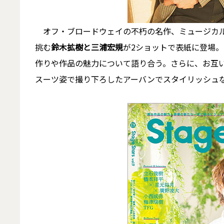
オフ・ブロードウェイの不朽の名作、ミュージカル
挑む
鈴木拡樹と三浦宏規
が2ショットで表紙に登場
作りや作品の魅力について語り合う。さらに、お互
スーツ姿で撮り下ろしたアーバンでスタイリッシュ