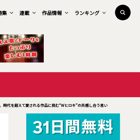
特集
連載
作品情報
ランキング
、時代を超えて愛される作品に挑む“Wヒロキ”の共感し合う思い