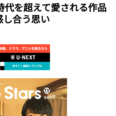
時代を超えて愛される作品
感し合う思い