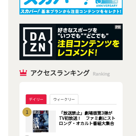
アクセスランキング
Ranking
デイリー
ウィークリー
1
「放送禁止」劇場版第3弾が
TV初放送！ ファミ劇にスト
ロング・オカルト番組大集合