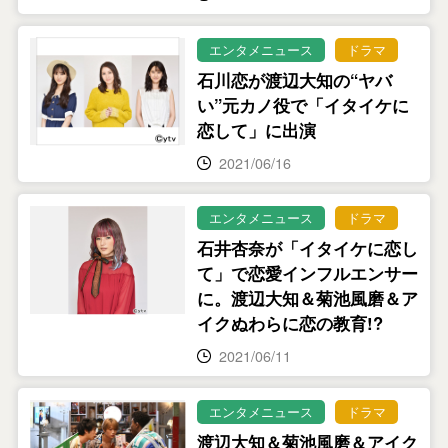
エンタメニュース
ドラマ
石川恋が渡辺大知の“ヤバ
い”元カノ役で「イタイケに
恋して」に出演
2021/06/16
エンタメニュース
ドラマ
石井杏奈が「イタイケに恋し
て」で恋愛インフルエンサー
に。渡辺大知＆菊池風磨＆ア
イクぬわらに恋の教育!?
2021/06/11
エンタメニュース
ドラマ
渡辺大知＆菊池風磨＆アイク