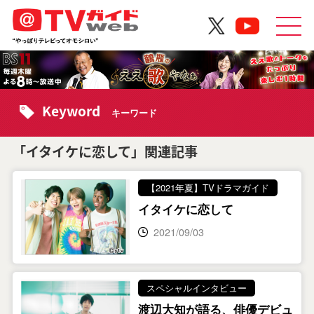
Keyword
キーワード
「イタイケに恋して」関連記事
【2021年夏】TVドラマガイド
イタイケに恋して
2021/09/03
スペシャルインタビュー
渡辺大知が語る、俳優デビュ