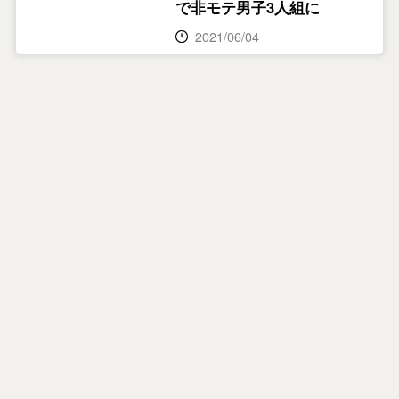
で非モテ男子3人組に
2021/06/04