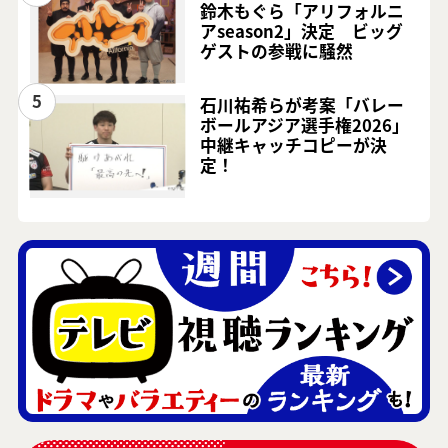
鈴木もぐら「アリフォルニ
アseason2」決定 ビッグ
ゲストの参戦に騒然
5
石川祐希らが考案「バレー
ボールアジア選手権2026」
中継キャッチコピーが決
定！