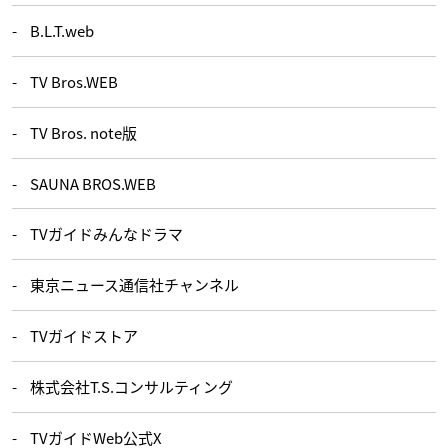
B.L.T.web
TV Bros.WEB
TV Bros. note版
SAUNA BROS.WEB
TVガイドみんなドラマ
東京ニュース通信社チャンネル
TVガイドストア
株式会社T.S.コンサルティング
TVガイドWeb公式X