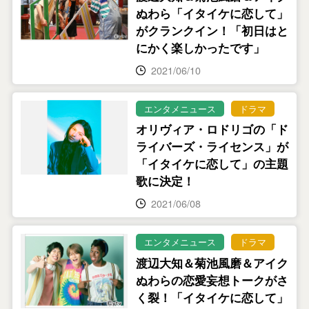
ぬわら「イタイケに恋して」
がクランクイン！「初日はと
にかく楽しかったです」
2021/06/10
エンタメニュース
ドラマ
オリヴィア・ロドリゴの「ド
ライバーズ・ライセンス」が
「イタイケに恋して」の主題
歌に決定！
2021/06/08
エンタメニュース
ドラマ
渡辺大知＆菊池風磨＆アイク
ぬわらの恋愛妄想トークがさ
く裂！「イタイケに恋して」