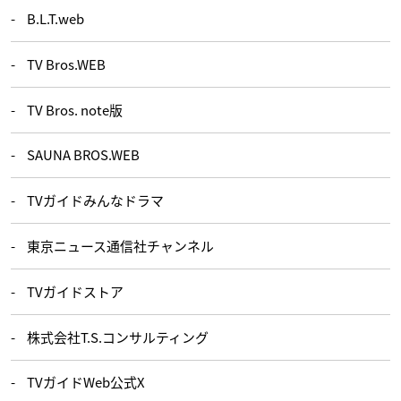
B.L.T.web
TV Bros.WEB
TV Bros. note版
SAUNA BROS.WEB
TVガイドみんなドラマ
東京ニュース通信社チャンネル
TVガイドストア
株式会社T.S.コンサルティング
TVガイドWeb公式X