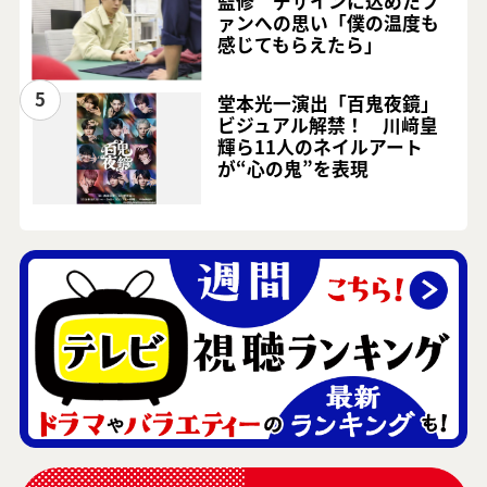
監修 デザインに込めたフ
ァンへの思い「僕の温度も
感じてもらえたら」
5
堂本光一演出「百鬼夜鏡」
ビジュアル解禁！ 川﨑皇
輝ら11人のネイルアート
が“心の鬼”を表現