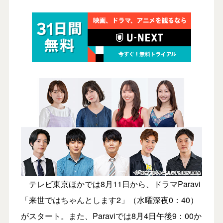
テレビ東京ほかでは8月11日から、ドラマParavi
「来世ではちゃんとします2」（水曜深夜0：40）
がスタート。また、Paraviでは8月4日午後9：00か