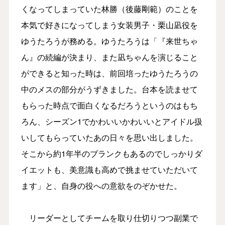
くなってしまっていた林勝（後藤剛範）のことを
本気で好きになってしまう女装男子・栗山凪役を
ゆうたろうが務める。ゆうたろうは「『来世ちゃ
ん』の続編が決まり、また凪ちゃんを演じること
ができると知った時は、前回培ったゆうたろうの
中のメスの部分がうずきました。台本を読ませて
もらった時点で面白くなるだろうというのはもち
ろん、シーズン1でかわいいかわいいとアイドル扱
いしてもらっていたあの日々を思い出しました。
そこから約1年半のブランクもあるのでしっかりダ
イエットも、美意識も高めで挑ませていただいて
ます」と、自身の役への意欲をのぞかせた。
リーダーとしてチームを取り仕切りつつ副業で