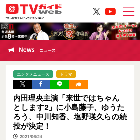
News
ニュース
エンタメニュース
ドラマ
内田理央主演「来世ではちゃん
とします2」に小島藤子、ゆうた
ろう、中川知香、塩野瑛久らの続
投が決定！
2021/06/24