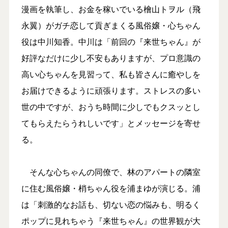
漫画を執筆し、お金を稼いでいる檜山トヲル（飛
永翼）がガチ恋して貢ぎまくる風俗嬢・心ちゃん
役は中川知香。中川は「前回の『来世ちゃん』が
好評なだけに少し不安もありますが、プロ意識の
高い心ちゃんを見習って、私も皆さんに癒やしを
お届けできるように頑張ります。ストレスの多い
世の中ですが、おうち時間に少しでもクスッとし
てもらえたらうれしいです」とメッセージを寄せ
る。
そんな心ちゃんの同僚で、林のアパートの隣室
に住む風俗嬢・梢ちゃん役を浦まゆが演じる。浦
は「刺激的なお話も、切ない恋の悩みも、明るく
ポップに見れちゃう『来世ちゃん』の世界観が大