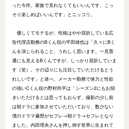
った今作。家族で見れなくてもいいんです。こっ
そり楽しめばいいんです」とニッコリ。
優しくてモテるが、性格はやや屈折している広
告代理店勤務のBくん役の平田雄也は「久々にBく
んを演じられること、うれしく思います。一見普
通にも見えるBくんですが、しっかり屈折していま
す（笑）。その辺りにも注目していただけるとう
れしいです」と述べ、メーカー勤務で体力と性欲
の強いCくん役の野村尚平は「シーズン2にもお招
きいただけるとは思ってもおらず、撮影の少し前
は朝ドラに参加させていただいており、数少ない
僕のドラマ遍歴がセフレ→朝ドラ→セフレとなり
ました。内田理央さんを押し倒す世界に生まれて