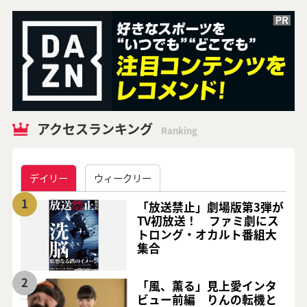
アクセスランキング
Ranking
デイリー
ウィークリー
1
「放送禁止」劇場版第3弾が
TV初放送！ ファミ劇にス
トロング・オカルト番組大
集合
2
「風、薫る」見上愛インタ
ビュー前編 りんの転機と