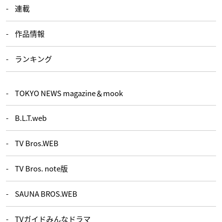
連載
作品情報
ランキング
TOKYO NEWS magazine＆mook
B.L.T.web
TV Bros.WEB
TV Bros. note版
SAUNA BROS.WEB
TVガイドみんなドラマ