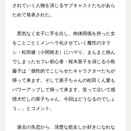
されていく人物を演じるサブキャストたちがあら
ためて発表された。
悪気なく女子に手を出し、肉体関係を持った女
をことごとくメンヘラ化させていく魔性のタラ
シ・松田健（小関裕太）にハマり、まんまと病ん
でしまったセフレ初心者・桜木亜子を演じる小島
藤子は「個性的でこじらせたキャラクターたちが
帰って来ます。そして亜子ちゃんの松田くん愛も
パワーアップして帰って来ます。笑って泣いて感
情大忙しの亜子ちゃん、今回はどうなるのでしょ
う…」とコメント。
過去の失恋から、清楚な処女しか好きになれな