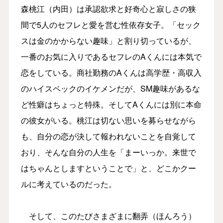
森桃江（内田）は承認欲求と好奇心と寂しさの狭
間で5人のセフレと愛を営む性依存女子。「セック
スは金のかからない趣味」と割り切っているが、
一番のお気に入りであるセフレのAくんには本気で
恋をしている。商社勤務のAくんは高学歴・高収入
のハイスペックのイケメンだが、SM趣味があるな
ど性癖はちょっと特殊。そしてAくんには別に本命
の彼女がいる。桃江は切ない思いを募らせながら
も、自分の恋が決して報われないことを自覚して
おり、そんな自分の人生を「まーいっか。来世で
はちゃんとしますということで」と、どこかクー
ルに考えているのだった。
そして、このたびさまざまに翻弄（ほんろう）