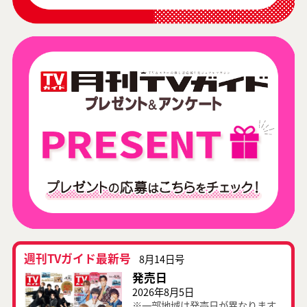
週刊TVガイド最新号
8月14日号
発売日
2026年8月5日
※一部地域は発売日が異なります