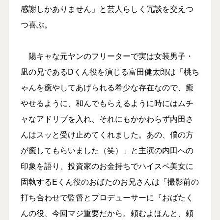
感謝しかありません」と芸人らしく冗談を交えつ
つ喜ぶ。
陽キャな元ヤンのフリーターで実は女装男子・
凪の兄であるDくん役を演じる富田健太郎は「桃ち
ゃんを癒やしてあげられる希少な存在なので、癒
やせるように、和んでもらえるように時にはムチ
ャなアドリブを入れ、それにもかかわらず内田さ
んはスッと受け止めてくれました。あの、僕の方
が癒してもらいました（笑）」と主演の内田への
印象を語り、投資家のお金持ちでハイスペ美女に
固執するEくん役のおばたのお兄さんは「撮影前の
打ち合わせで監督とプロデューサーに『おばたく
んの役、今回マジ重要だから。頼むよほんと、頼