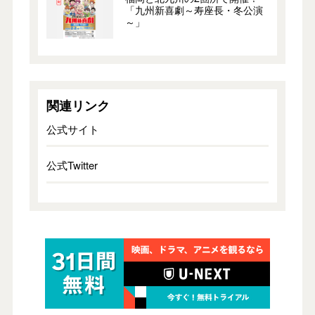
「九州新喜劇～寿座長・冬公演
～」
関連リンク
公式サイト
公式Twitter