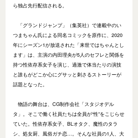
ら独占先行配信される。
「グランドジャンプ」（集英社）で連載中のい
つまちゃん氏による同名コミックを原作に、2020
年にシーズン1が放送された「来世ではちゃんとし
ます」は、主演の内田理央が5人のセフレと関係を
持つ性依存系女子を演じ、過激で体当たりの演技
と誰もがどこか心にグサッと刺さるストーリーが
話題となった。
物語の舞台は、CG制作会社「スタジオデル
タ」。そこで働く社員たちは全員が“性”をこじらせ
ていた。性依存系女子、BLオタク、魔性のタラ
シ、処女厨、風俗ガチ恋…。そんな社員の1人、大