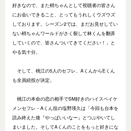
好きなので、また梢ちゃんとして視聴者の皆さん
にお会いできること、とってもうれしくウズウズ
しております。シーズン2では、まだお見せしてい
ない梢ちゃんワールドがさく裂して林くんを翻弄
していくので、皆さんついてきてください！」と
やる気十分。
そして、桃江の5人のセフレ、AくんからEくん
も全員続投が決定。
桃江の本命の恋の相手でSM好きのハイスペイケ
メンセフレ・Aくん役の塩野瑛久は「今回も台本を
読み終えた後『やっぱいいなー』とつぶやいてし
まいました。そしてAくんのことをもっと好きにな