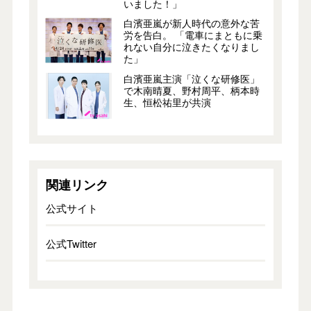
いました！」
白濱亜嵐が新人時代の意外な苦
労を告白。 「電車にまともに乗
れない自分に泣きたくなりまし
た」
白濱亜嵐主演「泣くな研修医」
で木南晴夏、野村周平、柄本時
生、恒松祐里が共演
関連リンク
公式サイト
公式Twitter