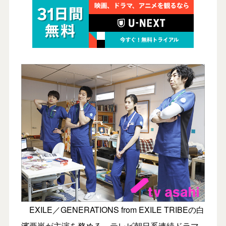
EXILE／GENERATIONS from EXILE TRIBEの白
濱亜嵐が主演を務める、テレビ朝日系連続ドラマ