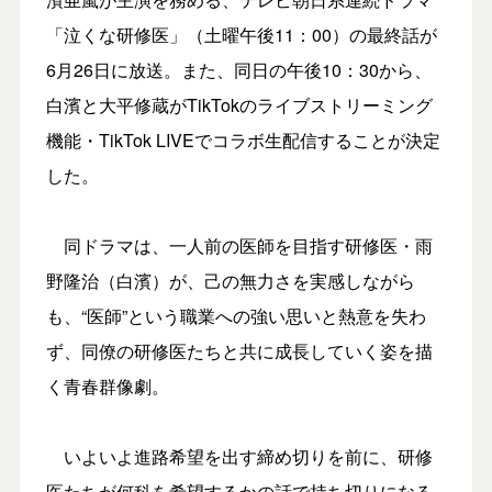
「泣くな研修医」（土曜午後11：00）の最終話が
6月26日に放送。また、同日の午後10：30から、
白濱と大平修蔵がTikTokのライブストリーミング
機能・TikTok LIVEでコラボ生配信することが決定
した。
同ドラマは、一人前の医師を目指す研修医・雨
野隆治（白濱）が、己の無力さを実感しながら
も、“医師”という職業への強い思いと熱意を失わ
ず、同僚の研修医たちと共に成長していく姿を描
く青春群像劇。
いよいよ進路希望を出す締め切りを前に、研修
医たちが何科を希望するかの話で持ち切りになる