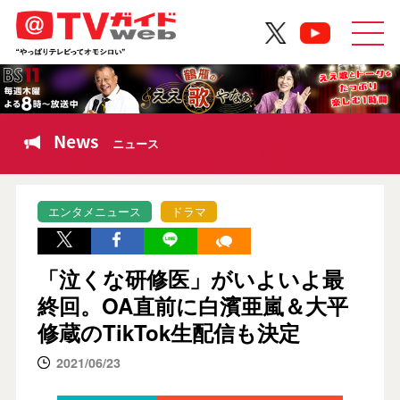
News
ニュース
エンタメニュース
ドラマ
「泣くな研修医」がいよいよ最
終回。OA直前に白濱亜嵐＆大平
修蔵のTikTok生配信も決定
2021/06/23