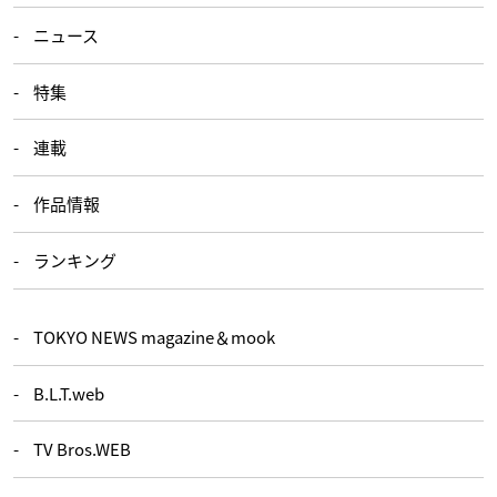
ニュース
特集
連載
作品情報
ランキング
TOKYO NEWS magazine＆mook
B.L.T.web
TV Bros.WEB