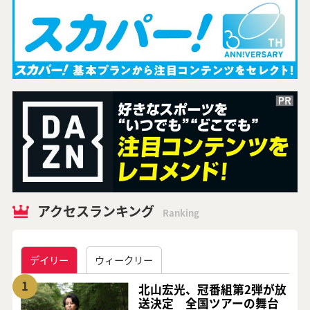
アクセスランキング
Ranking
デイリー
ウィークリー
1
北山宏光、冠番組第2弾が放
送決定 全国ツアーの舞台