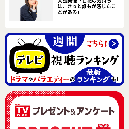
大島美優「百花の気持ち
は、きっと誰もが感じたこ
とがある」