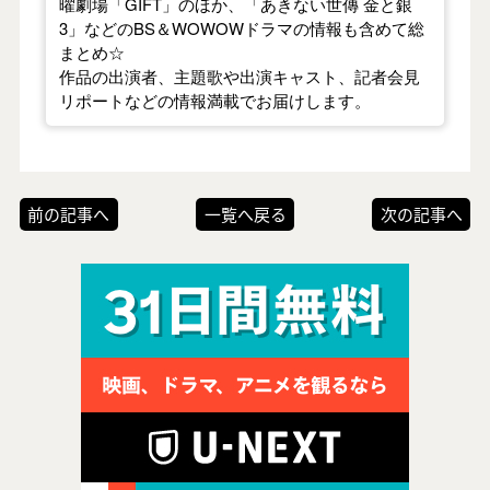
曜劇場「GIFT」のほか、「あきない世傳 金と銀
3」などのBS＆WOWOWドラマの情報も含めて総
まとめ☆
作品の出演者、主題歌や出演キャスト、記者会見
リポートなどの情報満載でお届けします。
前の記事へ
一覧へ戻る
次の記事へ