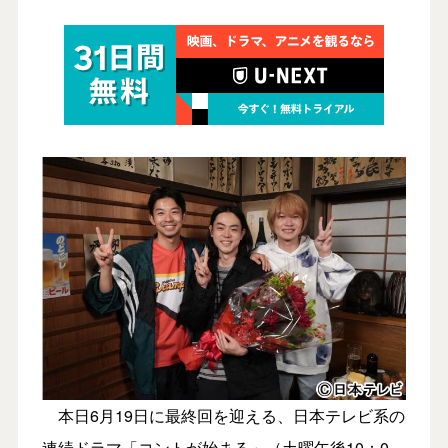
本日6月19日に最終回を迎える、日本テレビ系の
連続ドラマ「コントが始まる」（土曜午後10：0