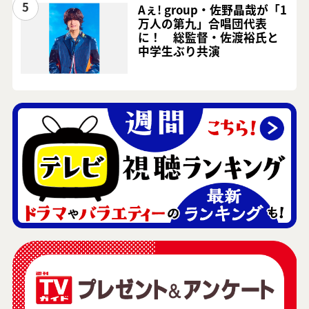
5
Aぇ! group・佐野晶哉が「1
万人の第九」合唱団代表
に！ 総監督・佐渡裕氏と
中学生ぶり共演