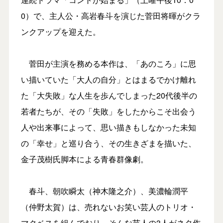
0）で、主人公・高岩春斗を演じた菅田将暉がクラ
ンクアップを迎えた。
菅田が主演を務める本作は、「あのころ」に思
い描いていた「大人の自分」とはまるでかけ離れ
た「大失敗」な人生を歩んでしまった20代後半の
若者たちが、その「失敗」をしたからこそ出会う
人や出来事によって、思い描きもしなかった未知
の「幸せ」と巡り合う、その生きざまを描いた、
金子茂樹氏脚本による青春群像劇。
春斗、朝吹瞬太（神木隆之介）、美濃輪潤平
（仲野太賀）は、売れないお笑い芸人のトリオ・
マクベスを組んでおり、そんな芸人の3人がネタ作