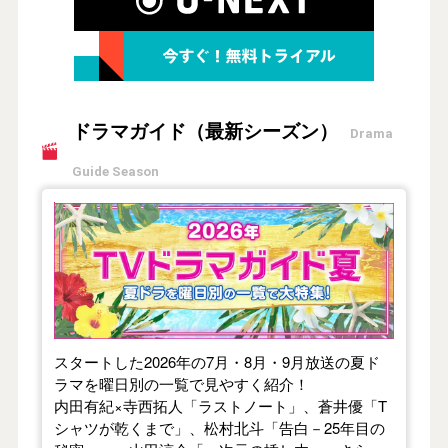
ドラマガイド（最新シーズン）
Drama
Guide Season
【2026年夏】TVドラマガイド
スタートした2026年の7月・8月・9月放送の夏ド
ラマを曜日別の一覧で見やすく紹介！
内田有紀×寺西拓人「ラストノート」、蒼井優「T
シャツが乾くまで」、松村北斗「告白－25年目の