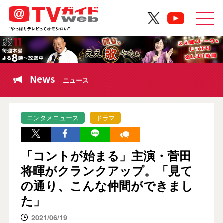
News
ニュース
エンタメニュース
ドラマ
「コントが始まる」主演・菅田
将暉がクランクアップ。「見て
の通り、こんな仲間ができまし
た」
2021/06/19