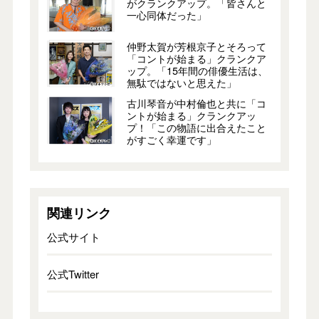
がクランクアップ。「皆さんと
一心同体だった」
仲野太賀が芳根京子とそろって
「コントが始まる」クランクア
ップ。「15年間の俳優生活は、
無駄ではないと思えた」
古川琴音が中村倫也と共に「コ
ントが始まる」クランクアッ
プ！「この物語に出合えたこと
がすごく幸運です」
関連リンク
公式サイト
公式Twitter