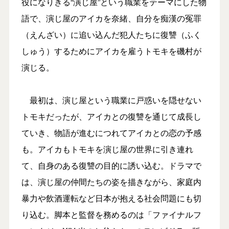
役になりきる“演じ屋”という職業をテーマにした物
語で、演じ屋のアイカを奈緒、自分を痴漢の冤罪
（えんざい）に追い込んだ犯人たちに復讐（ふく
しゅう）するためにアイカを雇うトモキを磯村が
演じる。
最初は、演じ屋という職業に戸惑いを隠せない
トモキだったが、アイカとの復讐を通じて成長し
ていき、物語が進むにつれてアイカとの恋の予感
も。アイカもトモキを演じ屋の世界に引き連れ
て、自身のある復讐の目的に誘い込む。ドラマで
は、演じ屋の仲間たちの姿を描きながら、家庭内
暴力や飲酒運転など日本が抱える社会問題にも切
り込む。脚本と監督を務めるのは「ファイナルフ