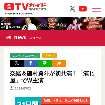
News
ニュース
エンタメニュース
ドラマ
奈緒＆磯村勇斗が初共演！「演じ
屋」でW主演
2021/03/21