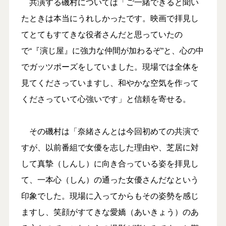
共演する磯村については「ご一緒できると聞い
たときは本当にうれしかったです。映画で拝見し
てとてもすてきな役者さんだと思っていたの
で“『演じ屋』に強力な仲間が加わるぞ”と、心の中
でガッツポーズをしていました。現場では全体を
見てくださっていますし、和やかな空気を作って
くださっていて心強いです」と信頼を寄せる。
その磯村は「奈緒さんとは今回初めての共演で
すが、以前番組で女優を志した理由や、芝居に対
して真摯（しんし）に向き合っている姿を拝見し
て、一本心（しん）の通った女優さんだなという
印象でした。現場に入ってからもその姿勢を感じ
ますし、笑顔がすてきな愛嬌（あいきょう）のあ