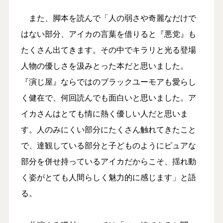
また、脚本を読んで「人の弱さや奇麗なだけで
はない部分、アイカの言葉を借りると『悪党』も
たくさん出てきます。その中でキラリと光る登場
人物の優しさを汲みとった本だと思いました。
『演じ屋』ならではのブラックユーモアも愛らし
く健在で、何回読んでも面白いと思いました。ア
イカさんはとても情に熱く優しい人だと思いま
す。人のみにくい部分にたくさん触れてきたこと
で、達観している部分と子どものようにピュアな
部分を併せ持っているアイカだからこそ、揺れ動
く姿がとても人間らしく魅力的に感じます」と語
る。