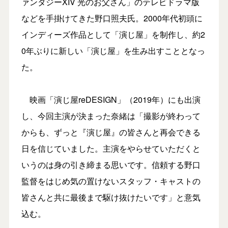
ァンタジーXIV 光のお父さん」のテレビドラマ版
などを手掛けてきた野口照夫氏。2000年代初頭に
インディーズ作品として「演じ屋」を制作し、約2
0年ぶりに新しい「演じ屋」を生み出すこととなっ
た。
映画「演じ屋reDESIGN」（2019年）にも出演
し、今回主演が決まった奈緒は「撮影が終わって
からも、ずっと『演じ屋』の皆さんと再会できる
日を信じていました。主演をやらせていただくと
いうのは身の引き締まる思いです。信頼する野口
監督をはじめ気の置けないスタッフ・キャストの
皆さんと共に最後まで駆け抜けたいです」と意気
込む。