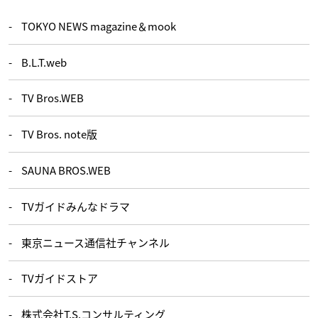
TOKYO NEWS magazine＆mook
B.L.T.web
TV Bros.WEB
TV Bros. note版
SAUNA BROS.WEB
TVガイドみんなドラマ
東京ニュース通信社チャンネル
TVガイドストア
株式会社T.S.コンサルティング