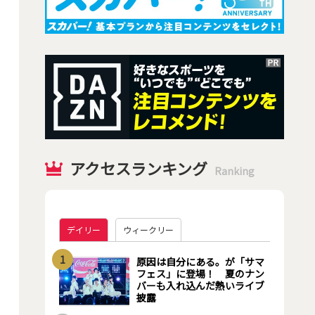
アクセスランキング
Ranking
デイリー
ウィークリー
1
原因は自分にある。が「サマ
フェス」に登場！ 夏のナン
バーも入れ込んだ熱いライブ
披露