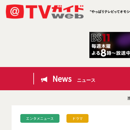
News
ニュース
H
エンタメニュース
ドラマ