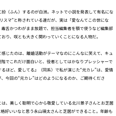
扮（ふん）するのが白洲。ネットで小説を発表して有名にな
リスマ”と称されている連だが、実は「愛なんてこの世にな
、毒舌かつわがまま放題で、担当編集者を顎で使うなど編集部
ており、咲とも大きく関わっていくことになる人物だ。
感じたのは、離婚活動がテーマなのにこんなに笑えて、キュ
段階でこれだけ面白いと、役者としてはかなりプレッシャーで
るほど、愛してる』（同系）で私が演じた“元カレ”は、愛情
、今回の“元カレ”はどのようになるのか、ご期待くださ
は、美しく聡明で心から敬愛している北川景子さんとお芝居
に格好いいなと思う永山瑛太さんと芝居ができること。年齢も