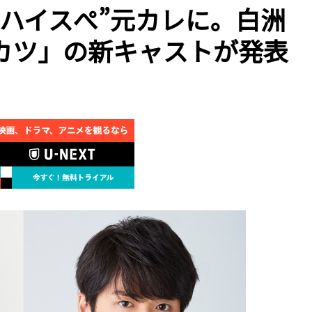
ハイスぺ”元カレに。白洲
カツ」の新キャストが発表