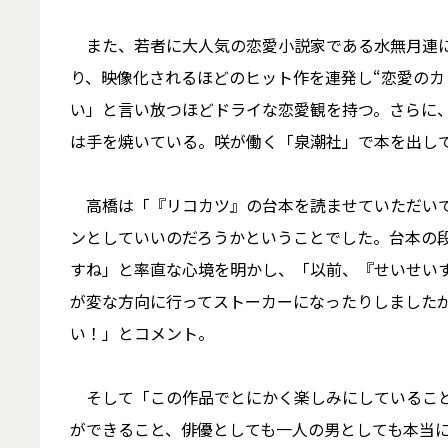
また、若者に大人気の恋愛小説家である水無月連に
り、映像化されるほどのヒット作を連発し“恋愛のカ
い」と言い放つほどドライな恋愛観を持つ。さらに
は手を焼いている。咲が働く「泉潮社」で本を出し
高橋は「『リコカツ』の台本を読ませていただいて
ンとしていいのだろうかということでした。台本の
すね」と率直な心境を明かし、「以前、『せいせいす
が変な方向に行ってストーカーになったりしましたが
い！」とコメント。
そして「この作品でとにかく楽しみにしていること
ができること、俳優としても一人の男としても本当