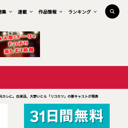
特集
連載
作品情報
ランキング
”元カレに。白洲迅、大野いとら「リコカツ」の新キャストが発表