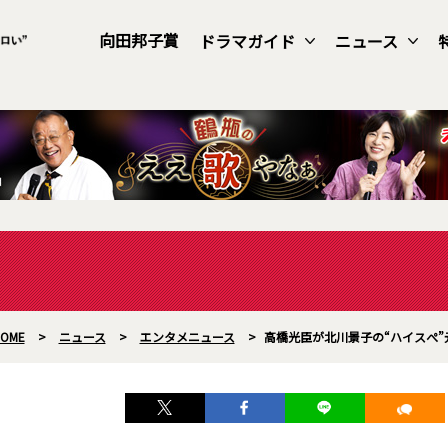
向田邦子賞
ドラマガイド
ニュース
OME
>
ニュース
>
エンタメニュース
>
高橋光臣が北川景子の“ハイスぺ