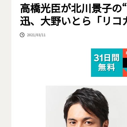
高橋光臣が北川景子の“
迅、大野いとら「リコ
2021/03/11