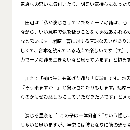
家族への思いに気付いたり、明るい気持ちになった
田辺は「私が演じさせていただく一ノ瀬純は、心（
ながら、いい意味で気を使うことなく男気あふれる
なと思います。緒原一曹に対する直球な思いがあり
しくて、台本を読んでいる時点で楽しいです（笑）
力で一ノ瀬純を生きたいなと思っています」と抱負
加えて「純は先にも挙げた通り『直球』です。恋愛
『そう来ますか！』と驚かされたりもします。緒原
くのかもぜひ楽しみにしていただきたいです」とメ
演じる里奈を「“この子は一体何者？”という怪し
も多いと思いますが、里奈には彼女なりに筋の通っ