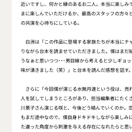
近いですし、何かと縁のあるお二人。本当に楽しみで
まに楽しんでいただけるか、最高のスタッフの方々
の共演を心待ちにしている。
白洲は「この作品に登場する家族たちが本当にチャ
りながら台本を読ませていただきました。僕はまだ
うなぁと思いつつ･･･男目線から考えると少しギョ
味が湧きました（笑）」と台本を読んだ感想を話す
さらに「今回僕が演じる水無月連という役は、売れ
人を試してしまうところがあり、担当編集者にたく
川景子さん演じる咲と、今後どう絡んでいくのか。
もまだ途中なので、僕自身ドキドキしながら楽しみ
た違った角度から刺激を与える存在になれたらと思