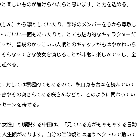
りと楽しいものが届けられたらと思います」と力を込める。
しん）から凛としていたり、部隊のメンバーを心から尊敬し
かっこいい一面もあったりと、とても魅力的なキャラクターだ
ますが、普段のかっこいい人柄とのギャップがもはやかわいら
。そんなすてきな彼女を演じることが非常に楽しみですし、全
を述べる。
に対しては積極的でもあるので、私自身も台本を読んでいて
一曹やその奥さんである咲さんなどと、どのように関わってい
ッセージを寄せる。
い女性」と解説する中田は、「見ている方がもやもやする言動
た人生観があります。自分の価値観とは違うベクトルで動いて