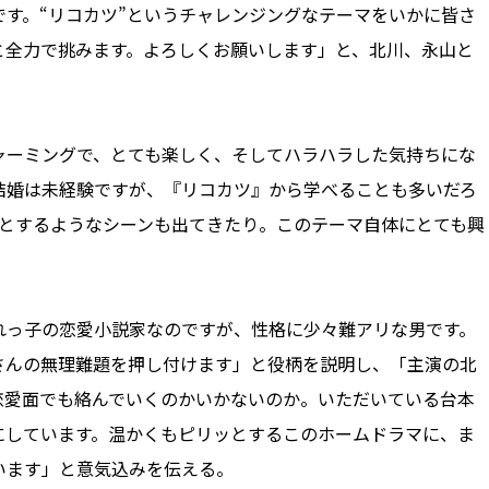
す。“リコカツ”というチャレンジングなテーマをいかに皆さ
と全力で挑みます。よろしくお願いします」と、北川、永山と
ーミングで、とても楽しく、そしてハラハラした気持ちにな
結婚は未経験ですが、『リコカツ』から学べることも多いだろ
ッとするようなシーンも出てきたり。このテーマ自体にとても興
。
っ子の恋愛小説家なのですが、性格に少々難アリな男です。
さんの無理難題を押し付けます」と役柄を説明し、「主演の北
恋愛面でも絡んでいくのかいかないのか。いただいている台本
にしています。温かくもピリッとするこのホームドラマに、ま
います」と意気込みを伝える。