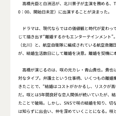
高橋光臣と白洲迅が、北川景子が主演を務める、TB
0：00、開始日未定）に出演することが決まった。
ドラマは、現代ならではの価値観と時代が変わって
じて描き出す“離婚するかもエンターテインメント”
（北川）と、航空自衛隊に編成されている航空救難
が、結婚生活数日にして離婚を決意。離婚を契機に
高橋が演じるのは、咲の元カレ・青山貴也。貴也は
対なタイプ。弁護士という仕事柄、いくつもの離婚
きたことで、“結婚はコストがかかるし、リスクが高
だ。咲とは5年間良好な恋人関係が続いていたが、
たことで破局。しかし、SNSで咲の結婚を知り、切
は知らずに出会い、仲を深めていくことになる。咲と