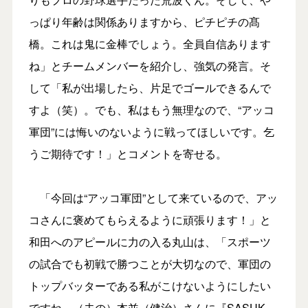
っぱり年齢は関係ありますから、ピチピチの髙
橋。これは鬼に金棒でしょう。全員自信あります
ね」とチームメンバーを紹介し、強気の発言。そ
して「私が出場したら、片足でゴールできるんで
すよ（笑）。でも、私はもう無理なので、“アッコ
軍団”には悔いのないように戦ってほしいです。乞
うご期待です！」とコメントを寄せる。
「今回は“アッコ軍団”として来ているので、アッ
コさんに褒めてもらえるように頑張ります！」と
和田へのアピールに力の入る丸山は、「スポーツ
の試合でも初戦で勝つことが大切なので、軍団の
トップバッターである私がこけないようにしたい
ですね。（夫の）本並（健治）さんに『SASUK