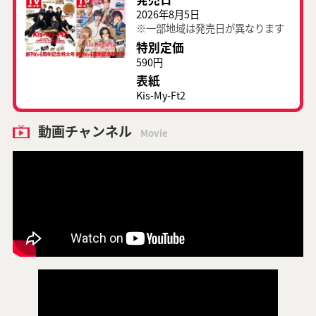
2026年8月5日
※一部地域は発売日が異なります
特別定価
590円
表紙
Kis-My-Ft2
動画チャンネル
Movie