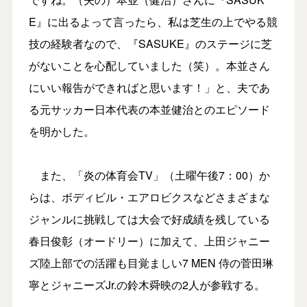
E』に出るよって言ったら、私は芝生の上でやる競
技の経験者なので、『SASUKE』のステージに芝
がないことを心配していました（笑）。本並さん
にいい報告ができればと思います！」と、夫であ
る元サッカー日本代表の本並健治とのエピソード
を明かした。
また、「炎の体育会TV」（土曜午後7：00）か
らは、ボディビル・エアロビクスなどさまざまな
ジャンルに挑戦しては大会で好成績を残している
春日俊彰（オードリー）に加えて、上田ジャニー
ズ陸上部での活躍も目覚ましい7 MEN 侍の菅田琳
寧とジャニーズJr.の鈴木舜映の2人が参戦する。