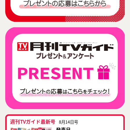
週刊TVガイド最新号
8月14日号
発売日