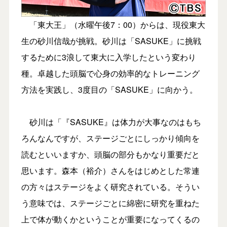
「東大王」（水曜午後7：00）からは、現役東大
生の砂川信哉が挑戦。砂川は「SASUKE」に挑戦
するために3浪して東大に入学したという変わり
種。卓越した頭脳で心身の効率的なトレーニング
方法を実践し、3度目の「SASUKE」に向かう。
砂川は「『SASUKE』は体力が大事なのはもち
ろんなんですが、ステージごとにしっかり傾向を
読むといいますか、頭脳の部分もかなり重要だと
思います。森本（裕介）さんをはじめとした常連
の方々はステージをよく研究されている。そうい
う意味では、ステージごとに綿密に研究を重ねた
上で体が動くかということが重要になってくるの