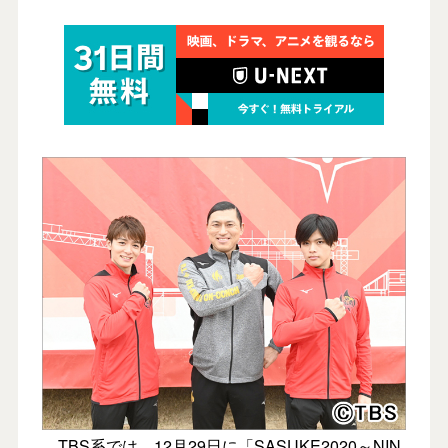
TBS系では、12月29日に「SASUKE2020～NIN