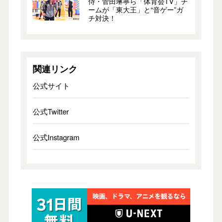
侍・菅田琳寧ら「体育会TV」チ
ームが「東大王」と“音ゲー”ガ
チ対決！
関連リンク
公式サイト
公式Twitter
公式Instagram