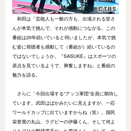
和田は「芸能人も一般の方も、出場される皆さ
んが本気で挑んで、それが感動につながる。この
番組は20年続いていると伺いましたが、本気で挑
む姿に視聴者も感動して（番組が）続いているの
ではないでしょうか。『SASUKE』はスポーツの
原点を見ているようで、興奮しますね」と番組の
魅力を語る。
さらに「今回出場する“アッコ軍団”全員に期待し
ています。武田はばかみたいに見えますが、一応
ワールドカップに出ていますからね（笑）。国民
栄誉賞の丸山。ラグビーの伊藤くん。そして何よ
りもプロの野球選手だった荒波くん。そして、や