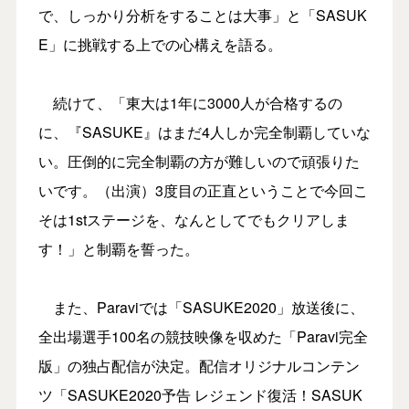
で、しっかり分析をすることは大事」と「SASUK
E」に挑戦する上での心構えを語る。
続けて、「東大は1年に3000人が合格するの
に、『SASUKE』はまだ4人しか完全制覇していな
い。圧倒的に完全制覇の方が難しいので頑張りた
いです。（出演）3度目の正直ということで今回こ
そは1stステージを、なんとしてでもクリアしま
す！」と制覇を誓った。
また、Paraviでは「SASUKE2020」放送後に、
全出場選手100名の競技映像を収めた「Paravi完全
版」の独占配信が決定。配信オリジナルコンテン
ツ「SASUKE2020予告 レジェンド復活！SASUK