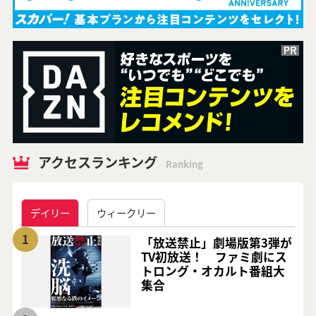
アクセスランキング
Ranking
デイリー
ウィークリー
1
「放送禁止」劇場版第3弾が
TV初放送！ ファミ劇にス
トロング・オカルト番組大
集合