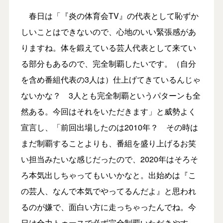
春日は「『炎の体育会TV』の代表として恥ずか
しいことはできないので、心地のいい緊張感があ
りますね。体を鍛えている芸人代表として来てい
る部分もあるので、完全制覇したいです。（自分
を含め番組代表の3人は）仕上げてきているんじゃ
ないかな？ 3人とも完全制覇というパターンも全
然ある。今回はそれをいただきます」と威勢よく
宣言し、「前回出場したのは2010年？ その時は
まだ制覇することよりも、番組を盛り上げるお笑
い担当みたいな感じだったので、2020年はそろそ
ろ本気出しちゃってもいいかなと。出始めは『こ
の芸人、なんで本気でやってるんだよ』と思われ
るのが嫌で、面白い方に走っちゃったんでね。今
日は全力トゥースで必ず完全制覇いただきやす。