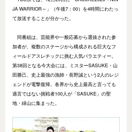
JA WARRIOR～」（午後7：00）を4時間にわたっ
て放送することが分かった。
同番組は、芸能界や一般応募から選抜された参
加者が、複数のステージから構成される巨大なフ
ィールドアスレチックに挑む人気バラエティー。
第38回となる今大会には、ミスターSASUKE・山
田勝己、史上最強の漁師・長野誠という2人のレジ
ェンドが電撃復帰。各界から史上最高と言っても
過言ではない挑戦者100人が「SASUKE」の聖
地・緑山に集まった。