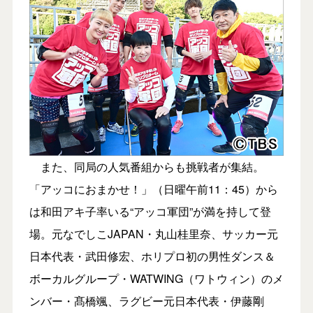
また、同局の人気番組からも挑戦者が集結。
「アッコにおまかせ！」（日曜午前11：45）から
は和田アキ子率いる“アッコ軍団”が満を持して登
場。元なでしこJAPAN・丸山桂里奈、サッカー元
日本代表・武田修宏、ホリプロ初の男性ダンス＆
ボーカルグループ・WATWING（ワトウィン）のメ
ンバー・髙橋颯、ラグビー元日本代表・伊藤剛