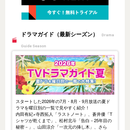
ドラマガイド（最新シーズン）
Drama
Guide Season
【2026年夏】TVドラマガイド
スタートした2026年の7月・8月・9月放送の夏ド
ラマを曜日別の一覧で見やすく紹介！
内田有紀×寺西拓人「ラストノート」、蒼井優「T
シャツが乾くまで」、松村北斗「告白－25年目の
秘密－」、山田涼介「一次元の挿し木」、さら