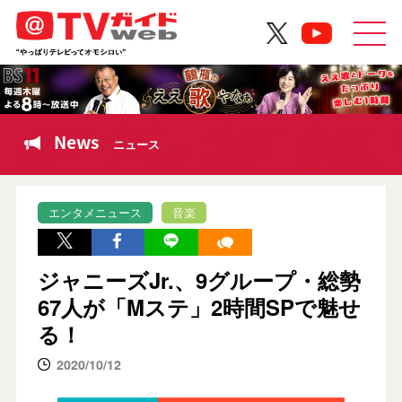
News
ニュース
エンタメニュース
音楽
ジャニーズJr.、9グループ・総勢
67人が「Mステ」2時間SPで魅せ
る！
2020/10/12