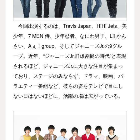
今回出演するのは、Travis Japan、HiHi Jets、美
少年、7 MEN 侍、少年忍者、なにわ男子、Lil かん
さい、Aぇ！group、そしてジャニーズJr.の9グル
ープ。近年、“ジャニーズJr.群雄割拠の時代”と表現
されるほど、ジャニーズJr.に大きな注目が集まっ
ており、ステージのみならず、ドラマ、映画、バ
ラエティー番組など、彼らの姿をテレビで目にし
ない日はないほどに、活躍の場は広がっている。