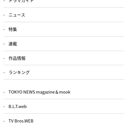
ドラマガイド
ニュース
特集
連載
作品情報
ランキング
TOKYO NEWS magazine＆mook
B.L.T.web
TV Bros.WEB