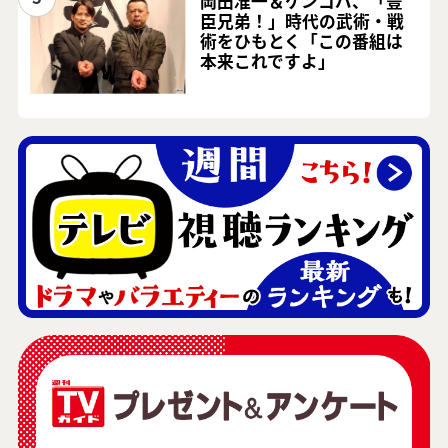
岡田准一＆ケンコバ、「豊
臣兄弟！」時代の武術・戦
術をひもとく「この番組は
本来これですよ」