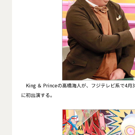
King ＆ Princeの髙橋海人が、フジテレビ系で
に初出演する。