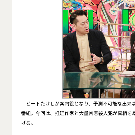
ビートたけしが案内役となり、予測不可能な出来事
番組。今回は、推理作家と大量凶悪殺人犯が真相を
げる。