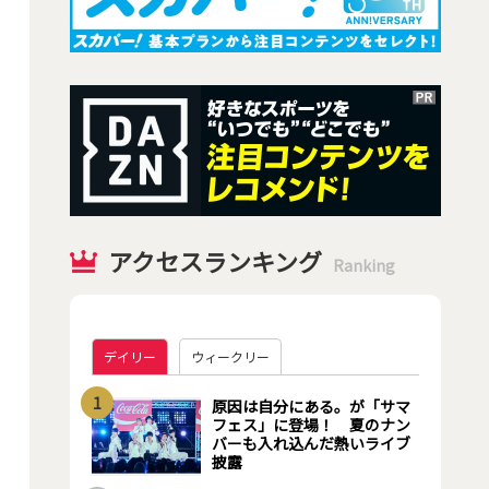
アクセスランキング
Ranking
デイリー
ウィークリー
1
原因は自分にある。が「サマ
フェス」に登場！ 夏のナン
バーも入れ込んだ熱いライブ
披露