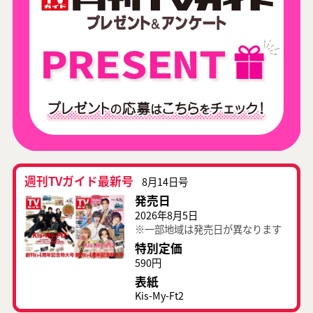
週刊TVガイド最新号
8月14日号
発売日
2026年8月5日
※一部地域は発売日が異なります
特別定価
590円
表紙
Kis-My-Ft2