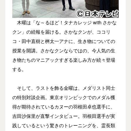
木曜は「な～るほど！タナカレッジ with さかな
クン」の続報を届ける。さかなクンが、ココリ
コ・田中直樹と桝太一アナに、生き物についての
授業を開講。さかなクンならではの、今人気の生
き物たちのマニアックすぎる楽しみ方が続々登場
する。
そして、ラストを飾る金曜は、メダリスト同士
の特別対談企画。東京オリンピックでのメダル獲
得が期待されているカヌーの羽根田卓也選手に、
吉田沙保里が直撃インタビュー。羽根田選手が実
践しているという驚きのトレーニングを、霊長類