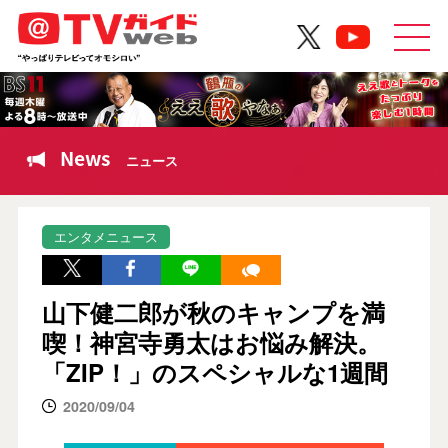
News
ニュース
エンタメニュース
山下健二郎が秋のキャンプを満
喫！神宮寺勇太はお悩み解決。
「ZIP！」のスペシャルな1週間
2020/09/04