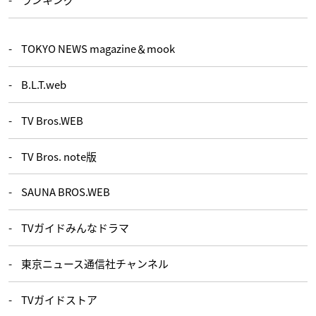
TOKYO NEWS magazine＆mook
B.L.T.web
TV Bros.WEB
TV Bros. note版
SAUNA BROS.WEB
TVガイドみんなドラマ
東京ニュース通信社チャンネル
TVガイドストア