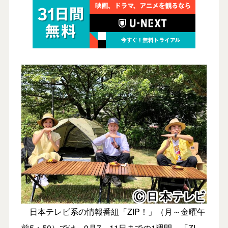
日本テレビ系の情報番組「ZIP！」（月～金曜午
前5：50）では、9月7～11日までの1週間、「ZI